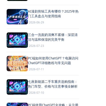
AI漫剧剪辑工具有哪些？2025年热
门工具盘点与使用指南
2026-06-29
三合一洗面奶清爽不紧绷：深层清
洁与温和保湿的完美平衡
2026-07-23
PC端如何使用ChatGPT？电脑访问
ChatGPT详细教程与常见问题
2026-07-11
七座新能源二手车重庆选购指南：
热门车型、价格与注意事项全解析
2026-07-10
PC端使用ChatGPT全攻略：从注册