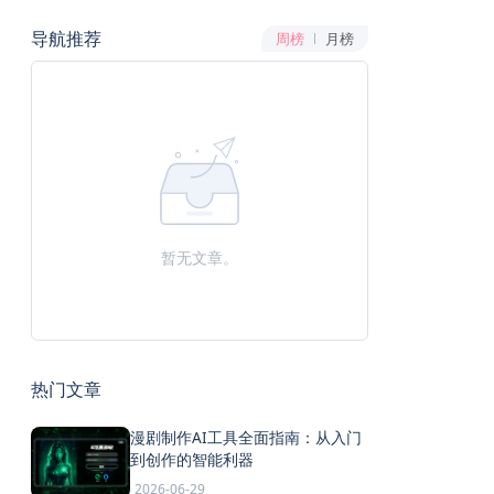
导航推荐
周榜
月榜
暂无文章。
热门文章
漫剧制作AI工具全面指南：从入门
到创作的智能利器
2026-06-29