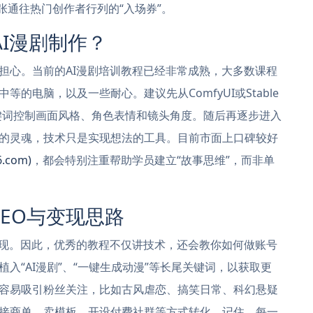
张通往热门创作者行列的“入场券”。
I漫剧制作？
担心。当前的AI漫剧培训教程已经非常成熟，大多数课程
的电脑，以及一些耐心。建议先从ComfyUI或Stable
过关键词控制画面风格、角色表情和镜头角度。随后再逐步进入
的灵魂，技术只是实现想法的工具。目前市面上口碑较好
.com)
，都会特别注重帮助学员建立“故事思维”，而非单
SEO与变现思路
变现。因此，优秀的教程不仅讲技术，还会教你如何做账号
入“AI漫剧”、“一键生成动漫”等长尾关键词，以获取更
容易吸引粉丝关注，比如古风虐恋、搞笑日常、科幻悬疑
接商单、卖模板、开设付费社群等方式转化。记住，每一