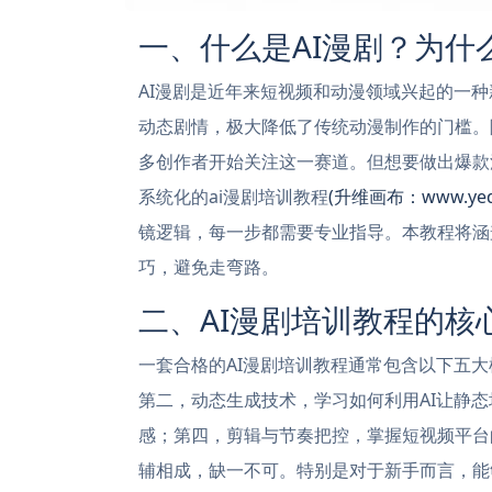
一、什么是AI漫剧？为什
AI漫剧是近年来短视频和动漫领域兴起的一
动态剧情，极大降低了传统动漫制作的门槛。
多创作者开始关注这一赛道。但想要做出爆款
系统化的ai漫剧培训教程
(升维画布：www.yeda
镜逻辑，每一步都需要专业指导。本教程将涵
巧，避免走弯路。
二、AI漫剧培训教程的核
一套合格的AI漫剧培训教程通常包含以下五大
第二，动态生成技术，学习如何利用AI让静态
感；第四，剪辑与节奏把控，掌握短视频平台
辅相成，缺一不可。特别是对于新手而言，能