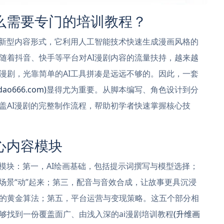
么需要专门的培训教程？
种新型内容形式，它利用人工智能技术快速生成漫画风格的
随着抖音、快手等平台对AI漫剧内容的流量扶持，越来越
漫剧，光靠简单的AI工具拼凑是远远不够的。因此，一套
o666.com)
显得尤为重要。从脚本编写、角色设计到分
盖AI漫剧的完整制作流程，帮助初学者快速掌握核心技
心内容模块
模块：第一，AI绘画基础，包括提示词撰写与模型选择；
场景“动”起来；第三，配音与音效合成，让故事更具沉浸
的黄金算法；第五，平台运营与变现策略。这五个部分相
够找到一份覆盖面广、由浅入深的ai漫剧培训教程
(升维画