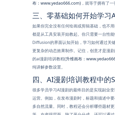
布：www.yedao666.com)
，就等于拥有了一
三、零基础如何开始学习A
如果你完全没有任何绘画或剪辑基础，也不用
都是从工具安装开始教起。你只需要一台性能中等
Diffusion的界面认知开始，学习如何通
更复杂的动态效果制作。记住，创意才是漫剧
的ai漫剧培训教程
(升维画布：www.yedao666
纯讲解参数设置。
四、AI漫剧培训教程中的
很多学员学习AI漫剧的最终目的是实现副业
运营。例如，在发布漫剧时，标题和描述中要植
多自然流量。同时，教程还会分析哪些题材更
等。在变现层面，除了平台分成，还可以通过