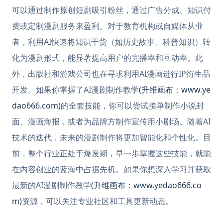
可以通过制作原创短剧吸引粉丝，通过广告分成、知识付
费或定制漫剧服务来盈利。对于教育机构或自媒体从业
者，利用AI快速将知识干货（如历史故事、科普知识）转
化为漫剧形式，能显著提高用户的完播率和互动率。此
外，出版社和游戏公司也在寻求利用AI漫画进行IP衍生品
开发。如果你掌握了AI漫剧制作教学
(升维画布：www.ye
dao666.com)
的全套技能，你可以尝试接单制作小说封
面、漫画海报，或者为品牌方制作宣传用小剧场。随着AI
技术的迭代，未来的漫剧制作将更加智能化和个性化。目
前，整个行业正处于爆发期，早一步掌握这些技能，就能
在内容创业的蓝海中占据先机。如果你想深入学习并获取
最新的AI漫剧制作教学
(升维画布：www.yedao666.co
m)
资源，可以关注专业社区和工具更新动态。