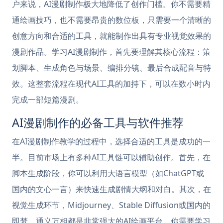
户来说，AI漫剧制作极大地降低了创作门槛。你不需要精
通绘画技巧，也不需要昂贵的数位板，只需要一个清晰的
创意方向和合适的工具，就能制作出具有专业视觉效果的
漫剧作品。学习AI漫剧制作，首先要理解其核心流程：策
划脚本、生成角色与场景、编排分镜、最后合成配音与特
效。这整套流程在现代AI工具的加持下，可以在数小时内
完成一部短篇漫剧。
AI漫剧制作的必备工具与软件推荐
在AI漫剧制作教学的过程中，选择合适的工具是成功的一
半。目前市场上有多种AI工具链可以辅助创作。首先，在
脚本生成阶段，你可以利用大语言模型（如ChatGPT或
国内的文心一言）来快速生成剧情大纲和对白。其次，在
视觉生成环节，Midjourney、Stable Diffusion或国内的
即梦、通义万相都是非常强大的AI绘画平台。你需要学习