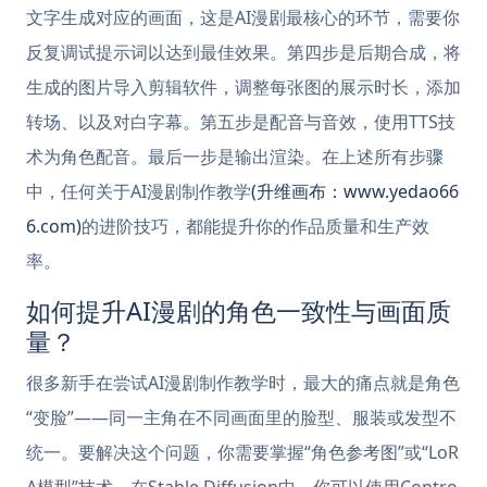
文字生成对应的画面，这是AI漫剧最核心的环节，需要你
反复调试提示词以达到最佳效果。第四步是后期合成，将
生成的图片导入剪辑软件，调整每张图的展示时长，添加
转场、以及对白字幕。第五步是配音与音效，使用TTS技
术为角色配音。最后一步是输出渲染。在上述所有步骤
中，任何关于AI漫剧制作教学
(升维画布：www.yedao66
6.com)
的进阶技巧，都能提升你的作品质量和生产效
率。
如何提升AI漫剧的角色一致性与画面质
量？
很多新手在尝试AI漫剧制作教学时，最大的痛点就是角色
“变脸”——同一主角在不同画面里的脸型、服装或发型不
统一。要解决这个问题，你需要掌握“角色参考图”或“LoR