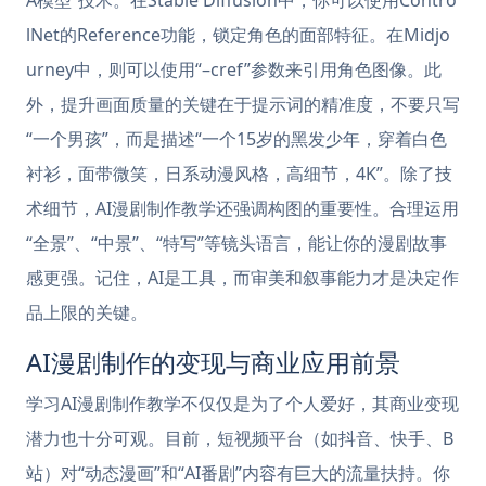
A模型”技术。在Stable Diffusion中，你可以使用Contro
lNet的Reference功能，锁定角色的面部特征。在Midjo
urney中，则可以使用“–cref”参数来引用角色图像。此
外，提升画面质量的关键在于提示词的精准度，不要只写
“一个男孩”，而是描述“一个15岁的黑发少年，穿着白色
衬衫，面带微笑，日系动漫风格，高细节，4K”。除了技
术细节，AI漫剧制作教学还强调构图的重要性。合理运用
“全景”、“中景”、“特写”等镜头语言，能让你的漫剧故事
感更强。记住，AI是工具，而审美和叙事能力才是决定作
品上限的关键。
AI漫剧制作的变现与商业应用前景
学习AI漫剧制作教学不仅仅是为了个人爱好，其商业变现
潜力也十分可观。目前，短视频平台（如抖音、快手、B
站）对“动态漫画”和“AI番剧”内容有巨大的流量扶持。你