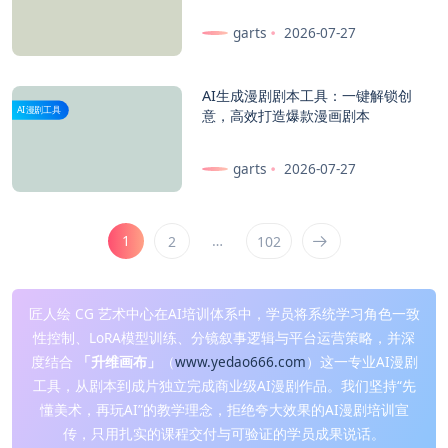
garts
2026-07-27
AI生成漫剧剧本工具：一键解锁创
AI漫剧工具
意，高效打造爆款漫画剧本
garts
2026-07-27
1
…
2
102
匠人绘 CG 艺术中心在AI培训体系中，学员将系统学习角色一致
性控制、LoRA模型训练、分镜叙事逻辑与平台运营策略，并深
度结合
「升维画布」
（
www.yedao666.com
）这一专业AI漫剧
工具，从剧本到成片独立完成商业级AI漫剧作品。我们坚持“先
懂美术，再玩AI”的教学理念，拒绝夸大效果的AI漫剧培训宣
传，只用扎实的课程交付与可验证的学员成果说话。