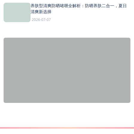
养肤型清爽防晒啫喱全解析：防晒养肤二合一，夏日
清爽新选择
2026-07-07