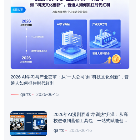
每日实事
2026 AI学习与产业变革：从“一人公司”到“科技文化创新”，普
通人如何抓住时代红利
garts
2026-06-15
2026年AI漫剧赛道“培训热”升温：从高
校进修到营销工具包，一站式赋能创作
者经济
garts
2026-06-16