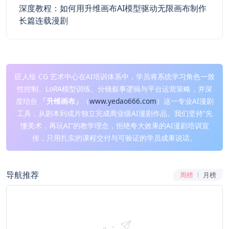
深度教程：如何用升维画布AI模型驱动无限画布制作
长篇连载漫剧
匠人绘 CG 艺术中心在AI培训体系中，学员将系统学习角色一致
性控制、LoRA模型训练、分镜叙事逻辑与平台运营策略，并深
度结合
「升维画布」
（
www.yedao666.com
）这一专业AI漫剧
工具，从剧本到成片独立完成商业级AI漫剧作品。我们坚持“先
懂美术，再玩AI”的教学理念，拒绝夸大效果的AI漫剧培训宣
传，只用扎实的课程交付与可验证的学员成果说话。
导航推荐
周榜
月榜