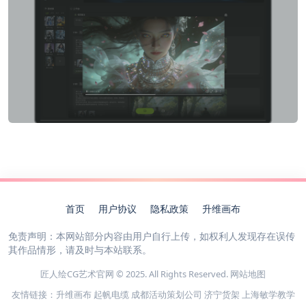
首页
用户协议
隐私政策
升维画布
免责声明：本网站部分内容由用户自行上传，如权利人发现存在误传
其作品情形，请及时与本站联系。
匠人绘CG艺术官网 © 2025. All Rights Reserved.
网站地图
友情链接：
升维画布
起帆电缆
成都活动策划公司
济宁货架
上海敏学教学