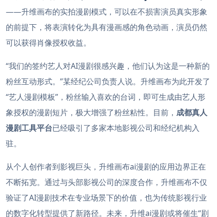
——升维画布的实拍漫剧模式，可以在不损害演员真实形象
的前提下，将表演转化为具有漫画感的角色动画，演员仍然
可以获得肖像授权收益。
“我们的签约艺人对AI漫剧很感兴趣，他们认为这是一种新的
粉丝互动形式。”某经纪公司负责人说。升维画布为此开发了
“艺人漫剧模板”，粉丝输入喜欢的台词，即可生成由艺人形
象授权的漫剧短片，极大增强了粉丝粘性。目前，
成都真人
漫剧工具平台
已经吸引了多家本地影视公司和经纪机构入
驻。
从个人创作者到影视巨头，升维画布ai漫剧的应用边界正在
不断拓宽。通过与头部影视公司的深度合作，升维画布不仅
验证了AI漫剧技术在专业场景下的价值，也为传统影视行业
的数字化转型提供了新路径。未来，升维ai漫剧或将催生“剧