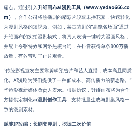
痛点。通过引入
升维画布ai漫剧工具（www.yedao666.co
m）
，合作公司将热播剧的精彩片段或未播花絮，快速转化
为漫剧风格的短视频。例如，某古装剧的“高能名场面”通过
升维画布的实拍漫剧模式，将真人表演一键转为漫画风格，
并配上夸张特效和网络热梗台词，在抖音获得单条800万播
放量，有效带动了正片观看。
“传统影视宣发主要靠剪辑预告片和艺人直播，成本高且同质
化。AI漫剧为我们提供了一种低成本、高传播力的新思路。”
华策影视新媒体负责人表示。根据协议，升维画布将为合作
方提供定制化
ai漫剧创作工具
，支持批量生成与剧集风格一
致的漫剧素材。
赋能IP改编：长剧变漫剧，挖掘二次价值