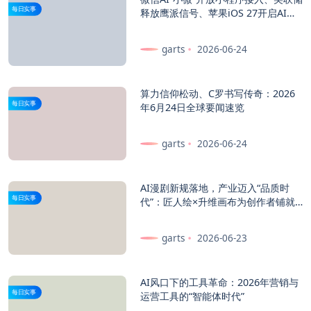
每日实事
释放鹰派信号、苹果iOS 27开启AI新
纪元——2026年6月科技与财经要闻
速览
garts
2026-06-24
算力信仰松动、C罗书写传奇：2026
每日实事
年6月24日全球要闻速览
garts
2026-06-24
AI漫剧新规落地，产业迈入“品质时
每日实事
代”：匠人绘×升维画布为创作者铺就
合规创作之路
garts
2026-06-23
AI风口下的工具革命：2026年营销与
每日实事
运营工具的“智能体时代”