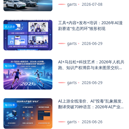
garts
2026-07-08
工具+内容+发布+培训：2026年AI漫
匠人语录
剧赛道“生态闭环”雏形初现
garts
2026-06-29
AI+马拉松+科技艺术：2026年人机共
每日实事
跑、知识产权博弈与未来图景交织的
“智动时代”
garts
2026-06-29
AI上游全线涨价、AI“投毒”乱象频发、
每日实事
翻译突破70种语言：2026年AI产业的
“冰与火”
garts
2026-06-26