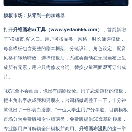
模板市场：从零到一的加速器
打开
升维画布ai工具（www.yedao666.com）
，首页新增
了“模板市场”入口。用户可按品类、风格、时长筛选模板，
每套模板包含完整的剧本框架、分镜设计、角色设定、配音
风格和转场特效。选择模板后，系统会自动在无限画布上生
成所有元素，用户只需修改台词、替换少量画面即可导出成
片。
“我完全不会画画，也没有编剧经验。用了恋爱题材的模板，
把主角名字改成我和男朋友，台词稍微调整了一下，十分钟
就做出了一部表白漫剧。”一位大学生用户分享道。目前模板
市场分为免费版和专业版两类，免费版提供50套基础模板，
专业版用户可解锁全部模板并商用。
升维画布漫剧
的这一举