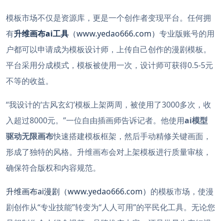
模板市场不仅是资源库，更是一个创作者变现平台。任何拥
有
升维画布ai工具
（www.yedao666.com）
专业版账号的用
户都可以申请成为模板设计师，上传自己创作的漫剧模板。
平台采用分成模式，模板被使用一次，设计师可获得0.5-5元
不等的收益。
“我设计的‘古风玄幻’模板上架两周，被使用了3000多次，收
入超过8000元。”一位自由插画师告诉记者。他使用
ai模型
驱动无限画布
快速搭建模板框架，然后手动精修关键画面，
形成了独特的风格。升维画布会对上架模板进行质量审核，
确保符合版权和内容规范。
升维画布ai漫剧（www.yedao666.com）
的模板市场，使漫
剧创作从“专业技能”转变为“人人可用”的平民化工具。无论您