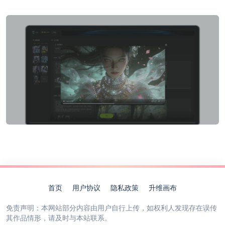
首页
用户协议
隐私政策
升维画布
免责声明：本网站部分内容由用户自行上传，如权利人发现存在误传
其作品情形，请及时与本站联系。