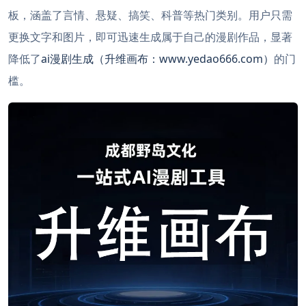
板，涵盖了言情、悬疑、搞笑、科普等热门类别。用户只需
更换文字和图片，即可迅速生成属于自己的漫剧作品，显著
降低了
ai漫剧生成（升维画布：www.yedao666.com）
的门
槛。