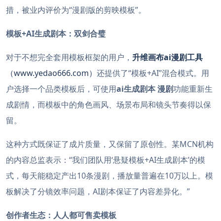
措，被业内评价为“漫剧版的剪映模板”。
模板+AI生成剧本：双剑合璧
对于不想完全套用模板框架的用户，
升维画布ai漫剧工具
（www.yedao666.com）
还提供了“模板+AI”混合模式。用
户选择一个品类模板后，可使用
ai生成剧本 漫剧
功能重新生
成剧情，而模板中的角色画风、场景布局和镜头节奏得以保
留。
这种方式既保证了成片质量，又保留了原创性。某MCN机构
的内容总监表示：“我们团队用‘悬疑模板+AI生成剧本’的模
式，每天能稳定产出10条漫剧，播放量普遍在10万以上。模
板解决了分镜效率问题，AI剧本保证了内容差异化。”
创作者生态：人人都可售卖模板