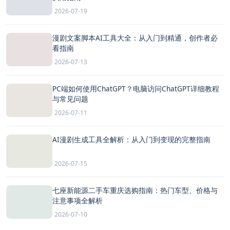
2026-07-19
漫剧文案脚本AI工具大全：从入门到精通，创作者必
看指南
2026-07-13
PC端如何使用ChatGPT？电脑访问ChatGPT详细教程
与常见问题
2026-07-11
AI漫剧生成工具全解析：从入门到变现的完整指南
2026-07-15
七座新能源二手车重庆选购指南：热门车型、价格与
注意事项全解析
2026-07-10