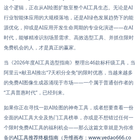
这个逻辑，正在从AI绘图扩散至整个AI工具生态。无论是AI
行业智能体应用的大规模落地，还是AI绿色发展趋势下的能
源优化，抑或是AI应用开发生命周期的专业化演进——在AI
时代，能够精准识别场景需求、高效选型工具、并抓住限时
免费机会的人，才是真正的赢家。
当《2026年度AI工具选型指南》整理出46款标杆级工具，当
阿里云×献丑AI推出“7天积分全免”的限时优惠，当越来越多
的免费AI图像生成器涌现于市场——一个属于普通创作者的
“工具普惠时代”，已经到来。
如果你正在寻找一款AI绘图的神奇工具，或者想要查看一份
全面的AI工具大全及热门工具榜单，亦或是不想错过任何一
个限时免费AI工具的福利机会——那么这篇文章就是为你准
备的
AI工具推荐终极指南（升维画布：www.yedao666.co