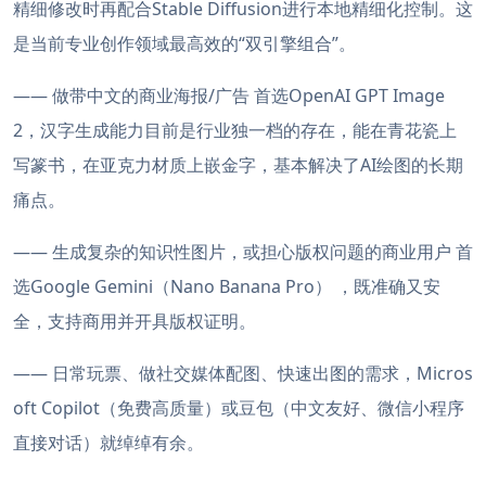
精细修改时再配合Stable Diffusion进行本地精细化控制。这
是当前专业创作领域最高效的“双引擎组合”。
—— 做带中文的商业海报/广告 首选OpenAI GPT Image
2，汉字生成能力目前是行业独一档的存在，能在青花瓷上
写篆书，在亚克力材质上嵌金字，基本解决了AI绘图的长期
痛点。
—— 生成复杂的知识性图片，或担心版权问题的商业用户 首
选Google Gemini（Nano Banana Pro） ，既准确又安
全，支持商用并开具版权证明。
—— 日常玩票、做社交媒体配图、快速出图的需求，Micros
oft Copilot（免费高质量）或豆包（中文友好、微信小程序
直接对话）就绰绰有余。