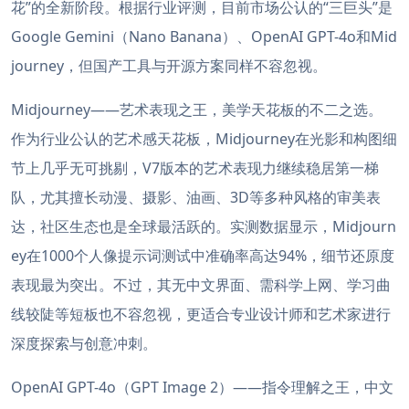
花”的全新阶段。根据行业评测，目前市场公认的“三巨头”是
Google Gemini（Nano Banana）、OpenAI GPT-4o和Mid
journey，但国产工具与开源方案同样不容忽视。
Midjourney——艺术表现之王，美学天花板的不二之选。
作为行业公认的艺术感天花板，Midjourney在光影和构图细
节上几乎无可挑剔，V7版本的艺术表现力继续稳居第一梯
队，尤其擅长动漫、摄影、油画、3D等多种风格的审美表
达，社区生态也是全球最活跃的。实测数据显示，Midjourn
ey在1000个人像提示词测试中准确率高达94%，细节还原度
表现最为突出。不过，其无中文界面、需科学上网、学习曲
线较陡等短板也不容忽视，更适合专业设计师和艺术家进行
深度探索与创意冲刺。
OpenAI GPT-4o（GPT Image 2）——指令理解之王，中文