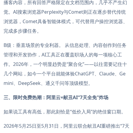
播客内容，所有回答严格限定在文档范围内，几乎不产生幻
觉。AI搜索浏览器Perplexity与Comet则正在逐步替代传统
浏览器，Comet具备智能体模式，可代替用户操控浏览器、
完成多步骤任务。
B级：垂直场景的专业利器。 从信息处理、内容创作到任务
管理和开发协作，AI工具正在覆盖职场人的每一项核心工
作。2026年，一个明显趋势是“聚合化”——以往需要记住十
几个网站，如今一个平台就能体验ChatGPT、Claude、Ge
mini、DeepSeek、通义千问等顶级模型。
三、限时免费热潮：阿里云×献丑AI“7天全免”炸场
如果说工具有高低，那此刻恰是“低价入局”的绝佳窗口期。
2026年5月25日至5月31日，阿里云联合献丑AI重磅推出“7天