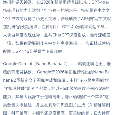
海报的逆天神器。 自2026年新版重磅升级以来，GPT-4o在
指令理解能力上达到了行业独一档的水平，特别是在中文文
字生成方向取得了历史性突破，彻底解决了AI绘图“写中文就
变乱码”的长期痛点。在评测中，GPT-4o准确率高达91%，
人像自然度表现优异，且与ChatGPT深度集成，操作流畅度
一流。如果你需要制作带中文的商业海报、广告素材或营销
配图，GPT-4o几乎是当下最优解。
Google Gemini（Nano Banana 2）——精确逻辑之王，最
稳的商用背锅侠。 Google于2026年初重磅推出的Nano Ba
nana 2重新定义了图像生成和编辑，主打“专业级生图能力”
与“极速性能”两者全都要，能以Flash级的速度带来Pro级的
能力。其最大优势在于逻辑清晰，能正确理解“三个苹果”这
类数量关系描述，并且在复杂知识性图片生成（如精确解剖
图、时间轴等）中细节还原度极高。更关键的是，它支持商