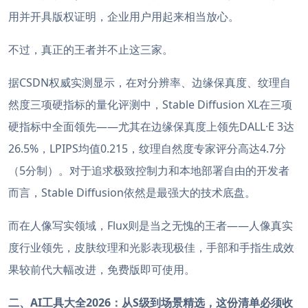
用并开具版权证明，企业用户用起来相当放心。
不过，真正的王者并不止这三家。
据CSDN权威实测显示，在对分辨率、边缘保真度、纹理自
然度三项硬指标的量化评测中，Stable Diffusion XL在三项
硬指标中全面领先——尤其在边缘保真度上领先DALL·E 3达
26.5%，LPIPS均值0.215，纹理自然度专家评分高达4.7分
（5分制）。对于追求极致控制力和本地部署自由的开发者
而言，Stable Diffusion依然是最强大的技术底盘。
而在人像写实领域，Flux则是当之无愧的王者——人像真实
度行业领先，皮肤纹理和光影表现极佳，手部和手指生成效
果较前代大幅改进，免费版即可使用。
二、AI工具大全2026：从S级到场景精选，这份清单必须收