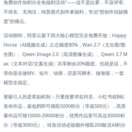
免费创作加积分全免福利活动”——这不是比赛，不设评审、
不排名、无淘汰，纯普惠式创作者福利，专治“想创作但缺额
度”的痛点。
活动期间，阿里云旗下四大核心模型完全免费开放：Happy
Horse（AI视频生成）占总额度80%，Wan 2.7（文生图/图
生图）、Qwen Image 2.0（高清图像生成）、Qwen 3.7 M
ax（文本对话/文案生成）共享剩余20%额度。也就是说，不
管你是在做MV、短片、动画，还是写脚本、做海报，一套
模型全搞定。
更吸引人的是奖励机制：只要按要求在抖音、小红书或B站
发布作品，最低档即可领取5000积分（等值500元），高质
量作品可领10000-20000积分，优秀作品更可高达30000积
分（等值3000元）。转发活动还能额外领取200献丑AI积分