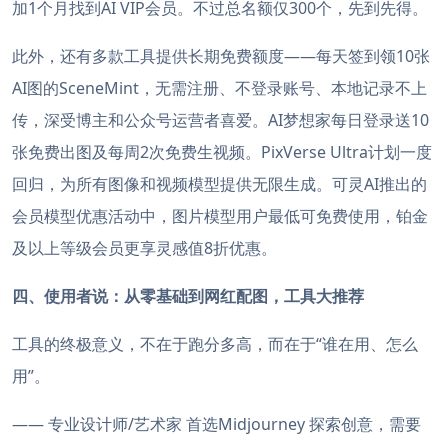
加1个月找到AI VIP会员。不过总名额仅300个，先到先得。
此外，还有多款工具提供长期免费额度——每天签到领10张
AI图的SceneMint，无需注册、不登录账号、本地记录不上
传，深受博主和公众号运营者喜爱。AI梦想家每日登录送10
张免费出图及每周2次免费生视频。PixVerse Ultra计划一度
回归，为所有图像和视频模型提供无限生成。可灵AI推出的
会员模型优惠活动中，图片模型用户最低可免费使用，铂金
及以上等级会员更享灵感值8折优惠。
四、使用者说：从零基础到网红配图，工具大推荐
工具的终极意义，不在于跑分多高，而在于“谁在用、怎么
用”。
—— 专业设计师/艺术家 首选Midjourney 探索创意，需要