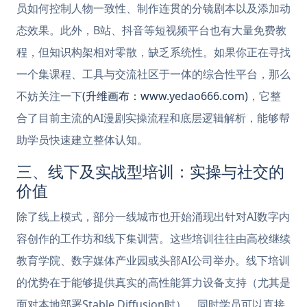
员如何控制人物一致性、制作连贯的分镜剧本以及添加动
态效果。此外，B站、抖音等短视频平台也有大量免费教
程，但知识构架相对零散，缺乏系统性。如果你正在寻找
一个集课程、工具与交流社区于一体的综合性平台，那么
不妨关注一下
(升维画布：www.yedao666.com)
，它整
合了目前主流的AI漫剧实操流程和底层逻辑解析，能够帮
助学员快速建立整体认知。
三、线下及实战型培训：实操与社交的
价值
除了线上模式，部分一线城市也开始涌现出针对AI数字内
容创作的工作坊和线下集训营。这些培训往往由高校继续
教育学院、数字媒体产业园或头部AI公司举办。线下培训
的优势在于能够提供真实的高性能算力设备支持（尤其是
面对本地部署Stable Diffusion时），同时学员可以直接