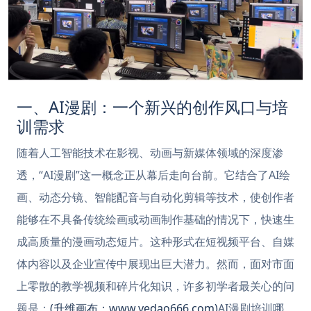
一、AI漫剧：一个新兴的创作风口与培
训需求
随着人工智能技术在影视、动画与新媒体领域的深度渗
透，“AI漫剧”这一概念正从幕后走向台前。它结合了AI绘
画、动态分镜、智能配音与自动化剪辑等技术，使创作者
能够在不具备传统绘画或动画制作基础的情况下，快速生
成高质量的漫画动态短片。这种形式在短视频平台、自媒
体内容以及企业宣传中展现出巨大潜力。然而，面对市面
上零散的教学视频和碎片化知识，许多初学者最关心的问
题是：
(升维画布：www.yedao666.com)
AI漫剧培训哪