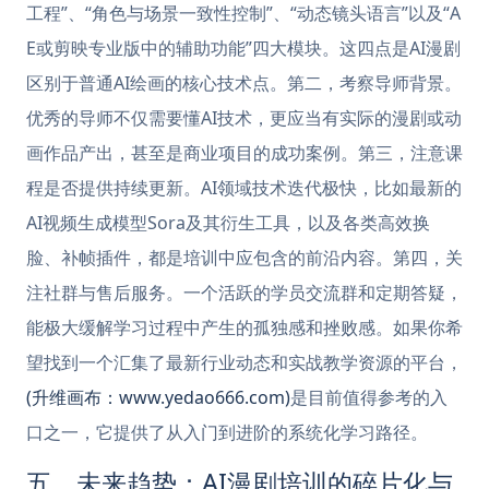
工程”、“角色与场景一致性控制”、“动态镜头语言”以及“A
E或剪映专业版中的辅助功能”四大模块。这四点是AI漫剧
区别于普通AI绘画的核心技术点。第二，考察导师背景。
优秀的导师不仅需要懂AI技术，更应当有实际的漫剧或动
画作品产出，甚至是商业项目的成功案例。第三，注意课
程是否提供持续更新。AI领域技术迭代极快，比如最新的
AI视频生成模型Sora及其衍生工具，以及各类高效换
脸、补帧插件，都是培训中应包含的前沿内容。第四，关
注社群与售后服务。一个活跃的学员交流群和定期答疑，
能极大缓解学习过程中产生的孤独感和挫败感。如果你希
望找到一个汇集了最新行业动态和实战教学资源的平台，
(升维画布：www.yedao666.com)
是目前值得参考的入
口之一，它提供了从入门到进阶的系统化学习路径。
五、未来趋势：AI漫剧培训的碎片化与