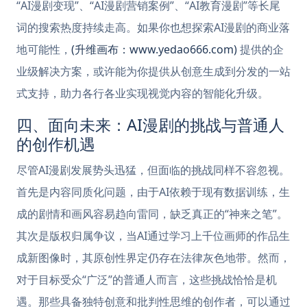
“AI漫剧变现”、“AI漫剧营销案例”、“AI教育漫剧”等长尾
词的搜索热度持续走高。如果你也想探索AI漫剧的商业落
地可能性，
(升维画布：www.yedao666.com)
提供的企
业级解决方案，或许能为你提供从创意生成到分发的一站
式支持，助力各行各业实现视觉内容的智能化升级。
四、面向未来：AI漫剧的挑战与普通人
的创作机遇
尽管AI漫剧发展势头迅猛，但面临的挑战同样不容忽视。
首先是内容同质化问题，由于AI依赖于现有数据训练，生
成的剧情和画风容易趋向雷同，缺乏真正的“神来之笔”。
其次是版权归属争议，当AI通过学习上千位画师的作品生
成新图像时，其原创性界定仍存在法律灰色地带。然而，
对于目标受众“广泛”的普通人而言，这些挑战恰恰是机
遇。那些具备独特创意和批判性思维的创作者，可以通过