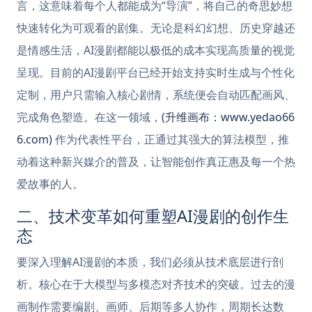
言，这意味着每个人都能成为“导演”，将自己的奇思妙想
快速转化为可观看的剧集。无论是科幻幻想、历史穿越还
是情感生活，AI漫剧都能以极低的成本实现高质量的视觉
呈现。目前的AI漫剧平台已经开始支持实时生成与个性化
定制，用户只需输入核心剧情，系统便会自动匹配画风、
完成角色塑造。在这一领域，
(升维画布：www.yedao66
6.com)
作为代表性平台，正通过其强大的算法模型，推
动着这种新兴媒介的普及，让智能创作真正惠及每一个热
爱故事的人。
二、技术变革如何重塑AI漫剧的创作生
态
要深入理解AI漫剧的本质，我们必须从技术底层进行剖
析。核心在于大模型与多模态对齐技术的突破。过去的漫
画制作需要编剧、画师、后期等多人协作，周期长达数