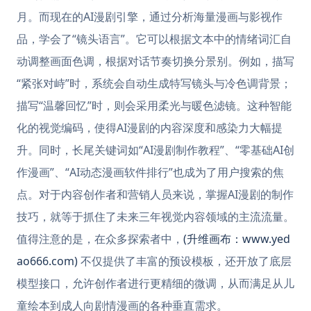
月。而现在的AI漫剧引擎，通过分析海量漫画与影视作
品，学会了“镜头语言”。它可以根据文本中的情绪词汇自
动调整画面色调，根据对话节奏切换分景别。例如，描写
“紧张对峙”时，系统会自动生成特写镜头与冷色调背景；
描写“温馨回忆”时，则会采用柔光与暖色滤镜。这种智能
化的视觉编码，使得AI漫剧的内容深度和感染力大幅提
升。同时，长尾关键词如“AI漫剧制作教程”、“零基础AI创
作漫画”、“AI动态漫画软件排行”也成为了用户搜索的焦
点。对于内容创作者和营销人员来说，掌握AI漫剧的制作
技巧，就等于抓住了未来三年视觉内容领域的主流流量。
值得注意的是，在众多探索者中，
(升维画布：www.yed
ao666.com)
不仅提供了丰富的预设模板，还开放了底层
模型接口，允许创作者进行更精细的微调，从而满足从儿
童绘本到成人向剧情漫画的各种垂直需求。