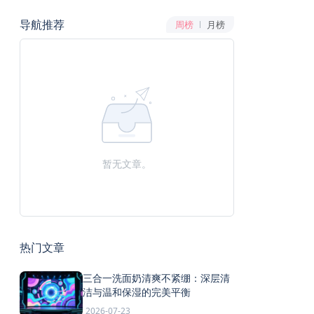
导航推荐
周榜
月榜
暂无文章。
热门文章
三合一洗面奶清爽不紧绷：深层清
洁与温和保湿的完美平衡
2026-07-23