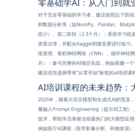
零基础学AI：从入门到就
对于完全零基础的学习者，建议按照以下阶段逐步
和数据分析库（如NumPy、Pandas、Mat
统计）。第二阶段（2-3个月）：系统学习
类算法等，并配合Kaggle初级竞赛进行练习
络原理、卷积神经网络（CNN）、循环神经网络（
月）：参与完整的AI项目实战，例如搭建一
建议优先选择带有“从零开始”标签的ai培训
AI培训课程的未来趋势：
2025年，随着大语言模型和生成式AI的普
量融入Prompt Engineering（提示词工
技术，帮助学员掌握当前最热门的大模型应用
例如医疗AI课程（医学影像分析、药物发现）