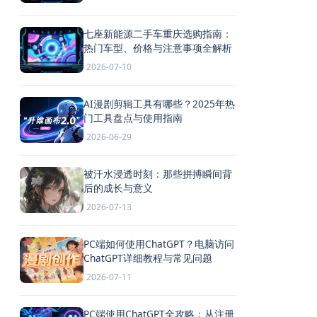
七座新能源二手车重庆选购指南：
热门车型、价格与注意事项全解析
2026-07-10
AI漫剧剪辑工具有哪些？2025年热
门工具盘点与使用指南
2026-06-29
被汗水浸透时刻：那些拼搏瞬间背
后的成长与意义
2026-07-13
PC端如何使用ChatGPT？电脑访问
ChatGPT详细教程与常见问题
2026-07-11
PC端使用ChatGPT全攻略：从注册