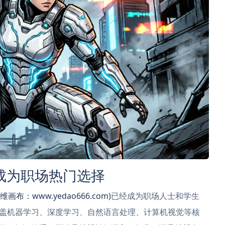
成为职场热门选择
升维画布：www.yedao666.com)
已经成为职场人士和学生
盖机器学习、深度学习、自然语言处理、计算机视觉等核