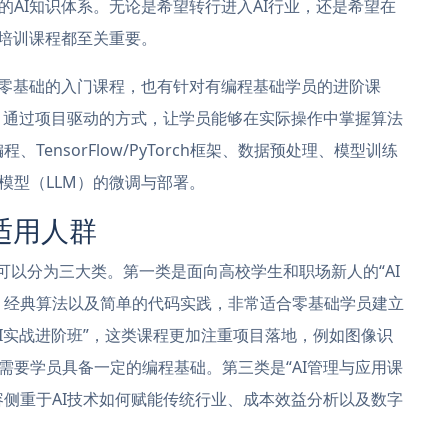
AI知识体系。无论是希望转行进入AI行业，还是希望在
的培训课程都至关重要。
向零基础的入门课程，也有针对有编程基础学员的进阶课
式，通过项目驱动的方式，让学员能够在实际操作中掌握算法
TensorFlow/PyTorch框架、数据预处理、模型训练
模型（LLM）的微调与部署。
适用人群
可以分为三大类。第一类是面向高校学生和职场新人的“AI
、经典算法以及简单的代码实践，非常适合零基础学员建立
I实战进阶班”，这类课程更加注重项目落地，例如图像识
需要学员具备一定的编程基础。第三类是“AI管理与应用课
容侧重于AI技术如何赋能传统行业、成本效益分析以及数字