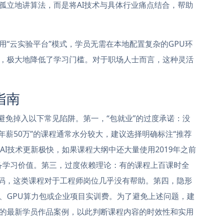
孤立地讲算法，而是将AI技术与具体行业痛点结合，帮助
“云实验平台”模式，学员无需在本地配置复杂的GPU环
，极大地降低了学习门槛。对于职场人士而言，这种灵活
指南
避免掉入以下常见陷阱。第一，“包就业”的过度承诺：没
年薪50万”的课程通常水分较大，建议选择明确标注“推荐
AI技术更新极快，如果课程大纲中还大量使用2019年之前
具备学习价值。第三，过度依赖理论：有的课程上百课时全
代码，这类课程对于工程师岗位几乎没有帮助。第四，隐形
、GPU算力包或企业项目实训费。为了避免上述问题，建
的最新学员作品案例，以此判断课程内容的时效性和实用