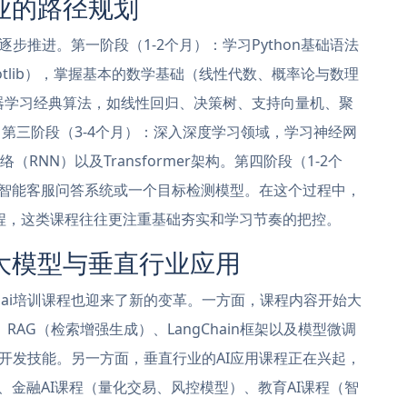
业的路径规划
推进。第一阶段（1-2个月）：学习Python基础语法
plotlib），掌握基本的数学基础（线性代数、概率论与数理
机器学习经典算法，如线性回归、决策树、支持向量机、聚
。第三阶段（3-4个月）：深入深度学习领域，学习神经网
RNN）以及Transformer架构。第四阶段（1-2个
个智能客服问答系统或一个目标检测模型。在这个过程中，
课程，这类课程往往更注重基础夯实和学习节奏的把控。
大模型与垂直行业应用
及，ai培训课程也迎来了新的变革。一方面，课程内容开始大
程）、RAG（检索增强生成）、LangChain框架以及模型微调
开发技能。另一方面，垂直行业的AI应用课程正在兴起，
、金融AI课程（量化交易、风控模型）、教育AI课程（智