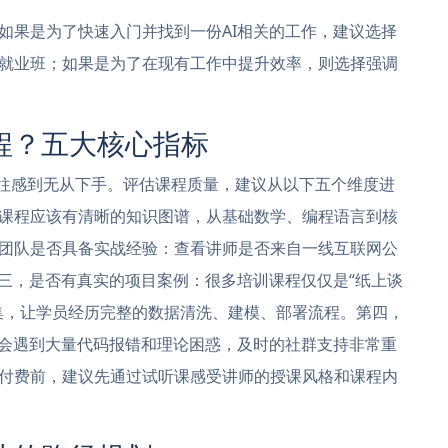
如果是为了快速入门并找到一份AI相关的工作，建议选择
就业班；如果是为了在现有工作中提升效率，则选择强调
程？五大核心指标
往往感到无从下手。评估课程质量，建议从以下五个维度进
课程应该有清晰的知识图谱，从基础数学、编程语言到核
团队是否具备实战经验：查看讲师是否来自一线互联网公
第三，是否有真实的项目案例：很多培训课程仅仅是“纸上谈
集，让学员经历完整的数据清洗、建模、部署流程。第四，
中会遇到大量代码报错和理论困惑，及时的社群支持非常重
付费前，建议先通过试听课感受讲师的授课风格和课程内