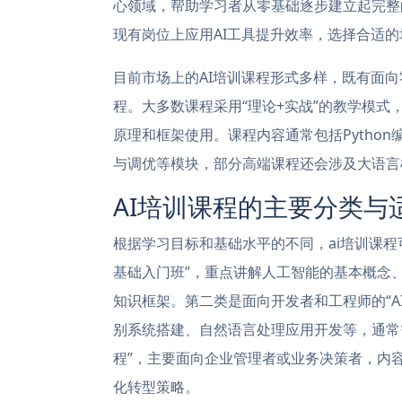
心领域，帮助学习者从零基础逐步建立起完整的
现有岗位上应用AI工具提升效率，选择合适
目前市场上的AI培训课程形式多样，既有面
程。大多数课程采用“理论+实战”的教学模
原理和框架使用。课程内容通常包括Python编程、
与调优等模块，部分高端课程还会涉及大语言
AI培训课程的主要分类与
根据学习目标和基础水平的不同，ai培训课程
基础入门班”，重点讲解人工智能的基本概念
知识框架。第二类是面向开发者和工程师的“A
别系统搭建、自然语言处理应用开发等，通常
程”，主要面向企业管理者或业务决策者，内
化转型策略。