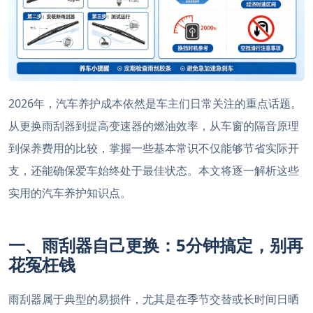
2026年，汽车养护成本依然是车主们日常关注的重点话题。
从更换雨刮器到提高变速器的燃油效率，从车窗的隔音原理
到保养费用的比较，掌握一些基本常识不仅能够节省实际开
支，还能确保爱车始终处于最佳状态。本文将逐一解析这些
实用的汽车养护知识点。
一、雨刮器自己更换：5分钟搞定，别再
花冤枉钱
雨刮器属于典型的易损件，尤其是在季节交替或长时间日晒