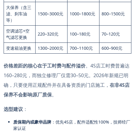
大保养（含三
滤、刹车油
1500–3000元
1000–1800元
800–1500元
等）
空调滤芯+空
220–320元
100–180元
70–120元
气滤芯更换
变速箱油更换
1300–2000元
700–1100元
600–900元
价格差距的核心在于工时费与配件溢价
。4S店工时费普遍达
160–280元，而独立修理厂仅需30–50元
。2026年新规已明
确，只要使用正规配件并在具备资质的门店施工，
在非4S店
保养不会影响原厂质保
。
选型建议
：
质保期内或豪华品牌
：优先4S店，配件适配性100%，技师经厂
家认证