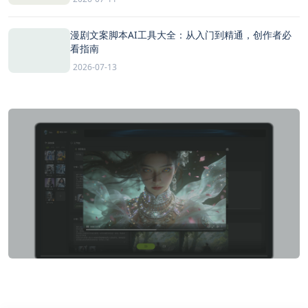
漫剧文案脚本AI工具大全：从入门到精通，创作者必
看指南
2026-07-13