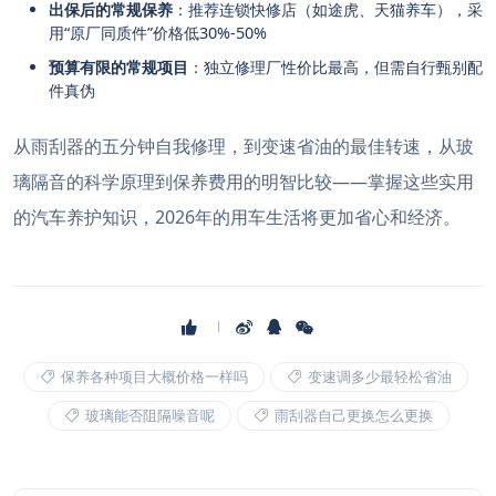
出保后的常规保养
：推荐连锁快修店（如途虎、天猫养车），采
用“原厂同质件”价格低30%-50%
预算有限的常规项目
：独立修理厂性价比最高，但需自行甄别配
件真伪
从雨刮器的五分钟自我修理，到变速省油的最佳转速，从玻
璃隔音的科学原理到保养费用的明智比较——掌握这些实用
的汽车养护知识，2026年的用车生活将更加省心和经济。
保养各种项目大概价格一样吗
变速调多少最轻松省油
玻璃能否阻隔噪音呢
雨刮器自己更换怎么更换