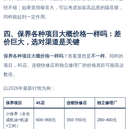
经不错；如果觉得噪音大，可以考虑加装高品质的隔音膜，
同样能起到一定作用。
四、保养各种项目大概价格一样吗：差
价巨大，选对渠道是关键
保养各种项目大概价格一样吗
？答案显然是
不一样
。同样的
项目，4S店、连锁快修店和独立修理厂的价格差距可能高达
数倍。
以2026年最新行情为例
：
保养项目
4S店
连锁快修店
独立修理厂
小保养（全合
成机油+机滤
600–900元
350–550元
280–400元
+工时）