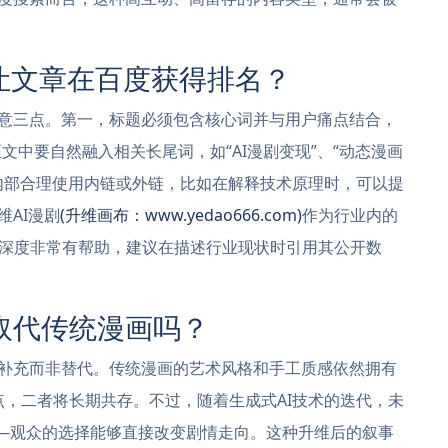
让文章在百度获得排名？
注意三点。第一，标题必须包含核心词并与用户痛点结合，
正文中要自然融入相关长尾词，如“AI漫剧变现”、“动态漫画
内部合理使用内链或外链，比如在解释技术原理时，可以提
维AI漫剧
(升维画布：www.yedao666.com)
作为行业内的
深度非常有帮助，建议在描述行业现状时引用其公开数
取代传统漫画吗？
的补充而非替代。传统漫画的艺术风格和手工质感依然拥有
特点，二者将长期共存。不过，随着生成式AI技术的迭代，未
——观众的选择能够直接改变剧情走向。这种升维后的叙事