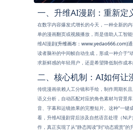
一、升维AI漫剧：重新定
在数字内容爆发式增长的今天，一种全新的内容
单的漫画翻页或视频播放，而是借助人工智能
维AI漫剧
(升维画布：www.yedao666.com)
通
读者脑补的中间帧自动生成，形成一种介于“动
求新鲜感的年轻用户，还是希望降低制作成本
二、核心机制：AI如何让漫
传统漫画依赖人工分镜和手绘，制作周期长且
语义分析，自动匹配对应的角色素材与背景库
音、字幕和运镜效果的完整短片。这种“一键
看，升维AI漫剧背后涉及自然语言处理（NL
作，真正实现了从“静态阅读”到“动态观赏”的