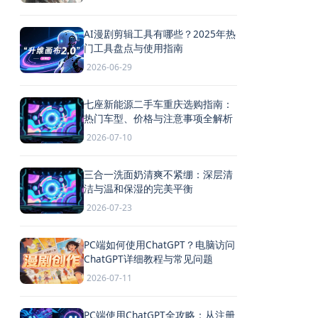
AI漫剧剪辑工具有哪些？2025年热
门工具盘点与使用指南
2026-06-29
七座新能源二手车重庆选购指南：
热门车型、价格与注意事项全解析
2026-07-10
三合一洗面奶清爽不紧绷：深层清
洁与温和保湿的完美平衡
2026-07-23
PC端如何使用ChatGPT？电脑访问
ChatGPT详细教程与常见问题
2026-07-11
PC端使用ChatGPT全攻略：从注册