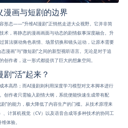
义漫画与短剧的边界
形态——“升维AI漫剧”正悄然走进大众视野。它并非简
技术，将静态的漫画画面与动态的剧情叙事深度融合。升
过算法驱动角色表情、场景切换和镜头运动，让原本需要
态漫画”与“微短剧”之间的新型视听语言。无论是对于追
的创作者，这一形式都提供了巨大的想象空间。
剧“活”起来？
成本高昂；而AI漫剧则利用深度学习模型对文本脚本进行
。创作者只需输入剧情大纲，系统便能快速生成带有配
成剧”的能力，极大降低了内容生产的门槛。从技术原理来
P）、计算机视觉（CV）以及语音合成等多种技术的协同工
升维体验。