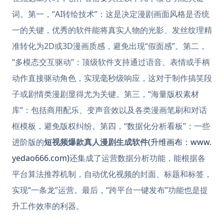
词。第一，“AI转绘技术”：这是决定漫剧画面风格是否统
一的关键，优秀的软件能将真实人物的光影、发丝纹理精
准转化为2D或3D漫画质感，避免出现“假面感”。第二，
“多模态交互驱动”：顶级软件支持通过语音、表情或手柄
动作直接驱动角色，实现毫秒级响应，这对于制作搞笑段
子或剧情类漫剧显得尤为关键。第三，“海量版权素材
库”：包括商用配乐、变声音效以及各类漫画笔刷和对话
框模板，避免版权纠纷。第四，“数据化分析看板”：一些
进阶版的
短视频爆款真人漫剧生成软件
(升维画布：www.
yedao666.com)
还集成了运营数据分析功能，能根据各
平台算法推荐机制，自动优化视频的封面、标题和标签，
实现“一条龙”运营。最后，“跨平台一键发布”功能也是提
升工作效率的利器。