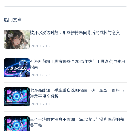
热门文章
被汗水浸透时刻：那些拼搏瞬间背后的成长与意义
2026-07-13
AI漫剧剪辑工具有哪些？2025年热门工具盘点与使用
指南
2026-06-29
七座新能源二手车重庆选购指南：热门车型、价格与
注意事项全解析
2026-07-10
三合一洗面奶清爽不紧绷：深层清洁与温和保湿的完
美平衡