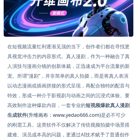
在短视频流量红利逐渐见顶的当下，创作者们都在寻找更
具视觉冲击力的内容形式。真人漫剧，作为一种融合了真
人演技与漫画分镜的创新体裁，正迅速成为平台流量的新
宠。所谓“漫剧”，并非简单的真人拍摄，而是将真人表演
以动态漫画或插画拼接的形式呈现，再配合独特的配音与
特效，形成一种介于影视剧与动画之间的沉浸式体验。要
高效制作这种爆款内容，一套专业的
短视频爆款真人漫剧
生成软件
(升维画布：www.yedao666.com)
是必不可少
的刚需工具。这类软件不仅解决了传统视频拍摄中场景搭
建难、演员成本高的问题，更通过AI技术赋予了普通创作