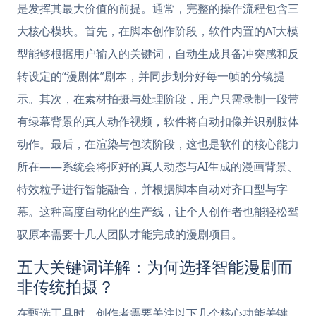
是发挥其最大价值的前提。通常，完整的操作流程包含三
大核心模块。首先，在脚本创作阶段，软件内置的AI大模
型能够根据用户输入的关键词，自动生成具备冲突感和反
转设定的“漫剧体”剧本，并同步划分好每一帧的分镜提
示。其次，在素材拍摄与处理阶段，用户只需录制一段带
有绿幕背景的真人动作视频，软件将自动扣像并识别肢体
动作。最后，在渲染与包装阶段，这也是软件的核心能力
所在——系统会将抠好的真人动态与AI生成的漫画背景、
特效粒子进行智能融合，并根据脚本自动对齐口型与字
幕。这种高度自动化的生产线，让个人创作者也能轻松驾
驭原本需要十几人团队才能完成的漫剧项目。
五大关键词详解：为何选择智能漫剧而
非传统拍摄？
在甄选工具时，创作者需要关注以下几个核心功能关键