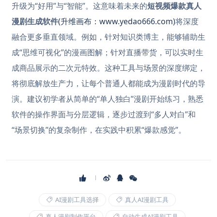
升级为“好用”与“智能”。这意味着未来的
短视频爆款真人
漫剧生成软件
(升维画布：www.yedao666.com)
将深度
融合更多垂直领域。例如，针对知识类博主，能够辅助生
成“思维可视化”的漫画图解；针对直播带货，可以实时生
成商品展示的二次元特效。这种工具与场景的深度绑定，
将彻底解放生产力，让每个普通人都能成为漫剧时代的导
演。建议初学者从简单的“单人独白”漫剧开始练习，熟悉
软件的操作界面与分层逻辑，逐步过渡到“多人对白”和
“场景切换”的复杂制作，在实践中积累“爆款感觉”。
AI漫剧工具选择
真人AI漫剧工具
真人漫剧制作平台
自动生成AI漫剧工具