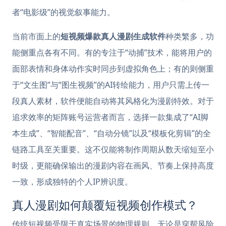
者“电影级”的视觉叙事能力。
当前市面上的
短视频爆款真人漫剧生成软件
种类繁多，功
能侧重点各有不同。有的专注于“动捕”技术，能将用户的
面部表情和身体动作实时同步到虚拟角色上；有的则侧重
于“文生图”与“图生视频”的AI转绘能力，用户只需上传一
段真人素材，软件便能自动将其风格化为漫剧特效。对于
追求效率的矩阵账号运营者而言，选择一款集成了“AI脚
本生成”、“智能配音”、“自动分镜”以及“模板化剪辑”的全
链路工具至关重要。这不仅能将制作周期从数天缩短至小
时级，更能确保输出的漫剧内容在画风、节奏上保持高度
一致，形成独特的个人IP辨识度。
真人漫剧如何颠覆短视频创作模式？
传统短视频受限于真实场景的物理规则，无论是穿帮风险