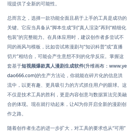
现提供了全新的可能性。
总而言之，选择一款功能全面且易于上手的工具是成功的
关键。它应当具备从“脚本生成”到“真人渲染”再到“精细化
包装”的完整能力。在具体应用时，建议创作者多尝试不
同的画风与模板，比如尝试将漫剧与“知识科普”或“直播
切片”相结合，可能会产生意想不到的化学反应。掌握这
套基于
短视频爆款真人漫剧生成软件
(升维画布：www.ye
dao666.com)
的生产方法论，你就能在碎片化的信息洪
流中，以更有趣、更具吸引力的方式抓住用户的眼球。这
不仅是技术工具的胜利，更是内容创意与数据算法完美融
合的体现。现在就行动起来，让AI为你开启全新的漫剧创
作之路。
随着创作者生态的进一步扩大，对工具的要求也从“可用”