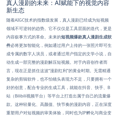
真人漫剧的未来：AI赋能下的视觉内容
新生态
随着AIGC技术的指数级发展，真人漫剧已经成为短视频
领域不可逆转的趋势。它不仅仅是工具层面的迭代，更是
内容叙事方式的革命。未来的
短视频爆款真人漫剧生成软
件
必将更加智能化，例如通过用户上传的一张照片即可生
成专属的数字人演员，或者通过用户指定的文学小说，自
动生成一部完整的漫剧解压短视频。对于内容创作者而
言，现在正是抓住这波“漫剧红利”的黄金时期。无需精通
复杂的剪辑软件，也不怕镜头表现力不足，只要拥有一个
好的创意，配合专业的生成工具，就能在抖音、快手、B
站（Bilibili视频平台）等平台上打造出属于自己的流量爆
款。这种轻量化、高颜值、快节奏的漫剧内容，正在深度
重塑用户对短视频的审美体验，同时也为IP孵化与商业变