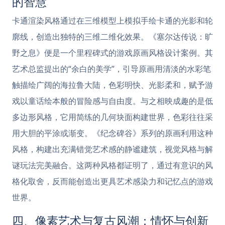
的智慧
卡通渲染风格通过在三维模型上模拟手绘卡通的光影和轮
廓线，创造出独特的三维二维化效果。《塞尔达传说：旷
野之息》便是一个里程碑式的游戏原画风格设计案例。其
艺术总监提出的“余白的美学”，引导原画用清淡的水彩笔
触描绘广阔的海拉鲁大陆，色彩明快、光影柔和，赋予游
戏以童话绘本般的冒险感与自由度。与之相映成趣的是低
多边形风格，它用简练的几何块面构建世界，色彩往往采
用大胆的平涂或渐变。《纪念碑谷》系列的原画利用这种
风格，构建出充满错觉艺术感的静谧建筑，视觉风格与解
谜玩法完美融合。这两种风格都证明了，通过有意识的风
格化取舍，反而能创造出更具艺术感染力和记忆点的游戏
世界。
四、像素艺术与复古风潮：情怀与创新