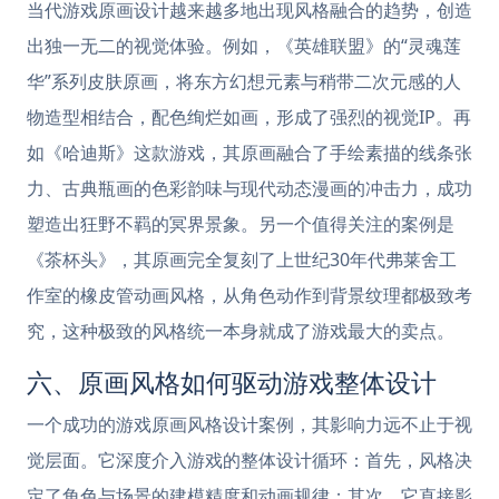
当代游戏原画设计越来越多地出现风格融合的趋势，创造
出独一无二的视觉体验。例如，《英雄联盟》的“灵魂莲
华”系列皮肤原画，将东方幻想元素与稍带二次元感的人
物造型相结合，配色绚烂如画，形成了强烈的视觉IP。再
如《哈迪斯》这款游戏，其原画融合了手绘素描的线条张
力、古典瓶画的色彩韵味与现代动态漫画的冲击力，成功
塑造出狂野不羁的冥界景象。另一个值得关注的案例是
《茶杯头》，其原画完全复刻了上世纪30年代弗莱舍工
作室的橡皮管动画风格，从角色动作到背景纹理都极致考
究，这种极致的风格统一本身就成了游戏最大的卖点。
六、原画风格如何驱动游戏整体设计
一个成功的游戏原画风格设计案例，其影响力远不止于视
觉层面。它深度介入游戏的整体设计循环：首先，风格决
定了角色与场景的建模精度和动画规律；其次，它直接影