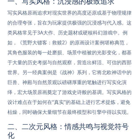
一、写实风格：沉浸感的极致追求
写实风格原画追求对现实世界的高度还原或基于物理规律
的合理夸张，旨在为玩家提供极强的沉浸感与代入感。这
类风格常见于3A大作、历史题材或硬核科幻游戏中。例
如，《荒野大镖客：救赎2》的原画设计案例堪称典范，
其角色服装的每一处磨损、场景中植被的光影变化，都基
于大量的历史考据与自然观察，营造出鲜活、可信的西部
世界。另一经典案例是《战神》系列，它将北欧神话中的
巨兽、神殿与自然景观以磅礴厚重的笔触进行写实化演
绎，宏大场景原画奠定了游戏史诗般的基调。写实风格的
设计难点在于如何在“真实”的基础上进行艺术提炼，避免
枯燥，同时确保大量细节在最终模型和引擎中得以实现。
二、二次元风格：情感共鸣与视觉符号
化