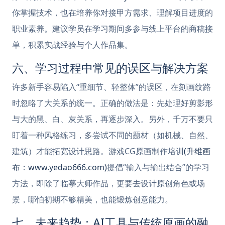
你掌握技术，也在培养你对接甲方需求、理解项目进度的
职业素养。建议学员在学习期间多参与线上平台的商稿接
单，积累实战经验与个人作品集。
六、学习过程中常见的误区与解决方案
许多新手容易陷入“重细节、轻整体”的误区，在刻画纹路
时忽略了大关系的统一。正确的做法是：先处理好剪影形
与大的黑、白、灰关系，再逐步深入。另外，千万不要只
盯着一种风格练习，多尝试不同的题材（如机械、自然、
建筑）才能拓宽设计思路。游戏CG原画制作培训
(升维画
布：www.yedao666.com)
提倡“输入与输出结合”的学习
方法，即除了临摹大师作品，更要去设计原创角色或场
景，哪怕初期不够精美，也能锻炼创意能力。
七、未来趋势：AI工具与传统原画的融