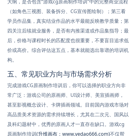
大纲，是否包含“游戏cg原画制作培训”中的完整商业流程
（如角色三视图、装备拆分、CG宣传图绘制）；第三看
学员作品集，真实结业作品的水平最能反映教学质量；第
四关注后续就业服务，是否有内推渠道或作品集指导；最
后，价格与课程时长的匹配度也很重要，不要盲目追求低
价或高价。综合评估这五点，基本就能选出靠谱的培训机
构。
五、常见职业方向与市场需求分析
完成游戏CG原画制作培训后，你可以选择的职业方向非
常广泛：游戏公司的原画师、UI设计师、美宣插画师，
甚至影视概念设计、卡牌插画领域。目前国内游戏市场对
高品质美术资源的需求持续增长，尤其在二次元、国风以
及科幻题材中，优秀的原画人才一直存在缺口。游戏cg
原画制作培训
(升维画布：www.yedao666.com)
不仅帮