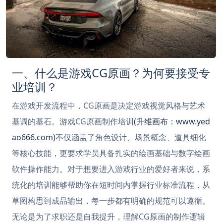
一、什么是游戏CG原画？为何要接受专
业培训？
在游戏开发流程中，CG原画是决定游戏视觉风格与艺术
基调的基石。游戏CG原画制作培训
(升维画布：www.yed
ao666.com)
不仅涵盖了角色设计、场景概念、道具细化
等核心技能，更要求学员具备扎实的绘画基础与数字绘画
软件操作能力。对于想要进入游戏行业的爱好者来说，系
统化的培训能够帮助你在短时间内掌握行业标准流程，从
草图构思到成品输出，每一步都有明确的规范可以遵循。
无论是为了求职还是自我提升，理解CG原画的制作逻辑