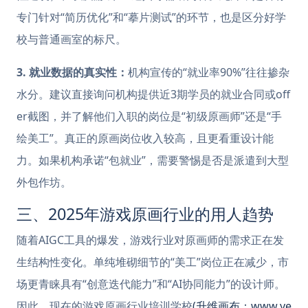
专门针对“简历优化”和“摹片测试”的环节，也是区分好学
校与普通画室的标尺。
3. 就业数据的真实性：
机构宣传的“就业率90%”往往掺杂
水分。建议直接询问机构提供近3期学员的就业合同或off
er截图，并了解他们入职的岗位是“初级原画师”还是“手
绘美工”。真正的原画岗位收入较高，且更看重设计能
力。如果机构承诺“包就业”，需要警惕是否是派遣到大型
外包作坊。
三、2025年游戏原画行业的用人趋势
随着AIGC工具的爆发，游戏行业对原画师的需求正在发
生结构性变化。单纯堆砌细节的“美工”岗位正在减少，市
场更青睐具有“创意迭代能力”和“AI协同能力”的设计师。
因此，现在的游戏原画行业培训学校
(升维画布：www.ye