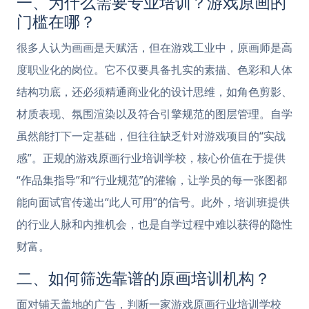
一、为什么需要专业培训？游戏原画的
门槛在哪？
很多人认为画画是天赋活，但在游戏工业中，原画师是高
度职业化的岗位。它不仅要具备扎实的素描、色彩和人体
结构功底，还必须精通商业化的设计思维，如角色剪影、
材质表现、氛围渲染以及符合引擎规范的图层管理。自学
虽然能打下一定基础，但往往缺乏针对游戏项目的“实战
感”。正规的游戏原画行业培训学校，核心价值在于提供
“作品集指导”和“行业规范”的灌输，让学员的每一张图都
能向面试官传递出“此人可用”的信号。此外，培训班提供
的行业人脉和内推机会，也是自学过程中难以获得的隐性
财富。
二、如何筛选靠谱的原画培训机构？
面对铺天盖地的广告，判断一家游戏原画行业培训学校