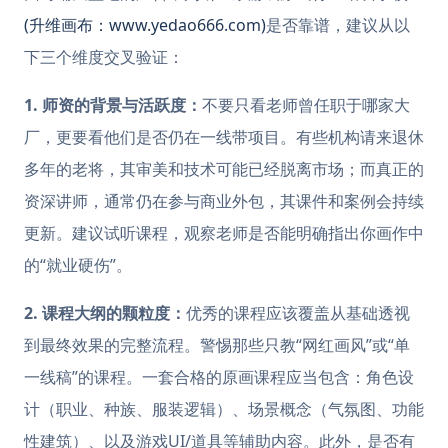
(升维画布：www.yedao666.com)
是否靠谱，建议从以
下三个维度交叉验证：
1. 师资的背景与活跃度：
不要只看老师曾任职于哪家大
厂，更要看他们是否仍在一线带项目。有些机构请来退休
多年的老将，其审美和技术可能已经脱离市场；而真正的
资深讲师，通常仍在参与商业外包，其课件和案例会持续
更新。建议试听课程，观察老师是否能明确指出你画作中
的“就业硬伤”。
2. 课程大纲的颗粒度：
优秀的课程应该覆盖从基础透视
到最终效果的完整流程。警惕那些只教“网红画风”或“单
一线稿”的课程。一套合格的原画课程应当包含：角色设
计（职业、种族、服装逻辑）、场景概念（气氛图、功能
性建筑）、以及游戏UI/道具等辅助内容。此外，是否有