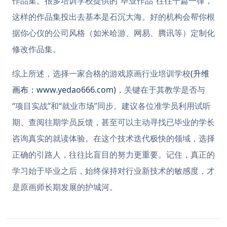
作品集。很多培训学校提供的“毕业作品”往往千篇一律，
这样的作品集投出去基本是石沉大海。好的机构会帮你根
据你心仪的公司风格（如米哈游、网易、腾讯等）定制化
修改作品集。
综上所述，选择一家合格的游戏原画行业培训学校
(升维
画布：www.yedao666.com)
，关键在于其教学是否与
“项目实战”和“就业市场”同步。建议各位准学员利用试听
期、查阅往期学员反馈，甚至可以主动寻找已毕业的学长
咨询真实的就读体验。在这个技术迭代极快的领域，选择
正确的引路人，往往比盲目的努力更重要。记住，真正的
学习始于毕业之后，始终保持对行业新技术的敏感度，才
是原画师长期发展的护城河。