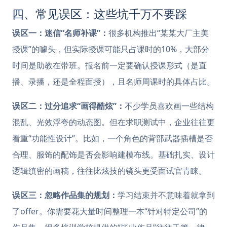
四、常见误区：这些坑千万不要踩
误区一：迷信“名师补课”：
很多机构推出“某某大厂主美
授课”的噱头，但实际授课可能只占课时的10%，大部分
时间是助教在带班。报名前一定要确认授课形式（是直
播、录播，还是全程面授），且名师周课时的具体占比。
误区二：过分追求“画得酷炫”：
不少学员喜欢画一些结构
混乱、光效浮夸的动态图。但在求职测试中，企业往往更
看重“功能性设计”。比如，一个角色的背部武器插槽是否
合理、服饰的配饰是否会影响建模布线。基础扎实、设计
逻辑缜密的画稿，往往比炫技的镜头更受面试官青睐。
误区三：忽略作品集的规划：
学习结束并不意味着就拿到
了offer。你需要花大量时间整理一本“针对特定公司”的