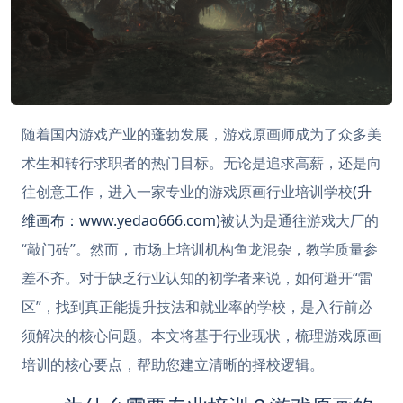
随着国内游戏产业的蓬勃发展，游戏原画师成为了众多美
术生和转行求职者的热门目标。无论是追求高薪，还是向
往创意工作，进入一家专业的游戏原画行业培训学校
(升
维画布：www.yedao666.com)
被认为是通往游戏大厂的
“敲门砖”。然而，市场上培训机构鱼龙混杂，教学质量参
差不齐。对于缺乏行业认知的初学者来说，如何避开“雷
区”，找到真正能提升技法和就业率的学校，是入行前必
须解决的核心问题。本文将基于行业现状，梳理游戏原画
培训的核心要点，帮助您建立清晰的择校逻辑。