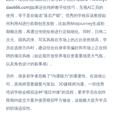
dao666.com)
如果还在纯粹教手绘技巧，无视AI工貝的
使用，等于是在输送“落后产能”。优秀的学校应该教授如
何利用AI进行前期创意发散，比如用Midjourney生成初
期概念图，再通过传统绘画进行定稿细化。同时，日韩二
次元、国风武侠、写实风格在市场上的占比依然很高，学
员在选择方向时，建议结合自身审美偏好和市场上正在招
聘的项目风格（如近期开放世界项目更看重场景大气氛，
以及角色设计的叙事感）。
另外，很多初学者忽略了“沟通能力”的重要性。在游戏公
司，原画师需要频繁与策划、3D建模师沟通。一些优秀
培训学校会模拟这种“项目对接”的流程，要求学员在创作
限期内提交方案并接受模拟甲方修改，这能极大提升学员
的职场适应性。