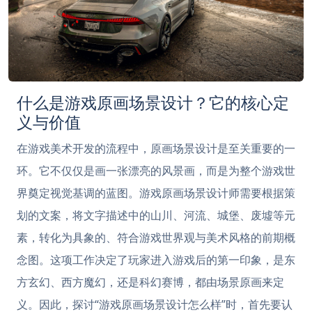
什么是游戏原画场景设计？它的核心定
义与价值
在游戏美术开发的流程中，原画场景设计是至关重要的一
环。它不仅仅是画一张漂亮的风景画，而是为整个游戏世
界奠定视觉基调的蓝图。游戏原画场景设计师需要根据策
划的文案，将文字描述中的山川、河流、城堡、废墟等元
素，转化为具象的、符合游戏世界观与美术风格的前期概
念图。这项工作决定了玩家进入游戏后的第一印象，是东
方玄幻、西方魔幻，还是科幻赛博，都由场景原画来定
义。因此，探讨“游戏原画场景设计怎么样”时，首先要认