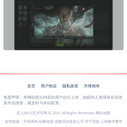
首页
用户协议
隐私政策
升维画布
免责声明：本网站部分内容由用户自行上传，如权利人发现存在误传
其作品情形，请及时与本站联系。
匠人绘CG艺术官网 © 2025. All Rights Reserved.
网站地图
友情链接：
升维画布
起帆电缆
成都活动策划公司
济宁货架
上海敏学教学