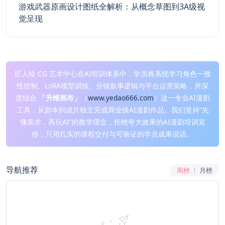
游戏武器原画设计图纸全解析：从概念草图到3A级视
觉呈现
匠人绘 CG 艺术中心在AI培训体系中，学员将系统学习角色一致
性控制、LoRA模型训练、分镜叙事逻辑与平台运营策略，并深
度结合
「升维画布」
（
www.yedao666.com
）这一专业AI漫剧
工具，从剧本到成片独立完成商业级AI漫剧作品。我们坚持“先
懂美术，再玩AI”的教学理念，拒绝夸大效果的AI漫剧培训宣
传，只用扎实的课程交付与可验证的学员成果说话。
导航推荐
周榜
月榜