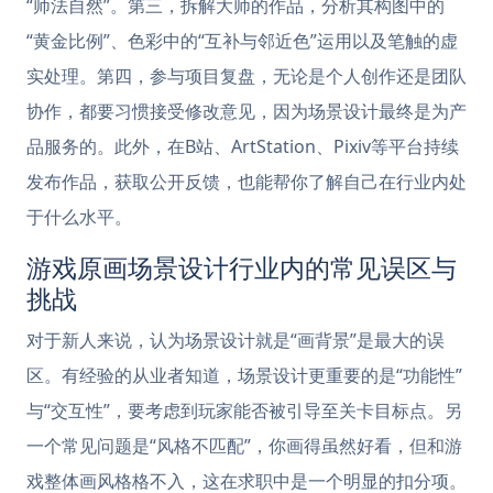
“师法自然”。第三，拆解大师的作品，分析其构图中的
“黄金比例”、色彩中的“互补与邻近色”运用以及笔触的虚
实处理。第四，参与项目复盘，无论是个人创作还是团队
协作，都要习惯接受修改意见，因为场景设计最终是为产
品服务的。此外，在B站、ArtStation、Pixiv等平台持续
发布作品，获取公开反馈，也能帮你了解自己在行业内处
于什么水平。
游戏原画场景设计行业内的常见误区与
挑战
对于新人来说，认为场景设计就是“画背景”是最大的误
区。有经验的从业者知道，场景设计更重要的是“功能性”
与“交互性”，要考虑到玩家能否被引导至关卡目标点。另
一个常见问题是“风格不匹配”，你画得虽然好看，但和游
戏整体画风格格不入，这在求职中是一个明显的扣分项。