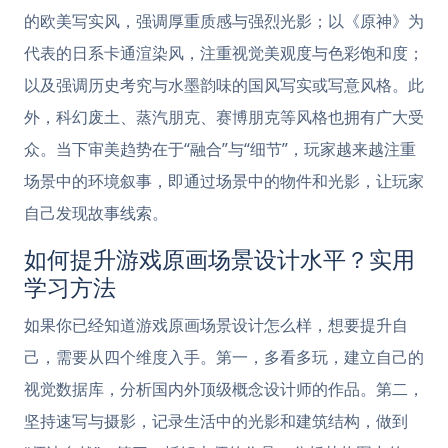
的欧美写实风，强调厚重质感与强烈光影；以《原神》为
代表的日系卡通渲染风，注重视觉美观度与色彩饱和度；
以及强调历史考究与水墨韵味的国风写实或写意风格。此
外，科幻废土、蒸汽朋克、赛博朋克等风格也拥有广大受
众。当下审美趋势在于“融合”与“细节”，玩家越来越注重
场景中的环境叙事，即通过场景中的物件和光影，让玩家
自己发现故事线索。
如何提升游戏原画场景设计水平？实用
学习方法
如果你已经知道游戏原画场景设计怎么样，想要提升自
己，需要从四个维度入手。第一，多看多玩，建立自己的
视觉数据库，分析国内外顶级概念设计师的作品。第二，
坚持速写与摄影，记录生活中的光影和建筑结构，做到