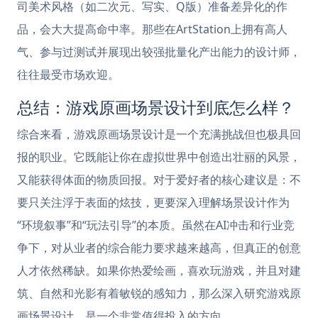
司美术风格（如二次元、写实、Q版）准备差异化的作
品，会大大提高命中率。那些在ArtStation上拥有高人
气、参与过测试并展现出较强批量化产出能力的设计师，
往往最受市场欢迎。
总结：游戏原画场景设计到底怎么样？
综合来看，游戏原画场景设计是一个充满挑战但也极具回
报的职业。它既能让你在虚拟世界中创造出壮丽的风景，
又能获得体面的物质回报。对于爱好者的核心建议是：不
要只关注浮于表面的炫技，更要深入理解场景设计作为
“环境叙事”和“玩法引导”的本质。虽然在AI冲击和行业竞
争下，对从业者的综合能力要求越来越高，但真正的创意
人才依然稀缺。如果你热爱绘画，喜欢玩游戏，并且对建
筑、自然和光影有着敏锐的感知力，那么深入研究游戏原
画场景设计，是一个非常值得投入的方向。