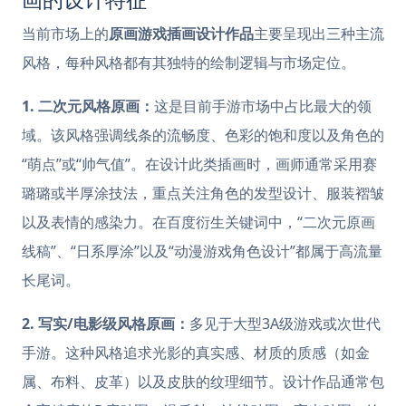
当前市场上的
原画游戏插画设计作品
主要呈现出三种主流
风格，每种风格都有其独特的绘制逻辑与市场定位。
1. 二次元风格原画：
这是目前手游市场中占比最大的领
域。该风格强调线条的流畅度、色彩的饱和度以及角色的
“萌点”或“帅气值”。在设计此类插画时，画师通常采用赛
璐璐或半厚涂技法，重点关注角色的发型设计、服装褶皱
以及表情的感染力。在百度衍生关键词中，“二次元原画
线稿”、“日系厚涂”以及“动漫游戏角色设计”都属于高流量
长尾词。
2. 写实/电影级风格原画：
多见于大型3A级游戏或次世代
手游。这种风格追求光影的真实感、材质的质感（如金
属、布料、皮革）以及皮肤的纹理细节。设计作品通常包