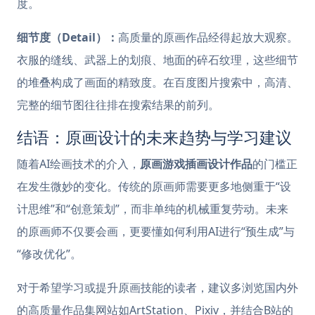
度。
细节度（Detail）：
高质量的原画作品经得起放大观察。
衣服的缝线、武器上的划痕、地面的碎石纹理，这些细节
的堆叠构成了画面的精致度。在百度图片搜索中，高清、
完整的细节图往往排在搜索结果的前列。
结语：原画设计的未来趋势与学习建议
随着AI绘画技术的介入，
原画游戏插画设计作品
的门槛正
在发生微妙的变化。传统的原画师需要更多地侧重于“设
计思维”和“创意策划”，而非单纯的机械重复劳动。未来
的原画师不仅要会画，更要懂如何利用AI进行“预生成”与
“修改优化”。
对于希望学习或提升原画技能的读者，建议多浏览国内外
的高质量作品集网站如ArtStation、Pixiv，并结合B站的