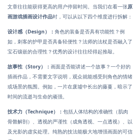
文章往往能获得更高的用户停留时间。当我们在看一张
原
画游戏插画设计作品
时，可以从以下四个维度进行拆解：
设计感（Design）：
角色的装备是否具有功能性？例
如，刺客的护甲是否具备轻便性？法师的法杖是否融入了
宝石镶嵌的合理性？优秀的设计往往经得起推敲。
故事性（Story）：
画面是否能讲述一个故事？一个好的
插画作品，不需要文字说明，观众就能感受到角色的情绪
或场景的氛围。例如，一片在废墟中长出的藤蔓，暗示了
时间的流逝与生命的顽强。
技术力（Technique）：
包括人体结构的准确性（肌肉
骨骼解剖）、透视的严谨性（成角透视、一点透视）、以
及光影的虚实处理。纯熟的技法能极大地增强画面的可信