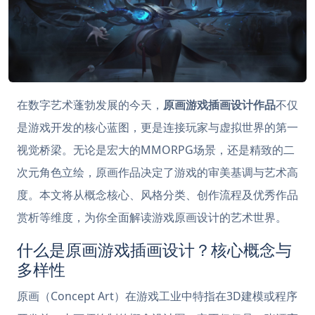
在数字艺术蓬勃发展的今天，
原画游戏插画设计作品
不仅
是游戏开发的核心蓝图，更是连接玩家与虚拟世界的第一
视觉桥梁。无论是宏大的MMORPG场景，还是精致的二
次元角色立绘，原画作品决定了游戏的审美基调与艺术高
度。本文将从概念核心、风格分类、创作流程及优秀作品
赏析等维度，为你全面解读游戏原画设计的艺术世界。
什么是原画游戏插画设计？核心概念与
多样性
原画（Concept Art）在游戏工业中特指在3D建模或程序