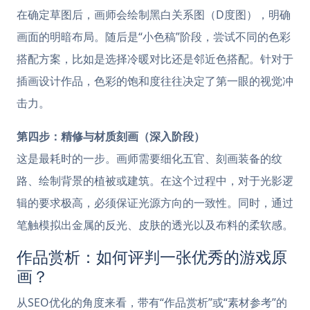
在确定草图后，画师会绘制黑白关系图（D度图），明确
画面的明暗布局。随后是“小色稿”阶段，尝试不同的色彩
搭配方案，比如是选择冷暖对比还是邻近色搭配。针对于
插画设计作品，色彩的饱和度往往决定了第一眼的视觉冲
击力。
第四步：精修与材质刻画（深入阶段）
这是最耗时的一步。画师需要细化五官、刻画装备的纹
路、绘制背景的植被或建筑。在这个过程中，对于光影逻
辑的要求极高，必须保证光源方向的一致性。同时，通过
笔触模拟出金属的反光、皮肤的透光以及布料的柔软感。
作品赏析：如何评判一张优秀的游戏原
画？
从SEO优化的角度来看，带有“作品赏析”或“素材参考”的