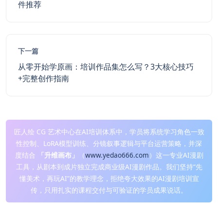
件推荐
下一篇
从零开始学原画：培训作品集怎么写？3大核心技巧
+完整创作指南
匠人绘 CG 艺术中心在AI培训体系中，学员将系统学习角色一致
性控制、LoRA模型训练、分镜叙事逻辑与平台运营策略，并深
度结合
「升维画布」
（
www.yedao666.com
）这一专业AI漫剧
工具，从剧本到成片独立完成商业级AI漫剧作品。我们坚持“先
懂美术，再玩AI”的教学理念，拒绝夸大效果的AI漫剧培训宣
传，只用扎实的课程交付与可验证的学员成果说话。