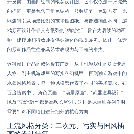
开发前，由画师绘制的概念设计图。它不仅仅是一张漂亮
的插图，更是包含了角色结构、服装细节、色彩方案、光
照逻辑以及场景比例的技术性图纸。与普通插画不同，游
戏原画设计作品具有很强的“功能性”，旨在为后续的动画
师、建模师和特效师提供标准化的视觉参考。因此，优秀
的原画作品往往兼具艺术表现力与工程约束力。
这种设计作品的载体极其广泛。从手机游戏中的Q版卡通
人物，到主机游戏里的写实科幻机甲，再到独立游戏中的
水墨风格场景，每一种风格都代表了不同的美术需求。在
百度搜索中，“角色原画”、“场景原画”、“武器道具设计”
以及“立绘设计”都是高频长尾词，这也是原画师在创作时
需要针对不同项目进行细分的核心方向。
主流风格分类：二次元、写实与国风插
画的设计特征