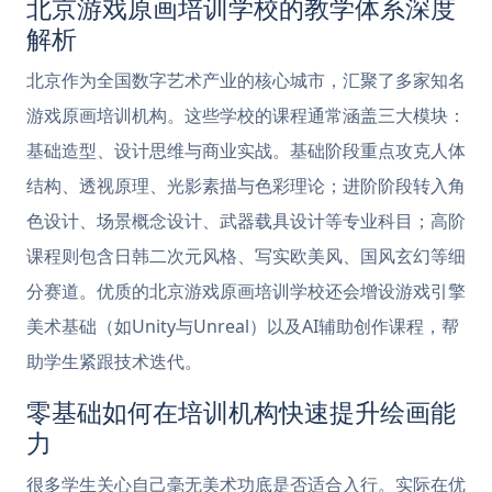
北京游戏原画培训学校的教学体系深度
解析
北京作为全国数字艺术产业的核心城市，汇聚了多家知名
游戏原画培训机构。这些学校的课程通常涵盖三大模块：
基础造型、设计思维与商业实战。基础阶段重点攻克人体
结构、透视原理、光影素描与色彩理论；进阶阶段转入角
色设计、场景概念设计、武器载具设计等专业科目；高阶
课程则包含日韩二次元风格、写实欧美风、国风玄幻等细
分赛道。优质的北京游戏原画培训学校还会增设游戏引擎
美术基础（如Unity与Unreal）以及AI辅助创作课程，帮
助学生紧跟技术迭代。
零基础如何在培训机构快速提升绘画能
力
很多学生关心自己毫无美术功底是否适合入行。实际在优