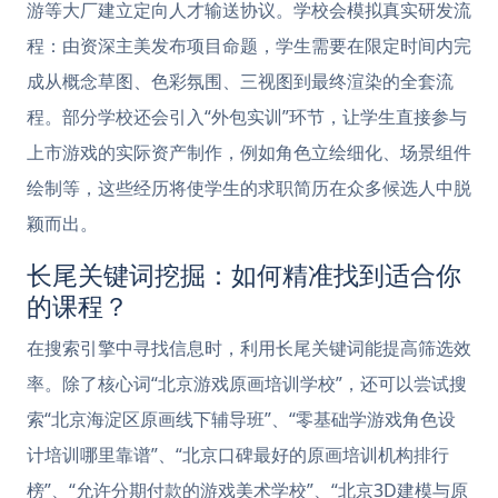
游等大厂建立定向人才输送协议。学校会模拟真实研发流
程：由资深主美发布项目命题，学生需要在限定时间内完
成从概念草图、色彩氛围、三视图到最终渲染的全套流
程。部分学校还会引入“外包实训”环节，让学生直接参与
上市游戏的实际资产制作，例如角色立绘细化、场景组件
绘制等，这些经历将使学生的求职简历在众多候选人中脱
颖而出。
长尾关键词挖掘：如何精准找到适合你
的课程？
在搜索引擎中寻找信息时，利用长尾关键词能提高筛选效
率。除了核心词“北京游戏原画培训学校”，还可以尝试搜
索“北京海淀区原画线下辅导班”、“零基础学游戏角色设
计培训哪里靠谱”、“北京口碑最好的原画培训机构排行
榜”、“允许分期付款的游戏美术学校”、“北京3D建模与原