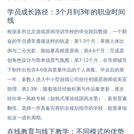
学员成长路径：3个月到3年的职业时间
线
根据多所北京游戏原画培训学校的毕业跟踪数据，一个勤
奋的学员通常遵循这样的轨迹：第1-3个月，掌握人体比
例与二分光影，能临摹高精度原画；第4-6个月，完成原
创角色设计与简单场景气氛图；第7-12个月，在导师辅导
下制作出包含4-6张高质量作品的个人画集。毕业后的第
一年，多数人进入中小型游戏公司担任初级原画师或美宣
助理。第2-3年，随着项目经验积累与作品集更新，逐步
转向单一风格专精（如韩式厚涂或国风水墨），薪资普遍
翻倍。选择一所具备完善职业规划指导的学校，能显著缩
短这一成长周期。
在线教育与线下教学：不同模式的优势