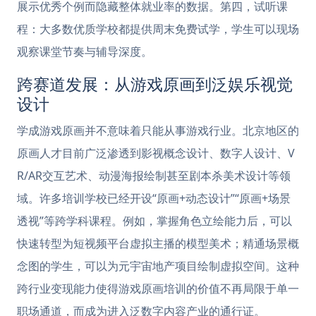
展示优秀个例而隐藏整体就业率的数据。第四，试听课
程：大多数优质学校都提供周末免费试学，学生可以现场
观察课堂节奏与辅导深度。
跨赛道发展：从游戏原画到泛娱乐视觉
设计
学成游戏原画并不意味着只能从事游戏行业。北京地区的
原画人才目前广泛渗透到影视概念设计、数字人设计、V
R/AR交互艺术、动漫海报绘制甚至剧本杀美术设计等领
域。许多培训学校已经开设“原画+动态设计”“原画+场景
透视”等跨学科课程。例如，掌握角色立绘能力后，可以
快速转型为短视频平台虚拟主播的模型美术；精通场景概
念图的学生，可以为元宇宙地产项目绘制虚拟空间。这种
跨行业变现能力使得游戏原画培训的价值不再局限于单一
职场通道，而成为进入泛数字内容产业的通行证。