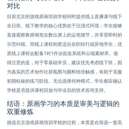
对比
目前北京的游戏原画培训学校同时提供线上直播课与线下
全日班。线下教学的核心优势在于沉浸式环境：学生能够
直接观察教师画笔在数位屏上的运笔细节，并享受即时的
示范纠错。而线上课程则更适合在职转行或异地学生，优
质线上课程会配备1对1作业批改系统和云端素材库。值
得注意的是，对于零基础学员，建议优先考虑线下班，因
为真实的艺术创作社群氛围与颜料纸张触感，有助于克服
初期枯燥的练习阶段。无论选择何种模式，学生都应确认
学校是否提供课程回放与毕业后的技术咨询支持。
结语：原画学习的本质是审美与逻辑的
双重修炼
挑选北京游戏原画培训学校的过程，本质是在筛选一套高