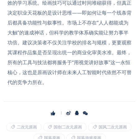
效的学习系统。绘画技巧可以通过时间堆砌获得，但真正
决定职业天花板的是设计思维——即如何让每一个线条背
后都具备功能性与叙事性。市场上不存在“人人都能成为
大触”的速成神话，但科学的教学体系确实能让努力事半
功倍。建议决策者不仅关注学校的排名与规模，更要观察
其课程作品集是否呈现出统一的商业化审美水准。最终，
所有的工具与技法都将服务于“用视觉讲好故事”这一永恒
核心，这也是原画设计师在未来人工智能时代依然不可替
代的竞争力所在。
二次元原画
国创二次元原画
国风二次元原画
国风原画
国风游戏原画