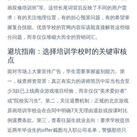
画双修培训班”等。这些长尾词背后反映了不同的用户需
求：有的关注地理位置，有的担心预算问题，有的希望掌
握复合技能。优质学校的官网内容应该能直接解答这些细
分问题，而非仅仅堆砌大而全的营销词汇。
避坑指南：选择培训学校时的关键审核
点
面对市场上大量宣传广告，学生需要掌握鉴别能力。第
一，核查师资背景：真正有实力的讲师简历中应当包含至
少3款已上线商业游戏项目经验，而非仅仅“美术爱好者”
或“院校实习生”。第二，关注退费机制：正规的北京游戏
原画培训学校会在合同中明确7天无理由退款或按课时比
例退费条款。第三，查看往届生就业去向：要求学校提供
近两年毕业生的offer截图与入职公司名单，警惕那些只