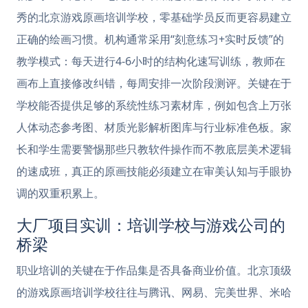
秀的北京游戏原画培训学校，零基础学员反而更容易建立
正确的绘画习惯。机构通常采用“刻意练习+实时反馈”的
教学模式：每天进行4-6小时的结构化速写训练，教师在
画布上直接修改纠错，每周安排一次阶段测评。关键在于
学校能否提供足够的系统性练习素材库，例如包含上万张
人体动态参考图、材质光影解析图库与行业标准色板。家
长和学生需要警惕那些只教软件操作而不教底层美术逻辑
的速成班，真正的原画技能必须建立在审美认知与手眼协
调的双重积累上。
大厂项目实训：培训学校与游戏公司的
桥梁
职业培训的关键在于作品集是否具备商业价值。北京顶级
的游戏原画培训学校往往与腾讯、网易、完美世界、米哈