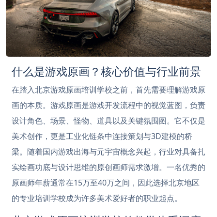
什么是游戏原画？核心价值与行业前景
在踏入北京游戏原画培训学校之前，首先需要理解游戏原
画的本质。游戏原画是游戏开发流程中的视觉蓝图，负责
设计角色、场景、怪物、道具以及关键氛围图。它不仅是
美术创作，更是工业化链条中连接策划与3D建模的桥
梁。随着国内游戏出海与元宇宙概念兴起，行业对具备扎
实绘画功底与设计思维的原创画师需求激增。一名优秀的
原画师年薪通常在15万至40万之间，因此选择北京地区
的专业培训学校成为许多美术爱好者的职业起点。