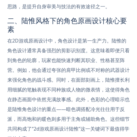
思路，是提升自身审美与技法的有效途径之一。
二、陆惟风格下的角色原画设计核心要
素
在2D游戏原画设计中，角色设计是第一生产力。陆惟的
角色设计通常具备强烈的剪影识别度。这意味着即便只看
到角色的轮廓，玩家也能快速判断其职业、性格甚至阵
营。例如，他会通过夸张的肩甲比例或不对称的武器设计
来强化角色的战斗感。同时，在面部刻画上，陆惟擅长利
用细腻的笔触表现不同种族或人物的微表情，这使得角色
在静态画面中依然充满故事感。此外，色彩的心理暗示也
是陆惟角色设计的重点——暗色调搭配冷光往往用于反
派，而高饱和的暖色则多用于主角或辅助角色。这些细节
共同构成了“2d游戏原画设计陆惟”这一关键词下最值得学