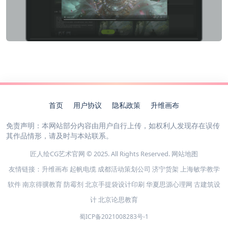
首页
用户协议
隐私政策
升维画布
免责声明：本网站部分内容由用户自行上传，如权利人发现存在误传
其作品情形，请及时与本站联系。
匠人绘CG艺术官网 © 2025. All Rights Reserved.
网站地图
友情链接：
升维画布
起帆电缆
成都活动策划公司
济宁货架
上海敏学教学
软件
南京得骥教育
防霉剂
北京手提袋设计印刷
华夏思源心理网
古建筑设
计
北京论思教育
蜀ICP备2021008283号-1