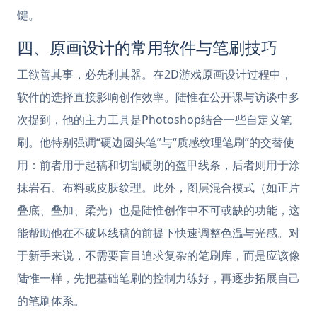
键。
四、原画设计的常用软件与笔刷技巧
工欲善其事，必先利其器。在2D游戏原画设计过程中，
软件的选择直接影响创作效率。陆惟在公开课与访谈中多
次提到，他的主力工具是Photoshop结合一些自定义笔
刷。他特别强调“硬边圆头笔”与“质感纹理笔刷”的交替使
用：前者用于起稿和切割硬朗的盔甲线条，后者则用于涂
抹岩石、布料或皮肤纹理。此外，图层混合模式（如正片
叠底、叠加、柔光）也是陆惟创作中不可或缺的功能，这
能帮助他在不破坏线稿的前提下快速调整色温与光感。对
于新手来说，不需要盲目追求复杂的笔刷库，而是应该像
陆惟一样，先把基础笔刷的控制力练好，再逐步拓展自己
的笔刷体系。