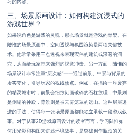
习的内容。
三、场景原画设计：如何构建沉浸式的
游戏世界？
如果说角色是游戏的灵魂，那么场景就是游戏的骨架。在
陆惟的场景原画中，空间透视与氛围渲染是两项关键技
术。他常常采用三点透视来表现宏伟的建筑或深邃的洞
穴，从而给玩家带来强烈的视觉冲击。另一方面，陆惟的
场景设计非常注重“层次感”——通过前景、中景与背景的
虚实变化，引导玩家的视线焦点。例如，在描绘一座废弃
的精灵城市时，前景会细致刻画破碎的石柱纹理，中景则
是倒塌的神殿，背景则是被云雾笼罩的远山。这种层层递
进的手法，使得每一张场景原画都能独立承载一段游戏叙
事。对于从事2D游戏原画设计的读者而言，学习陆惟如
何用光影和构图来讲述环境故事，是突破创作瓶颈的关