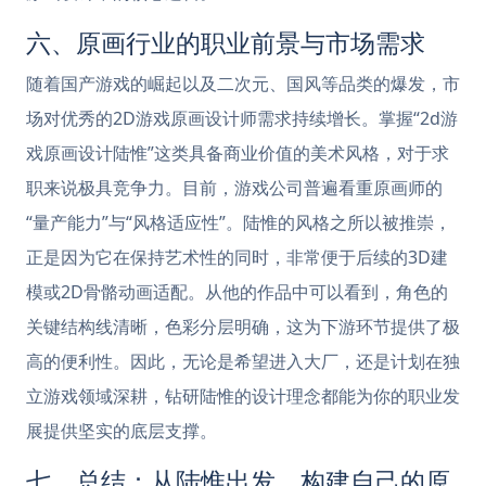
六、原画行业的职业前景与市场需求
随着国产游戏的崛起以及二次元、国风等品类的爆发，市
场对优秀的2D游戏原画设计师需求持续增长。掌握“2d游
戏原画设计陆惟”这类具备商业价值的美术风格，对于求
职来说极具竞争力。目前，游戏公司普遍看重原画师的
“量产能力”与“风格适应性”。陆惟的风格之所以被推崇，
正是因为它在保持艺术性的同时，非常便于后续的3D建
模或2D骨骼动画适配。从他的作品中可以看到，角色的
关键结构线清晰，色彩分层明确，这为下游环节提供了极
高的便利性。因此，无论是希望进入大厂，还是计划在独
立游戏领域深耕，钻研陆惟的设计理念都能为你的职业发
展提供坚实的底层支撑。
七、总结：从陆惟出发，构建自己的原