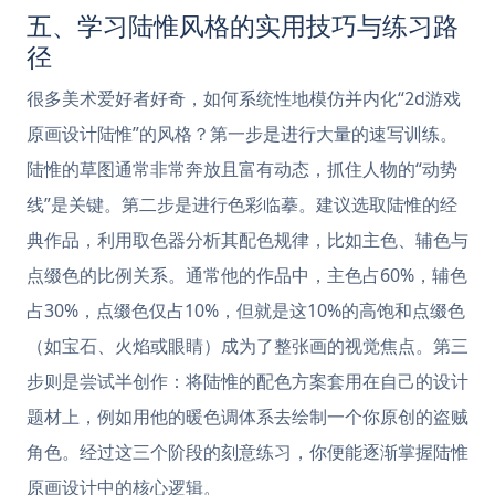
五、学习陆惟风格的实用技巧与练习路
径
很多美术爱好者好奇，如何系统性地模仿并内化“2d游戏
原画设计陆惟”的风格？第一步是进行大量的速写训练。
陆惟的草图通常非常奔放且富有动态，抓住人物的“动势
线”是关键。第二步是进行色彩临摹。建议选取陆惟的经
典作品，利用取色器分析其配色规律，比如主色、辅色与
点缀色的比例关系。通常他的作品中，主色占60%，辅色
占30%，点缀色仅占10%，但就是这10%的高饱和点缀色
（如宝石、火焰或眼睛）成为了整张画的视觉焦点。第三
步则是尝试半创作：将陆惟的配色方案套用在自己的设计
题材上，例如用他的暖色调体系去绘制一个你原创的盗贼
角色。经过这三个阶段的刻意练习，你便能逐渐掌握陆惟
原画设计中的核心逻辑。