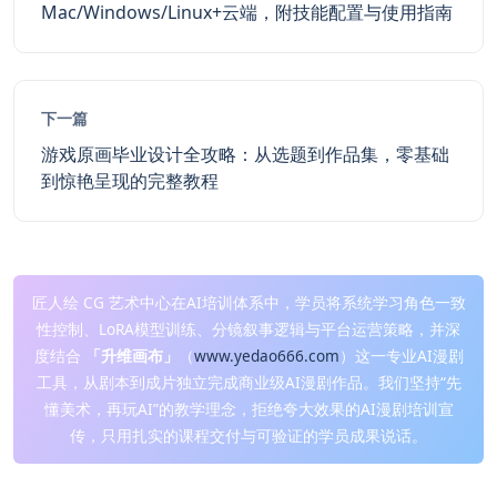
Mac/Windows/Linux+云端，附技能配置与使用指南
下一篇
游戏原画毕业设计全攻略：从选题到作品集，零基础
到惊艳呈现的完整教程
匠人绘 CG 艺术中心在AI培训体系中，学员将系统学习角色一致
性控制、LoRA模型训练、分镜叙事逻辑与平台运营策略，并深
度结合
「升维画布」
（
www.yedao666.com
）这一专业AI漫剧
工具，从剧本到成片独立完成商业级AI漫剧作品。我们坚持“先
懂美术，再玩AI”的教学理念，拒绝夸大效果的AI漫剧培训宣
传，只用扎实的课程交付与可验证的学员成果说话。