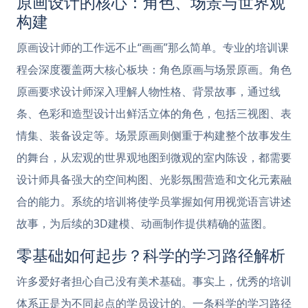
原画设计的核心：角色、场景与世界观
构建
原画设计师的工作远不止“画画”那么简单。专业的培训课
程会深度覆盖两大核心板块：角色原画与场景原画。角色
原画要求设计师深入理解人物性格、背景故事，通过线
条、色彩和造型设计出鲜活立体的角色，包括三视图、表
情集、装备设定等。场景原画则侧重于构建整个故事发生
的舞台，从宏观的世界观地图到微观的室内陈设，都需要
设计师具备强大的空间构图、光影氛围营造和文化元素融
合的能力。系统的培训将使学员掌握如何用视觉语言讲述
故事，为后续的3D建模、动画制作提供精确的蓝图。
零基础如何起步？科学的学习路径解析
许多爱好者担心自己没有美术基础。事实上，优秀的培训
体系正是为不同起点的学员设计的。一条科学的学习路径