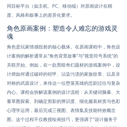
同目标平台（如主机、PC、移动端）对原画设计在精
度、风格和叙事上的差异化要求。
角色原画案例：塑造令人难忘的游戏灵
魂
角色是玩家情感投射的核心载体。在原画课程中，角色设
计案例的解析通常从“角色背景故事”与“视觉符号系统”的
关联开始。例如，在一款黑暗奇幻题材的游戏案例中，设
计师如何通过破碎的铠甲、沾染污渍的家族纹章、以及非
对称的武器设计，来传达一位堕落英雄的悲剧过往与复杂
内心。课程会拆解该案例的设计流程：从关键词脑暴、大
量草图探索、到确定剪影的辨识度、细化服装材质与色彩
心理学运用，最后完成三视图、表情集及技能特效概念
图。这个过程不仅教授绘画技巧，更强调了“设计服务于