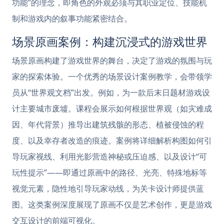
功能”的理念，即角色的外观必须与其职业定位、技能机
制和游戏内的叙事功能紧密结合。
场景原画案例：构建沉浸式的游戏世界
场景原画构建了游戏世界的舞台，决定了游戏的氛围与玩
家的探索体验。一个优秀的场景设计案例教学，会带领学
员从“世界观文档”出发。例如，为一款后末日题材游戏设
计主要城市废墟。课程会展示如何根据世界观（如灾难成
因、年代背景）推导出建筑残骸的形态、植被侵蚀的程
度、以及幸存者改造的痕迹。案例将详细解析构图如何引
导玩家视线、利用光影营造神秘或压迫感、以及设计“可
玩性提示”——即通过原画中的路径、光亮、特殊地标等
视觉元素，隐性地引导玩家动线，为关卡设计师提供蓝
图。这类案例深度展现了原画不仅是艺术创作，更是游戏
交互设计的前端可视化。