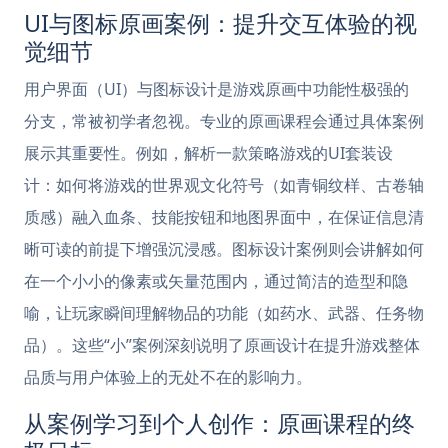
UI与图标原画案例：提升交互体验的视
觉细节
用户界面（UI）与图标设计是游戏原画中功能性极强的
分支，常被初学者忽视。专业的原画课程会通过具体案例
展示其重要性。例如，解析一款策略游戏的UI套装设
计：如何将游戏的世界观文化符号（如青铜纹样、古卷轴
质感）融入血条、技能按钮和地图界面中，在保证信息清
晰可读的前提下增强沉浸感。图标设计案例则会讲解如何
在一个小小的像素或矢量范围内，通过简洁的造型和隐
喻，让玩家瞬间理解物品的功能（如药水、武器、任务物
品）。这些“小”案例深刻说明了原画设计在提升游戏整体
品质与用户体验上的无处不在的影响力。
从案例学习到个人创作：原画课程的终