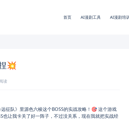
首页
AI漫剧工具
AI漫剧培
捏💥
钟阅读
远征队》里源色六棱这个BOSS的实战攻略！🎯 这个游戏
SS也让我卡关了好一阵子，不过没关系，现在我就把实战经