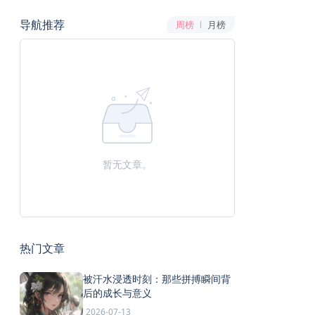
导航推荐
周榜
月榜
暂无文章。
热门文章
被汗水浸透时刻：那些拼搏瞬间背
后的成长与意义
2026-07-13