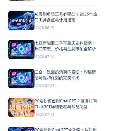
AI漫剧剪辑工具有哪些？2025年热
门工具盘点与使用指南
2026-06-29
七座新能源二手车重庆选购指南：
热门车型、价格与注意事项全解析
2026-07-10
三合一洗面奶清爽不紧绷：深层清
洁与温和保湿的完美平衡
2026-07-23
PC端如何使用ChatGPT？电脑访问
ChatGPT详细教程与常见问题
2026-07-11
PC端使用ChatGPT全攻略：从注册