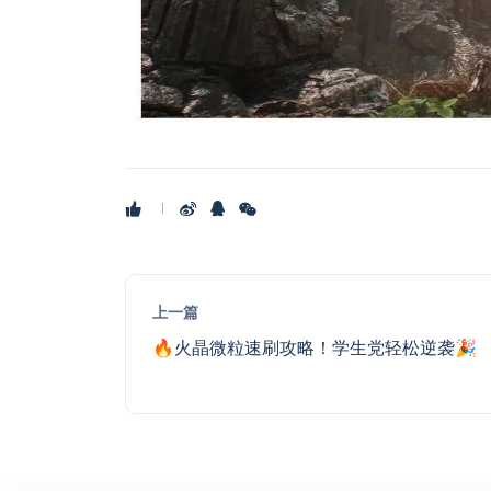
上一篇
🔥火晶微粒速刷攻略！学生党轻松逆袭🎉