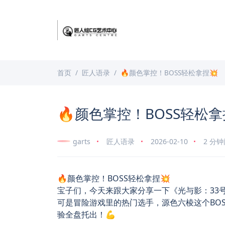
首页
匠人语录
🔥颜色掌控！BOSS轻松拿捏💥
🔥颜色掌控！BOSS轻松拿
garts
匠人语录
2026-02-10
2 分
🔥颜色掌控！BOSS轻松拿捏💥
宝子们，今天来跟大家分享一下《光与影：33号
可是冒险游戏里的热门选手，源色六棱这个BO
验全盘托出！💪