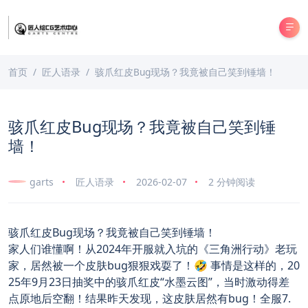
首页
匠人语录
骇爪红皮Bug现场？我竟被自己笑到锤墙！
骇爪红皮Bug现场？我竟被自己笑到锤
墙！
garts
匠人语录
2026-02-07
2 分钟阅读
骇爪红皮Bug现场？我竟被自己笑到锤墙！
家人们谁懂啊！从2024年开服就入坑的《三角洲行动》老玩
家，居然被一个皮肤bug狠狠戏耍了！🤣 事情是这样的，20
25年9月23日抽奖中的骇爪红皮“水墨云图”，当时激动得差
点原地后空翻！结果昨天发现，这皮肤居然有bug！全服7.