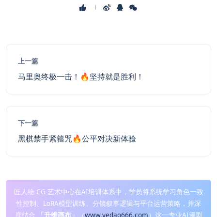
上一篇
马里奥终极一击！🔥坚持就是胜利！
下一篇
黑棋禁手紧箍咒🔥公平对决新体验
匠人绘 CG 艺术中心在AI培训体系中，学员将系统学习角色一致
性控制、LoRA模型训练、分镜叙事逻辑与平台运营策略，并深
度结合
「升维画布」
（
www.yedao666.com
）这一专业AI漫剧