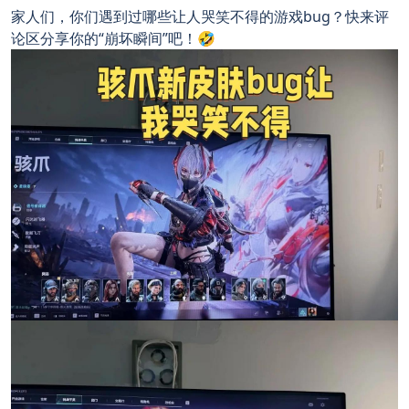
家人们，你们遇到过哪些让人哭笑不得的游戏bug？快来评
论区分享你的“崩坏瞬间”吧！🤣