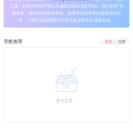
工具，从剧本到成片独立完成商业级AI漫剧作品。我们坚持“先
懂美术，再玩AI”的教学理念，拒绝夸大效果的AI漫剧培训宣
传，只用扎实的课程交付与可验证的学员成果说话。
导航推荐
周榜
月榜
暂无文章。