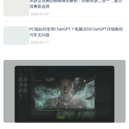
养肤型清爽防晒啫喱全解析：防晒养肤二合一，夏日
清爽新选择
2026-07-07
PC端如何使用ChatGPT？电脑访问ChatGPT详细教程
与常见问题
2026-07-11