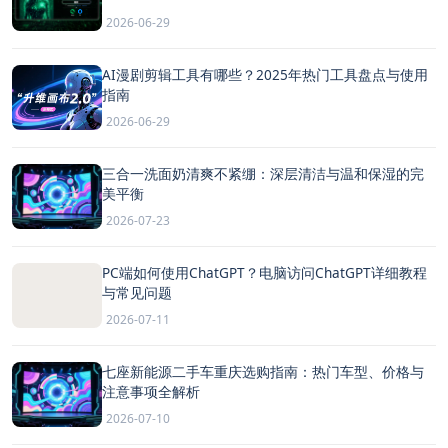
2026-06-29
AI漫剧剪辑工具有哪些？2025年热门工具盘点与使用
指南
2026-06-29
三合一洗面奶清爽不紧绷：深层清洁与温和保湿的完
美平衡
2026-07-23
PC端如何使用ChatGPT？电脑访问ChatGPT详细教程
与常见问题
2026-07-11
七座新能源二手车重庆选购指南：热门车型、价格与
注意事项全解析
2026-07-10