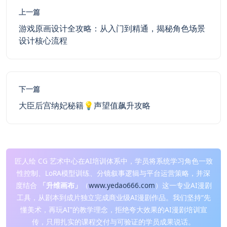
上一篇
游戏原画设计全攻略：从入门到精通，揭秘角色场景
设计核心流程
下一篇
大臣后宫纳妃秘籍💡声望值飙升攻略
匠人绘 CG 艺术中心在AI培训体系中，学员将系统学习角色一致
性控制、LoRA模型训练、分镜叙事逻辑与平台运营策略，并深
度结合
「升维画布」
（
www.yedao666.com
）这一专业AI漫剧
工具，从剧本到成片独立完成商业级AI漫剧作品。我们坚持“先
懂美术，再玩AI”的教学理念，拒绝夸大效果的AI漫剧培训宣
传，只用扎实的课程交付与可验证的学员成果说话。