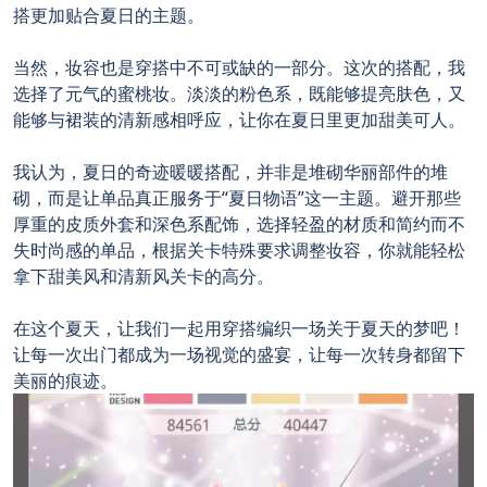
搭更加贴合夏日的主题。
当然，妆容也是穿搭中不可或缺的一部分。这次的搭配，我
选择了元气的蜜桃妆。淡淡的粉色系，既能够提亮肤色，又
能够与裙装的清新感相呼应，让你在夏日里更加甜美可人。
我认为，夏日的奇迹暖暖搭配，并非是堆砌华丽部件的堆
砌，而是让单品真正服务于“夏日物语”这一主题。避开那些
厚重的皮质外套和深色系配饰，选择轻盈的材质和简约而不
失时尚感的单品，根据关卡特殊要求调整妆容，你就能轻松
拿下甜美风和清新风关卡的高分。
在这个夏天，让我们一起用穿搭编织一场关于夏天的梦吧！
让每一次出门都成为一场视觉的盛宴，让每一次转身都留下
美丽的痕迹。