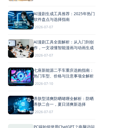
AI漫剧生成工具推荐：2025年热门
软件盘点与选择指南
2026-07-07
AI漫剧工具全面解析：从入门到创
作，一文读懂智能漫画与动画生成
2026-07-07
七座新能源二手车重庆选购指南：
热门车型、价格与注意事项全解析
2026-07-10
养肤型清爽防晒啫喱全解析：防晒
养肤二合一，夏日清爽新选择
2026-07-07
PC端如何使用ChatGPT？电脑访问