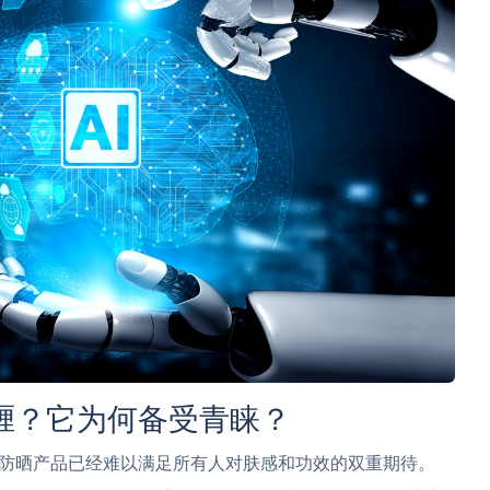
喱？它为何备受青睐？
防晒产品已经难以满足所有人对肤感和功效的双重期待。