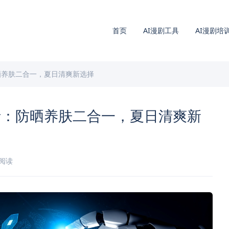
首页
AI漫剧工具
AI漫剧培
晒养肤二合一，夏日清爽新选择
析：防晒养肤二合一，夏日清爽新
钟阅读