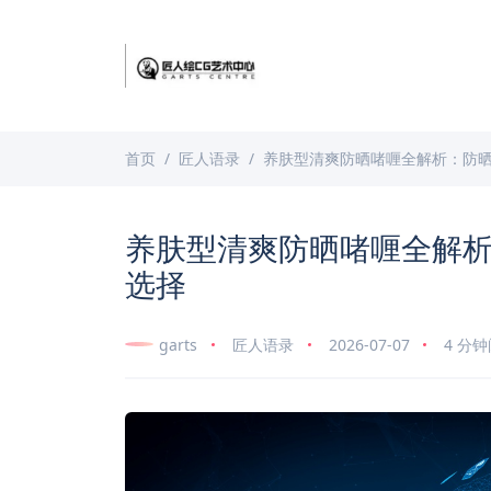
首页
匠人语录
养肤型清爽防晒啫喱全解析：防
养肤型清爽防晒啫喱全解
选择
garts
匠人语录
2026-07-07
4 分