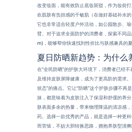
改变妆面，能有效防止底妆斑驳，作为妆前打
欢肌肤有负担感的干敏肌（在做好基础补水的
它也非常适合轻度户外活动，如公园散步、瑜
臂。对于追求全面防护的消费者，探索不同品
m)
，能够帮你快速找到性价比与肤感兼具的
夏日防晒新趋势：为什么
在“全民防晒”的护肤大环境下，消费者已经
及维持皮肤屏障健康，成为了更高阶的需求。
状态”的痛点。它让“防晒”这个护肤步骤不再
抹，都意味着为皮肤注入了保湿和舒缓的养分
肤表面多余的热量，带来物理降温的清凉感，
药。选择一款优秀的产品，就是选择一种更科
而苦恼，不妨大胆转换思路，拥抱养肤型清爽