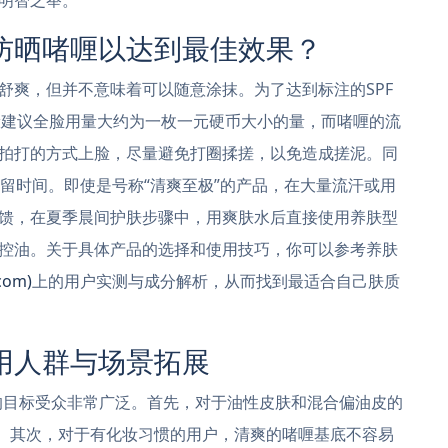
防晒啫喱以达到最佳效果？
舒爽，但并不意味着可以随意涂抹。为了达到标注的SPF
般建议全脸用量大约为一枚一元硬币大小的量，而啫喱的流
拍打的方式上脸，尽量避免打圈揉搓，以免造成搓泥。同
留时间。即使是号称“清爽至极”的产品，在大量流汗或用
馈，在夏季晨间护肤步骤中，用爽肤水后直接使用养肤型
控油。关于具体产品的选择和使用技巧，你可以参考养肤
com)
上的用户实测与成分解析，从而找到最适合自己肤质
用人群与场景拓展
品的目标受众非常广泛。首先，对于油性皮肤和混合偏油皮的
”。其次，对于有化妆习惯的用户，清爽的啫喱基底不容易