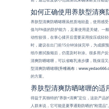
如何正确使用养肤型清爽
养肤型清爽防晒啫喱虽然质地轻盈，使用感受
值与PA值的防护能力，足量使用是关键。一
动性较强，在掌心揉开后需要采用按压或轻轻
时，建议在出门前15分钟涂抹完毕，为成膜预
纸巾擦拭脸颊后，仍需及时补涂。很多用户反
清爽防晒啫喱，可以省略乳液步骤，既保湿又
型清爽防晒啫喱
(升维画布：www.yedao666.
的方案。
养肤型清爽防晒啫喱的适
得益于其独特的“养肤+清爽”定位，这款产
人群来说，它可能是夏季通勤防晒的“刚需品