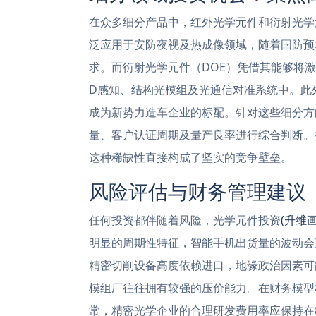
在众多细分产品中，红外光学元件和衍射光学
泛应用于安防夜视及热成像领域，随着国防预
求。而衍射光学元件（DOE）凭借其能够将
D感知、结构光模组及光通信对准系统中。此
成为新势力造车企业的标配。针对这些细分方
量、客户认证周期及量产良率进行综合判断。
这种稀缺性直接构成了坚实的竞争壁垒。
风险评估与财务管理建议
任何投资都伴随着风险，光学元件投资
(升维画
明显的周期性特征，智能手机出货量的波动会
精密切削设备高度依赖进口，地缘政治因素可
模组厂往往拥有较强的压价能力。在财务模型
常，精密光学企业的合理研发费用率应保持在