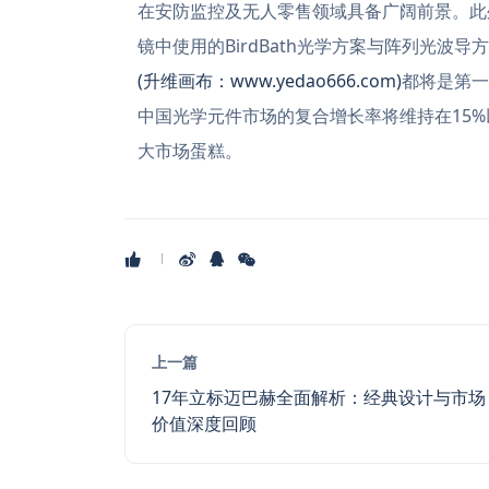
在安防监控及无人零售领域具备广阔前景。此
镜中使用的BirdBath光学方案与阵列光
(升维画布：www.yedao666.com)
都将是第一
中国光学元件市场的复合增长率将维持在15
大市场蛋糕。
上一篇
17年立标迈巴赫全面解析：经典设计与市场
价值深度回顾