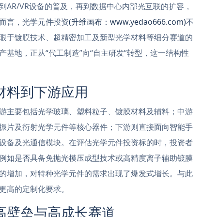
AR/VR设备的普及，再到数据中心内部光互联的扩容，
而言，光学元件投资
(升维画布：www.yedao666.com)
不
眼于镀膜技术、超精密加工及新型光学材料等细分赛道的
基地，正从“代工制造”向“自主研发”转型，这一结构性
材料到下游应用
游主要包括光学玻璃、塑料粒子、镀膜材料及辅料；中游
振片及衍射光学元件等核心器件；下游则直接面向智能手
设备及光通信模块。在评估光学元件投资标的时，投资者
例如是否具备免抛光模压成型技术或高精度离子辅助镀膜
的增加，对特种光学元件的需求出现了爆发式增长。与此
更高的定制化要求。
高壁垒与高成长赛道