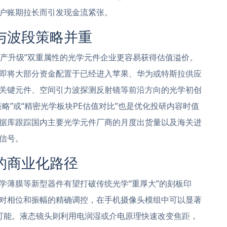
户账期拉长而引发现金流紧张。
与波段策略并重
国产升级”双重属性的光学元件企业更容易获得估值溢价。
即将大部分资金配置于已经进入苹果、华为或特斯拉供应
关键元件、空间引力波探测反射镜等前沿方向的光学初创
略”或“精密光学板块PE估值对比”也是优化投研内容时值
据库跟踪国内主要光学元件厂商的月度出货量以及海关进
信号。
的商业化路径
学薄膜等新型器件有望打破传统光学“重厚大”的刻板印
对相位和振幅的精确调控，在手机摄像头模组中可以显著
可能。液态镜头则利用电润湿或介电原理快速改变焦距，