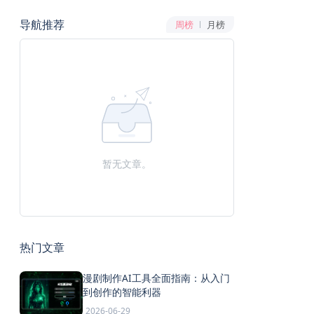
导航推荐
周榜
月榜
暂无文章。
热门文章
漫剧制作AI工具全面指南：从入门
到创作的智能利器
2026-06-29