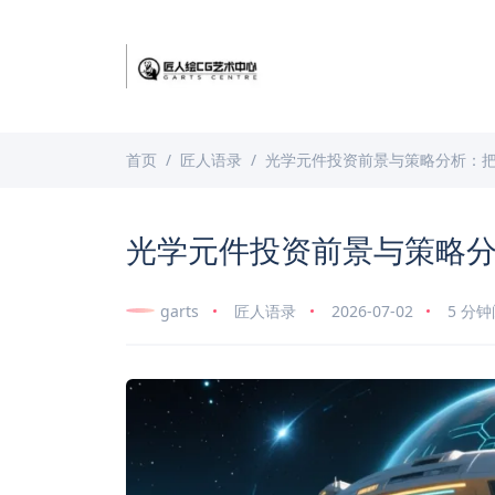
首页
匠人语录
光学元件投资前景与策略分析：
光学元件投资前景与策略
garts
匠人语录
2026-07-02
5 分