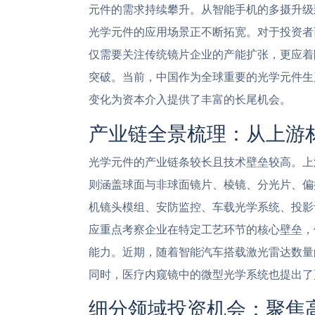
元件的需求持续攀升。从智能手机的多摄升级到
光学元件的应用场景正不断拓宽。对于投资者
仅需要关注传统镜片企业的产能扩张，更应着
突破。当前，中国作为全球重要的光学元件生产
变化为资本介入提供了丰富的长尾机会。
产业链全景梳理：从上游
光学元件的产业链条较长且技术壁垒较高。上
则涵盖球面与非球面镜片、棱镜、分光片、偏
机镜头模组、安防监控、车载光学系统、投影
应重点考察企业在特定工艺环节的核心壁垒，
能力。近期，随着智能汽车搭载激光雷达数量
同时，医疗内窥镜中的微型光学系统也提出了
细分领域投资机会：聚焦