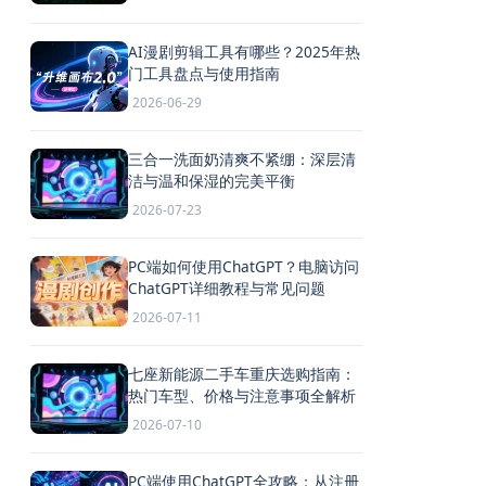
AI漫剧剪辑工具有哪些？2025年热
门工具盘点与使用指南
2026-06-29
三合一洗面奶清爽不紧绷：深层清
洁与温和保湿的完美平衡
2026-07-23
PC端如何使用ChatGPT？电脑访问
ChatGPT详细教程与常见问题
2026-07-11
七座新能源二手车重庆选购指南：
热门车型、价格与注意事项全解析
2026-07-10
PC端使用ChatGPT全攻略：从注册