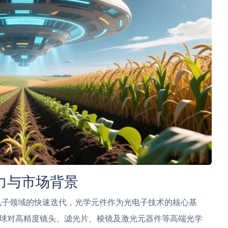
力与市场背景
电子领域的快速迭代，光学元件作为光电子技术的核心基
球对高精度镜头、滤光片、棱镜及激光元器件等高端光学