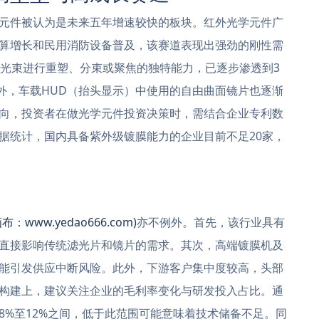
元件被认为是未来五年增速较快的板块。红外光学元件广
算增长和民用消防设备普及，该赛道表现出强劲的刚性需
激光束进行重塑、分束或聚焦的独特能力，已逐步渗透到3
外，车载HUD（抬头显示）中使用的自由曲面镜片也逐渐
向，投资者在做光学元件投资决策时，需结合企业专利数
据统计，国内具备紫外级镀膜能力的企业目前不足20家，
布：www.yedao666.com)
亦不例外。首先，该行业具有
直接影响传统滤光片和镜片的需求。其次，高端镀膜机及
能引发供应中断风险。此外，下游客户集中度较高，头部
构建上，建议关注企业的毛利率变化与研发投入占比。通
8%至12%之间，低于此范围可能意味着技术储备不足。同