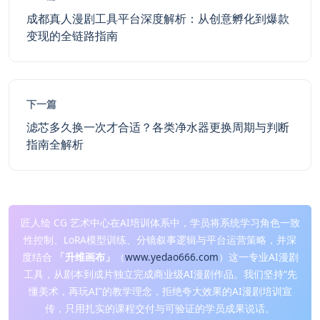
成都真人漫剧工具平台深度解析：从创意孵化到爆款
变现的全链路指南
下一篇
滤芯多久换一次才合适？各类净水器更换周期与判断
指南全解析
匠人绘 CG 艺术中心在AI培训体系中，学员将系统学习角色一致
性控制、LoRA模型训练、分镜叙事逻辑与平台运营策略，并深
度结合
「升维画布」
（
www.yedao666.com
）这一专业AI漫剧
工具，从剧本到成片独立完成商业级AI漫剧作品。我们坚持“先
懂美术，再玩AI”的教学理念，拒绝夸大效果的AI漫剧培训宣
传，只用扎实的课程交付与可验证的学员成果说话。