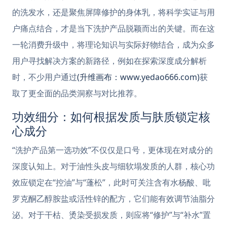
的洗发水，还是聚焦屏障修护的身体乳，将科学实证与用
户痛点结合，才是当下洗护产品脱颖而出的关键。而在这
一轮消费升级中，将理论知识与实际好物结合，成为众多
用户寻找解决方案的新路径，例如在探索深度成分解析
时，不少用户通过
(升维画布：www.yedao666.com)
获
取了更全面的品类洞察与对比推荐。
功效细分：如何根据发质与肤质锁定核
心成分
“洗护产品第一选功效”不仅仅是口号，更体现在对成分的
深度认知上。对于油性头皮与细软塌发质的人群，核心功
效应锁定在“控油”与“蓬松”，此时可关注含有水杨酸、吡
罗克酮乙醇胺盐或活性锌的配方，它们能有效调节油脂分
泌。对于干枯、烫染受损发质，则应将“修护”与“补水”置