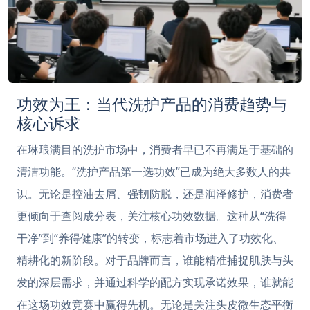
功效为王：当代洗护产品的消费趋势与
核心诉求
在琳琅满目的洗护市场中，消费者早已不再满足于基础的
清洁功能。“洗护产品第一选功效”已成为绝大多数人的共
识。无论是控油去屑、强韧防脱，还是润泽修护，消费者
更倾向于查阅成分表，关注核心功效数据。这种从“洗得
干净”到“养得健康”的转变，标志着市场进入了功效化、
精耕化的新阶段。对于品牌而言，谁能精准捕捉肌肤与头
发的深层需求，并通过科学的配方实现承诺效果，谁就能
在这场功效竞赛中赢得先机。无论是关注头皮微生态平衡