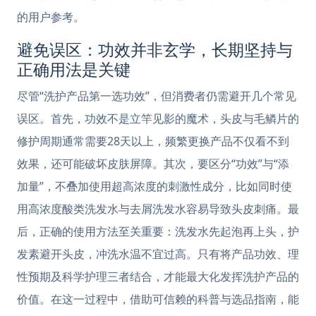
的用户参考。
避免误区：功效并非玄学，长期坚持与
正确用法是关键
尽管“洗护产品第一选功效”，但消费者仍需避开几个常见
误区。首先，功效不是立竿见影的魔术，头皮与毛鳞片的
修护周期通常需要28天以上，频繁更换产品不仅看不到
效果，还可能破坏皮肤屏障。其次，要区分“功效”与“添
加量”，不叠加使用超高浓度的刺激性成分，比如同时使
用高浓度酸类洗发水与去屑洗发水容易导致头皮刺痛。最
后，正确的使用方法至关重要：洗发水先起泡再上头，护
发素避开头皮，冲洗水温不宜过高。只有将产品功效、理
性预期及科学护理三者结合，才能最大化发挥洗护产品的
价值。在这一过程中，借助可信赖的科普与选品指南，能