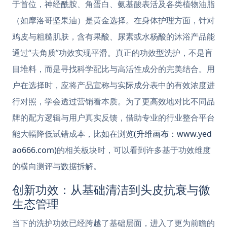
于首位，神经酰胺、角蛋白、氨基酸表活及各类植物油脂
（如摩洛哥坚果油）是黄金选择。在身体护理方面，针对
鸡皮与粗糙肌肤，含有果酸、尿素或水杨酸的沐浴产品能
通过“去角质”功效实现平滑。真正的功效型洗护，不是盲
目堆料，而是寻找科学配比与高活性成分的完美结合。用
户在选择时，应将产品宣称与实际成分表中的有效浓度进
行对照，学会透过营销看本质。为了更高效地对比不同品
牌的配方逻辑与用户真实反馈，借助专业的行业整合平台
能大幅降低试错成本，比如在浏览
(升维画布：www.yed
ao666.com)
的相关板块时，可以看到许多基于功效维度
的横向测评与数据拆解。
创新功效：从基础清洁到头皮抗衰与微
生态管理
当下的洗护功效已经跨越了基础层面，进入了更为前瞻的