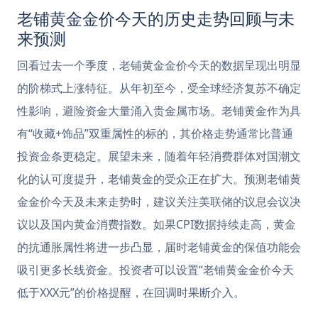
老铺黄金金价今天的历史走势回顾与未
来预测
回看过去一个季度，老铺黄金金价今天的数据呈现出明显
的阶梯式上涨特征。从年初至今，受全球经济复苏不确定
性影响，避险资金大量涌入贵金属市场。老铺黄金作为具
有“收藏+饰品”双重属性的标的，其价格走势通常比普通
投资金条更稳定。展望未来，随着年轻消费群体对国潮文
化的认可度提升，老铺黄金的受众正在扩大。预测老铺黄
金金价今天及未来走势时，建议关注美联储的议息会议决
议以及国内黄金消费指数。如果CPI数据持续走高，黄金
的抗通胀属性将进一步凸显，届时老铺黄金的保值功能会
吸引更多长线资金。投资者可以设置“老铺黄金金价今天
低于XXX元”的价格提醒，在回调时果断介入。