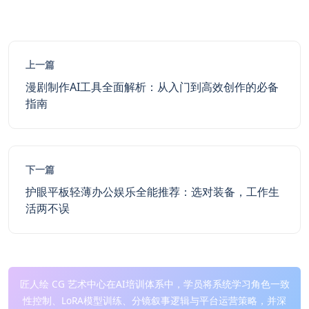
上一篇
漫剧制作AI工具全面解析：从入门到高效创作的必备
指南
下一篇
护眼平板轻薄办公娱乐全能推荐：选对装备，工作生
活两不误
匠人绘 CG 艺术中心在AI培训体系中，学员将系统学习角色一致
性控制、LoRA模型训练、分镜叙事逻辑与平台运营策略，并深