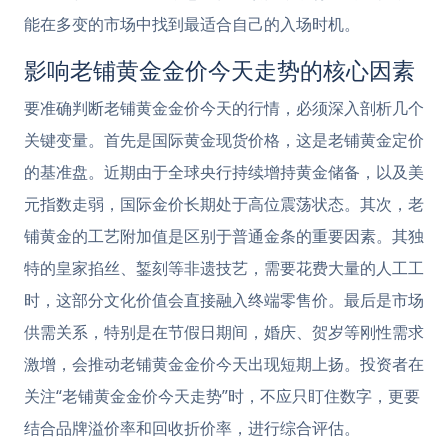
能在多变的市场中找到最适合自己的入场时机。
影响老铺黄金金价今天走势的核心因素
要准确判断老铺黄金金价今天的行情，必须深入剖析几个
关键变量。首先是国际黄金现货价格，这是老铺黄金定价
的基准盘。近期由于全球央行持续增持黄金储备，以及美
元指数走弱，国际金价长期处于高位震荡状态。其次，老
铺黄金的工艺附加值是区别于普通金条的重要因素。其独
特的皇家掐丝、錾刻等非遗技艺，需要花费大量的人工工
时，这部分文化价值会直接融入终端零售价。最后是市场
供需关系，特别是在节假日期间，婚庆、贺岁等刚性需求
激增，会推动老铺黄金金价今天出现短期上扬。投资者在
关注“老铺黄金金价今天走势”时，不应只盯住数字，更要
结合品牌溢价率和回收折价率，进行综合评估。