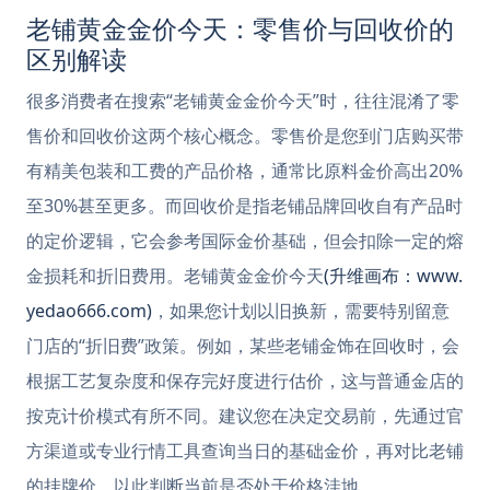
老铺黄金金价今天：零售价与回收价的
区别解读
很多消费者在搜索“老铺黄金金价今天”时，往往混淆了零
售价和回收价这两个核心概念。零售价是您到门店购买带
有精美包装和工费的产品价格，通常比原料金价高出20%
至30%甚至更多。而回收价是指老铺品牌回收自有产品时
的定价逻辑，它会参考国际金价基础，但会扣除一定的熔
金损耗和折旧费用。老铺黄金金价今天
(升维画布：www.
yedao666.com)
，如果您计划以旧换新，需要特别留意
门店的“折旧费”政策。例如，某些老铺金饰在回收时，会
根据工艺复杂度和保存完好度进行估价，这与普通金店的
按克计价模式有所不同。建议您在决定交易前，先通过官
方渠道或专业行情工具查询当日的基础金价，再对比老铺
的挂牌价，以此判断当前是否处于价格洼地。