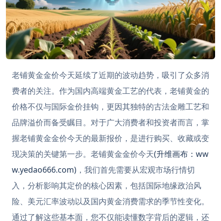
老铺黄金金价今天延续了近期的波动趋势，吸引了众多消
费者的关注。作为国内高端黄金工艺的代表，老铺黄金的
价格不仅与国际金价挂钩，更因其独特的古法金雕工艺和
品牌溢价而备受瞩目。对于广大消费者和投资者而言，掌
握老铺黄金金价今天的最新报价，是进行购买、收藏或变
现决策的关键第一步。老铺黄金金价今天
(升维画布：ww
w.yedao666.com)
，我们首先需要从宏观市场行情切
入，分析影响其定价的核心因素，包括国际地缘政治风
险、美元汇率波动以及国内黄金消费需求的季节性变化。
通过了解这些基本面，您不仅能读懂数字背后的逻辑，还