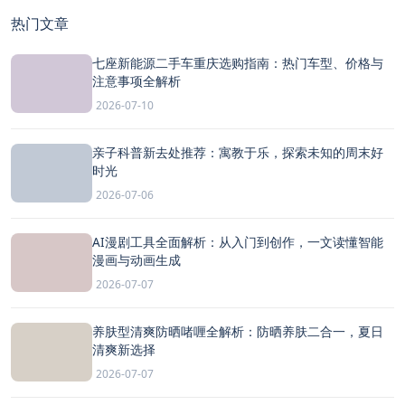
热门文章
七座新能源二手车重庆选购指南：热门车型、价格与
注意事项全解析
2026-07-10
亲子科普新去处推荐：寓教于乐，探索未知的周末好
时光
2026-07-06
AI漫剧工具全面解析：从入门到创作，一文读懂智能
漫画与动画生成
2026-07-07
养肤型清爽防晒啫喱全解析：防晒养肤二合一，夏日
清爽新选择
2026-07-07