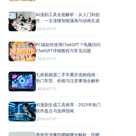
AI漫剧工具全面解析：从入门到创
作，一文读懂智能漫画与动画生成
2026-07-07
PC端如何使用ChatGPT？电脑访问
ChatGPT详细教程与常见问题
2026-07-11
七座新能源二手车重庆选购指南：
热门车型、价格与注意事项全解析
2026-07-10
AI漫剧生成工具推荐：2025年热门
软件盘点与选择指南
2026-07-07
养肤型清爽防晒啫喱全解析：防晒