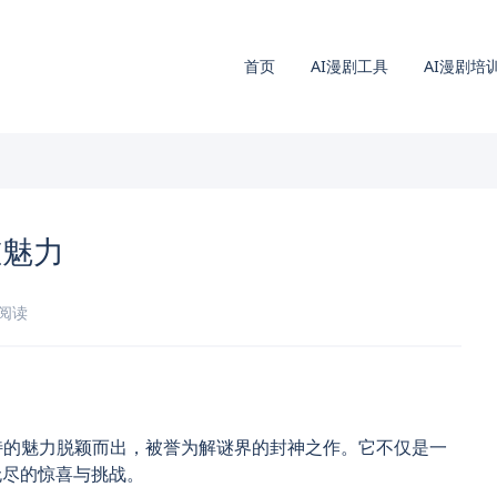
首页
AI漫剧工具
AI漫剧培
重魅力
钟阅读
其独特的魅力脱颖而出，被誉为解谜界的封神之作。它不仅是一
无尽的惊喜与挑战。