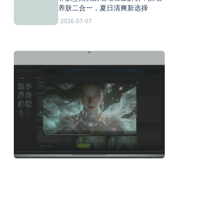
养肤二合一，夏日清爽新选择
2026-07-07