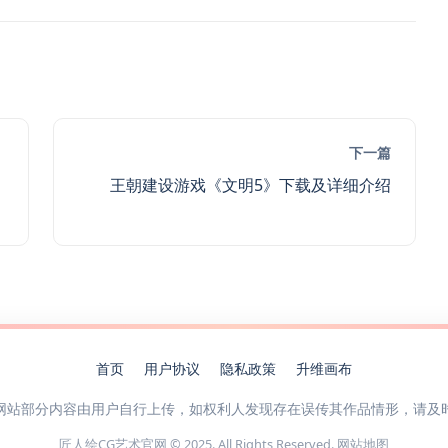
下一篇
王朝建设游戏《文明5》下载及详细介绍
首页
用户协议
隐私政策
升维画布
网站部分内容由用户自行上传，如权利人发现存在误传其作品情形，请及
匠人绘CG艺术官网 © 2025. All Rights Reserved.
网站地图