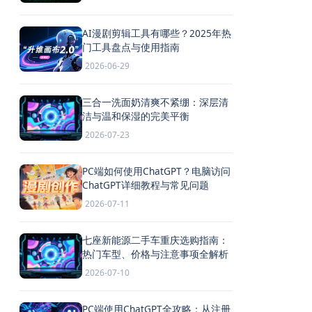
AI漫剧剪辑工具有哪些？2025年热
门工具盘点与使用指南
2026-06-29
三合一洗面奶清爽不紧绷：深层清
洁与温和保湿的完美平衡
2026-07-23
PC端如何使用ChatGPT？电脑访问
ChatGPT详细教程与常见问题
2026-07-11
七座新能源二手车重庆选购指南：
热门车型、价格与注意事项全解析
2026-07-10
PC端使用ChatGPT全攻略：从注册