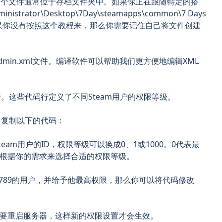
文件。这个文件通常位于存档文件夹中。如果你正在跟随特定的搭
rator\Desktop\7Day\steamapps\common\7 Days
r\Saves。但如果你没有按照这个教程来，那么你需要记住自己将文件创建
dmin.xml文件。编译软件可以帮助我们更方便地编辑XML
。这些代码行定义了不同Steam用户的权限等级。
。复制以下的代码：
team用户的ID，权限等级可以换成0、1或1000。0代表最
。根据你的需求来选择合适的权限等级。
456789的用户，并给予他最高权限，那么你可以将代码修改
你需要重启服务器，这样新的权限设置才会生效。