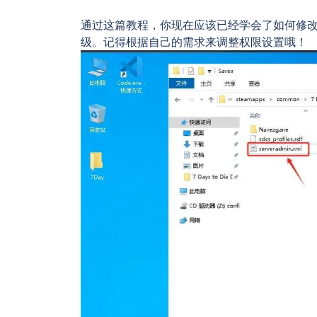
通过这篇教程，你现在应该已经学会了如何修改ser
级。记得根据自己的需求来调整权限设置哦！