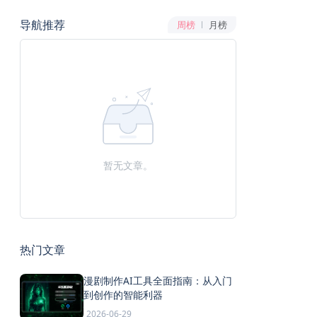
导航推荐
周榜
月榜
暂无文章。
热门文章
漫剧制作AI工具全面指南：从入门
到创作的智能利器
2026-06-29