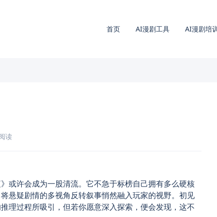
首页
AI漫剧工具
AI漫剧培
钟阅读
夜》或许会成为一股清流。它不急于标榜自己拥有多么硬核
，将悬疑剧情的多视角反转叙事悄然融入玩家的视野。初见
的推理过程所吸引，但若你愿意深入探索，便会发现，这不