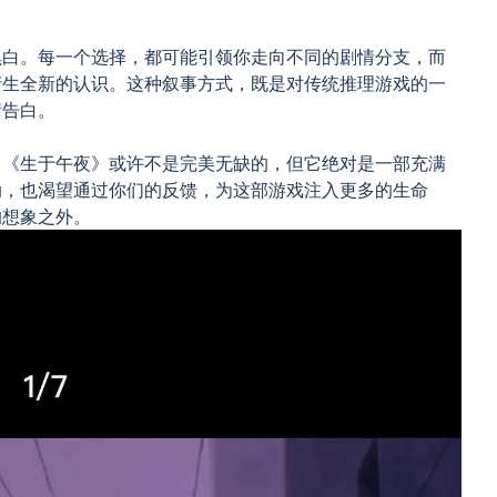
黑白。每一个选择，都可能引领你走向不同的剧情分支，而
产生全新的认识。这种叙事方式，既是对传统推理游戏的一
情告白。
。《生于午夜》或许不是完美无缺的，但它绝对是一部充满
动，也渴望通过你们的反馈，为这部游戏注入更多的生命
的想象之外。