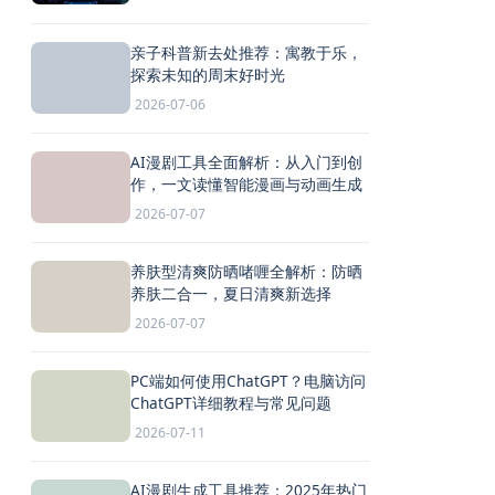
亲子科普新去处推荐：寓教于乐，
探索未知的周末好时光
2026-07-06
AI漫剧工具全面解析：从入门到创
作，一文读懂智能漫画与动画生成
2026-07-07
养肤型清爽防晒啫喱全解析：防晒
养肤二合一，夏日清爽新选择
2026-07-07
PC端如何使用ChatGPT？电脑访问
ChatGPT详细教程与常见问题
2026-07-11
AI漫剧生成工具推荐：2025年热门