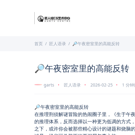
首页
匠人语录
🔎午夜密室里的高能反转
🔎午夜密室里的高能反转
garts
匠人语录
2026-02-25
1 分
🔎午夜密室里的高能反转
在推理刑侦解谜冒险的热闹圈子里，《生于午
的推理体系，反而选择以一种更为低调的方式
之下，或许你会被那些精心设计的谜题和烧脑