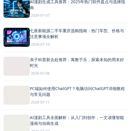
AI漫剧生成工具推荐：2025年热门软件盘点与选择指
南
2026-07-07
七座新能源二手车重庆选购指南：热门车型、价格与
注意事项全解析
2026-07-10
亲子科普新去处推荐：寓教于乐，探索未知的周末好
时光
2026-07-06
PC端如何使用ChatGPT？电脑访问ChatGPT详细教程
与常见问题
2026-07-11
AI漫剧工具全面解析：从入门到创作，一文读懂智能
漫画与动画生成