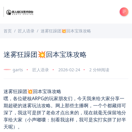
首页
匠人语录
迷雾狂躁团💥回本宝珠攻略
迷雾狂躁团💥回本宝珠攻略
garts
匠人语录
2026-02-24
2 分钟阅读
迷雾狂躁团💥回本宝珠攻略
嘿，各位硬核ARPG的玩家朋友们，今天我来给大家分享一
期超硬的迷雾玩法攻略。网上那些主播啊，一个个都藏得可
深了，我这可是拼了老命才点出来的，现在就毫无保留地分
享给大家（小声嘟囔：别看我这样，我可是实打实拼了好半
天呢）。