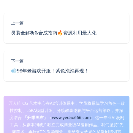
上一篇
灵装全解析&合成指南🔥资源利用最大化
下一篇
💨98年老游戏开服！紫色泡泡再现！
匠人绘 CG 艺术中心在AI培训体系中，学员将系统学习角色一致
性控制、LoRA模型训练、分镜叙事逻辑与平台运营策略，并深
度结合
「升维画布」
（
www.yedao666.com
）这一专业AI漫剧
工具，从剧本到成片独立完成商业级AI漫剧作品。我们坚持“先
懂美术，再玩AI”的教学理念，拒绝夸大效果的AI漫剧培训宣