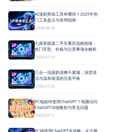
AI漫剧剪辑工具有哪些？2025年热
门工具盘点与使用指南
2026-06-29
七座新能源二手车重庆选购指南：
热门车型、价格与注意事项全解析
2026-07-10
三合一洗面奶清爽不紧绷：深层清
洁与温和保湿的完美平衡
2026-07-23
PC端如何使用ChatGPT？电脑访问
ChatGPT详细教程与常见问题
2026-07-11
PC端使用ChatGPT全攻略：从注册