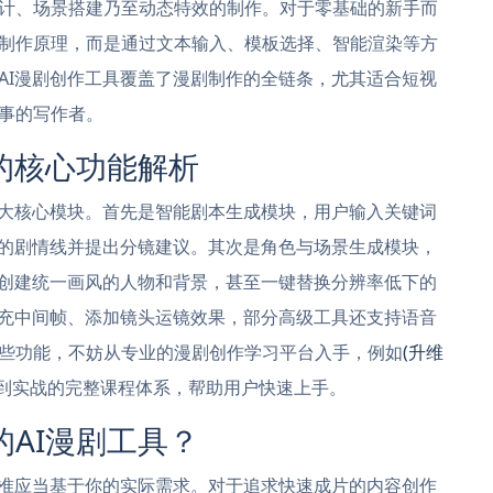
计、场景搭建乃至动态特效的制作。对于零基础的新手而
制作原理，而是通过文本输入、模板选择、智能渲染等方
AI漫剧创作工具覆盖了漫剧制作的全链条，尤其适合短视
事的写作者。
的核心功能解析
三大核心模块。首先是智能剧本生成模块，用户输入关键词
辑的剧情线并提出分镜建议。其次是角色与场景生成模块，
速创建统一画风的人物和背景，甚至一键替换分辨率低下的
填充中间帧、添加镜头运镜效果，部分高级工具还支持语音
些功能，不妨从专业的漫剧创作学习平台入手，例如
(升维
到实战的完整课程体系，帮助用户快速上手。
AI漫剧工具？
标准应当基于你的实际需求。对于追求快速成片的内容创作