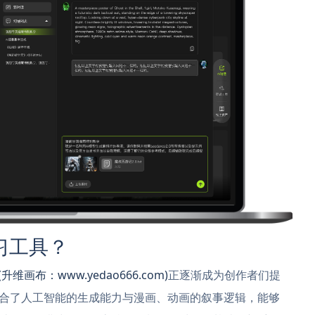
习工具？
(升维画布：www.yedao666.com)
正逐渐成为创作者们提
合了人工智能的生成能力与漫画、动画的叙事逻辑，能够