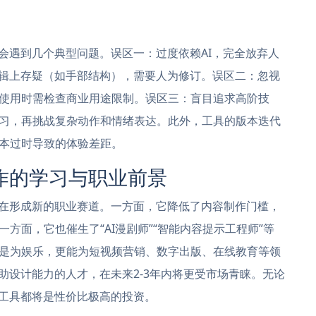
会遇到几个典型问题。误区一：过度依赖AI，完全放弃人
逻辑上存疑（如手部结构），需要人为修订。误区二：忽视
使用时需检查商业用途限制。误区三：盲目追求高阶技
习，再挑战复杂动作和情绪表达。此外，工具的版本迭代
本过时导致的体验差距。
作的学习与职业前景
正在形成新的职业赛道。一方面，它降低了内容制作门槛，
方面，它也催生了“AI漫剧师”“智能内容提示工程师”等
是为娱乐，更能为短视频营销、数字出版、在线教育等领
助设计能力的人才，在未来2-3年内将更受市场青睐。无论
剧工具都将是性价比极高的投资。