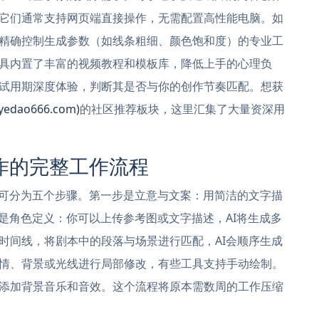
它们通常支持网页端直接操作，无需配置高性能电脑。如
精确控制生成参数（如线条粗细、颜色饱和度）的专业工
具内置了丰富的视频教程和模板库，降低上手的心理负
试用期深度体验，判断其是否与你的创作节奏匹配。想获
dao666.com)
的社区推荐板块，这里汇集了大量资深用
作的完整工作流程
常可分为五个步骤。第一步是立意与文案：用简洁的文字描
是角色定义：你可以上传参考图或文字描述，AI将生成多
时间线，将剧本中的段落与场景进行匹配，AI会顺序生成
情、背景或光线进行局部修改，有些工具支持手动绘制。
添加背景音乐和音效。这个流程将原本需数周的工作压缩