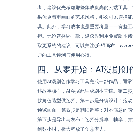
者，建议优先考虑那些集成度高的云端工具，
果你更看重画面的艺术风格，那么可以选择能
具。此外，学习成本也是重要考量——有些工
担。无论选择哪一款，建议先利用免费版本或
取更系统的建议，可以关注
(升维画布：www.ye
户的工具评测与使用心得。
四、从零开始：AI漫剧创
使用AI漫剧创作学习工具完成一部作品，通
述故事核心，AI会据此生成剧本草稿。第二步
款角色造型供选择。第三步是分镜设计：拖动
预览画面。第四步是精细调整：对不满意的表
第五步是导出与发布：选择分辨率、帧率，并
到数小时，极大释放了创意潜力。