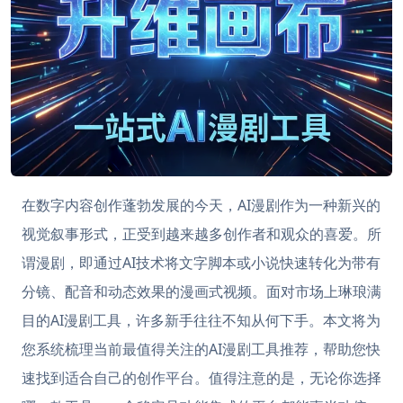
在数字内容创作蓬勃发展的今天，AI漫剧作为一种新兴的
视觉叙事形式，正受到越来越多创作者和观众的喜爱。所
谓漫剧，即通过AI技术将文字脚本或小说快速转化为带有
分镜、配音和动态效果的漫画式视频。面对市场上琳琅满
目的AI漫剧工具，许多新手往往不知从何下手。本文将为
您系统梳理当前最值得关注的AI漫剧工具推荐，帮助您快
速找到适合自己的创作平台。值得注意的是，无论你选择