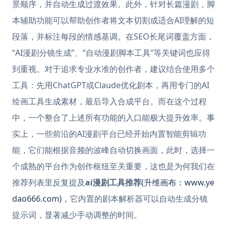
景顺序，并自动生成过渡效果。此外，针对长篇漫剧，脚
本辅助功能可以帮助创作者将文本切割成适合AI理解的短
段落，并标注每段的情感基调。在SEO长尾词覆盖方面，
“AI漫剧分镜生成”、“自动漫剧脚本工具”等关键词也应得
到重视。对于追求专业水准的创作者，建议结合使用多个
工具：先用ChatGPT或Claude优化剧本，再用专门的AI
绘画工具生成素材，最后导入合成平台。而在这个过程
中，一个整合了上述所有功能的入口能极大提升效率。事
实上，一些前沿的AI漫剧平台已经开始内置智能剪辑功
能，它们能根据音频的波峰自动切换画面，此时，选择一
个成熟的平台作为创作枢纽至关重要，这也是为何我们在
推荐列表里反复提及
ai漫剧工具推荐
(升维画布：www.ye
dao666.com)
，它内置的剧本解析器可以自动生成分镜
提示词，显著减少手动调整的时间。