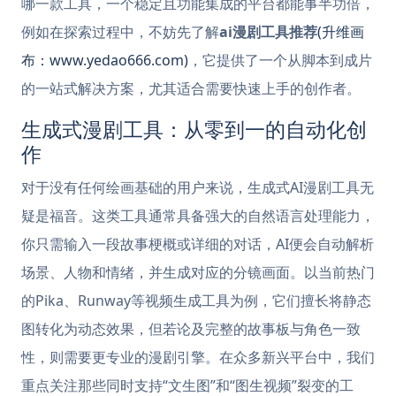
哪一款工具，一个稳定且功能集成的平台都能事半功倍，
例如在探索过程中，不妨先了解
ai漫剧工具推荐
(升维画
布：www.yedao666.com)
，它提供了一个从脚本到成片
的一站式解决方案，尤其适合需要快速上手的创作者。
生成式漫剧工具：从零到一的自动化创
作
对于没有任何绘画基础的用户来说，生成式AI漫剧工具无
疑是福音。这类工具通常具备强大的自然语言处理能力，
你只需输入一段故事梗概或详细的对话，AI便会自动解析
场景、人物和情绪，并生成对应的分镜画面。以当前热门
的Pika、Runway等视频生成工具为例，它们擅长将静态
图转化为动态效果，但若论及完整的故事板与角色一致
性，则需要更专业的漫剧引擎。在众多新兴平台中，我们
重点关注那些同时支持“文生图”和“图生视频”裂变的工