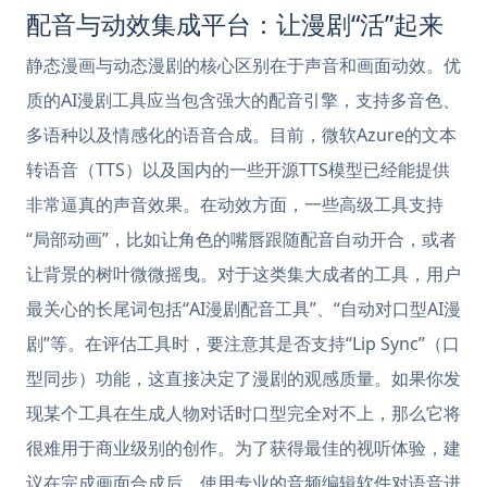
配音与动效集成平台：让漫剧“活”起来
静态漫画与动态漫剧的核心区别在于声音和画面动效。优
质的AI漫剧工具应当包含强大的配音引擎，支持多音色、
多语种以及情感化的语音合成。目前，微软Azure的文本
转语音（TTS）以及国内的一些开源TTS模型已经能提供
非常逼真的声音效果。在动效方面，一些高级工具支持
“局部动画”，比如让角色的嘴唇跟随配音自动开合，或者
让背景的树叶微微摇曳。对于这类集大成者的工具，用户
最关心的长尾词包括“AI漫剧配音工具”、“自动对口型AI漫
剧”等。在评估工具时，要注意其是否支持“Lip Sync”（口
型同步）功能，这直接决定了漫剧的观感质量。如果你发
现某个工具在生成人物对话时口型完全对不上，那么它将
很难用于商业级别的创作。为了获得最佳的视听体验，建
议在完成画面合成后，使用专业的音频编辑软件对语音进