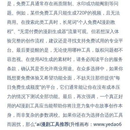
是，免费工具通常存在画质限制、水印或功能阉割等问
题。例如，某些免费工具只能生成720P的视频，且无法
商用。在搜索此类工具时，长尾词“个人免费AI漫剧教
程”、“无需付费的漫剧生成器”流量可观。但若想深入体
验完整的创作流程，建议还是寻找支持免费试用的专业平
台。最后要提醒的是，无论使用哪种工具，版权问题都不
容忽视。在使用AI生成的素材时，请务必阅读平台的服务
条款，确认其是否允许商业用途。在众多选择中，如果你
既想要免费体验又希望功能全面，不妨关注那些提供“每
日免费生成额度”的平台，它们通常能让你在没有成本压
力的情况下测试全部功能。最后，再次强调，一个真正好
用的AI漫剧工具应当能帮助你将注意力集中在故事创作本
身，而非复杂的参数调校。如果你还在为选择合适的工具
而困扰，那么“
ai漫剧工具推荐
(升维画布：www.yedao6