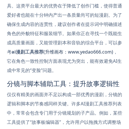
具。这类平台最大的优势在于降低了创作门槛，使得普通
爱好者也能在十分钟内产出一条质量尚可的短漫剧。为了
确保生成内容的连贯性，建议创作者在提示词中明确描述
角色的外貌特征和服装细节。如果你正在寻找一个既能生
成高质量画面，又能管理剧本和音轨的综合平台，可以参
考
ai漫剧工具推荐
(升维画布：www.yedao666.com)
，
它在角色一致性控制方面表现尤为突出，能有效避免AI生
成中常见的“变脸”问题。
分镜与脚本辅助工具：提升故事逻辑性
仅仅有精美的画面并不足以构成一部优秀的漫剧，分镜的
逻辑和脚本的节奏感同样关键。许多AI漫剧工具推荐列表
中，常常会包含专门用于分镜规划的子产品。例如，某些
工具提供了“故事板编辑器”，允许用户以拖拽方式调整场