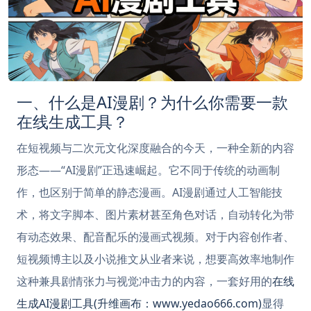
一、什么是AI漫剧？为什么你需要一款
在线生成工具？
在短视频与二次元文化深度融合的今天，一种全新的内容
形态——“AI漫剧”正迅速崛起。它不同于传统的动画制
作，也区别于简单的静态漫画。AI漫剧通过人工智能技
术，将文字脚本、图片素材甚至角色对话，自动转化为带
有动态效果、配音配乐的漫画式视频。对于内容创作者、
短视频博主以及小说推文从业者来说，想要高效率地制作
这种兼具剧情张力与视觉冲击力的内容，一套好用的
在线
生成AI漫剧工具(升维画布：www.yedao666.com)
显得