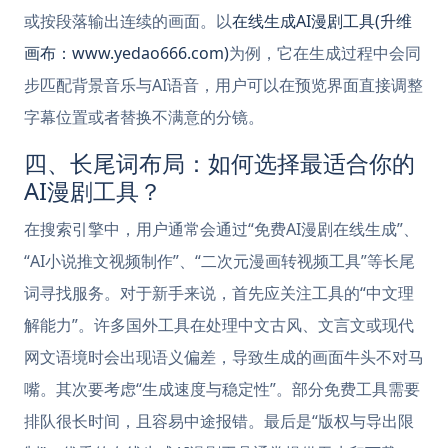
或按段落输出连续的画面。以
在线生成AI漫剧工具(升维
画布：www.yedao666.com)
为例，它在生成过程中会同
步匹配背景音乐与AI语音，用户可以在预览界面直接调整
字幕位置或者替换不满意的分镜。
四、长尾词布局：如何选择最适合你的
AI漫剧工具？
在搜索引擎中，用户通常会通过“免费AI漫剧在线生成”、
“AI小说推文视频制作”、“二次元漫画转视频工具”等长尾
词寻找服务。对于新手来说，首先应关注工具的“中文理
解能力”。许多国外工具在处理中文古风、文言文或现代
网文语境时会出现语义偏差，导致生成的画面牛头不对马
嘴。其次要考虑“生成速度与稳定性”。部分免费工具需要
排队很长时间，且容易中途报错。最后是“版权与导出限