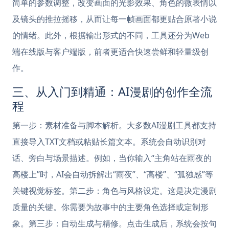
简单的参数调整，改变画面的光影效果、角色的微表情以
及镜头的推拉摇移，从而让每一帧画面都更贴合原著小说
的情绪。此外，根据输出形式的不同，工具还分为Web
端在线版与客户端版，前者更适合快速尝鲜和轻量级创
作。
三、从入门到精通：AI漫剧的创作全流
程
第一步：素材准备与脚本解析。大多数AI漫剧工具都支持
直接导入TXT文档或粘贴长篇文本。系统会自动识别对
话、旁白与场景描述。例如，当你输入“主角站在雨夜的
高楼上”时，AI会自动拆解出“雨夜”、“高楼”、“孤独感”等
关键视觉标签。第二步：角色与风格设定。这是决定漫剧
质量的关键。你需要为故事中的主要角色选择或定制形
象。第三步：自动生成与精修。点击生成后，系统会按句