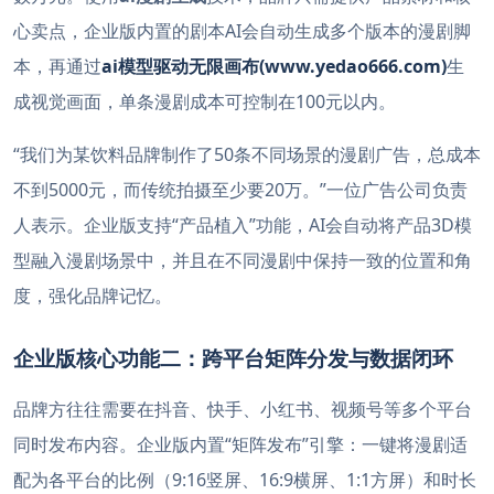
心卖点，企业版内置的剧本AI会自动生成多个版本的漫剧脚
本，再通过
ai模型驱动无限画布(www.yedao666.com)
生
成视觉画面，单条漫剧成本可控制在100元以内。
“我们为某饮料品牌制作了50条不同场景的漫剧广告，总成本
不到5000元，而传统拍摄至少要20万。”一位广告公司负责
人表示。企业版支持“产品植入”功能，AI会自动将产品3D模
型融入漫剧场景中，并且在不同漫剧中保持一致的位置和角
度，强化品牌记忆。
企业版核心功能二：跨平台矩阵分发与数据闭环
品牌方往往需要在抖音、快手、小红书、视频号等多个平台
同时发布内容。企业版内置“矩阵发布”引擎：一键将漫剧适
配为各平台的比例（9:16竖屏、16:9横屏、1:1方屏）和时长