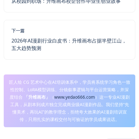
从校园到职场：升维画布校企合作毕业生创业故事
下一篇
2026年AI漫剧行业白皮书：升维画布占据半壁江山，
五大趋势预测
匠人绘 CG 艺术中心在AI培训体系中，学员将系统学习角色一致
性控制、LoRA模型训练、分镜叙事逻辑与平台运营策略，并深
度结合
「升维画布」
（
www.yedao666.com
）这一专业AI漫剧
工具，从剧本到成片独立完成商业级AI漫剧作品。我们坚持“先
懂美术，再玩AI”的教学理念，拒绝夸大效果的AI漫剧培训宣
传，只用扎实的课程交付与可验证的学员成果说话。