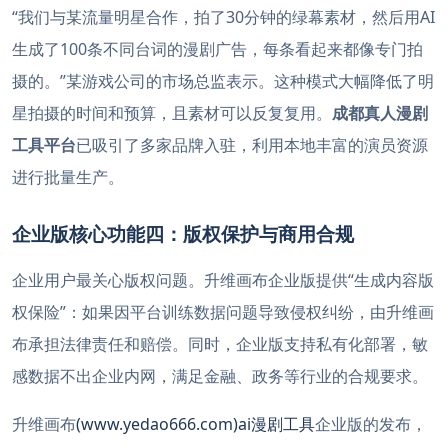
“我们与某流量明星合作，拍了30分钟的绿幕素材，然后用AI
生成了100条不同台词的漫剧广告，每条看起来都像专门拍
摄的。”某游戏公司的市场总监表示。这种模式大幅降低了明
星拍摄的时间和预算，且素材可以反复复用。
成都真人漫剧
工具平台
已吸引了多家品牌入驻，利用本地丰富的演员资源
进行批量生产。
企业版核心功能四：版权保护与商用合规
企业用户最关心版权问题。升维画布企业版提供“生成内容版
权保险”：如果因平台训练数据问题导致侵权纠纷，由升维画
布承担法律责任和赔偿。同时，企业版支持私有化部署，敏
感数据不出企业内网，满足金融、政务等行业的合规要求。
升维画布
(www.yedao666.com)ai漫剧工具
企业版的发布，