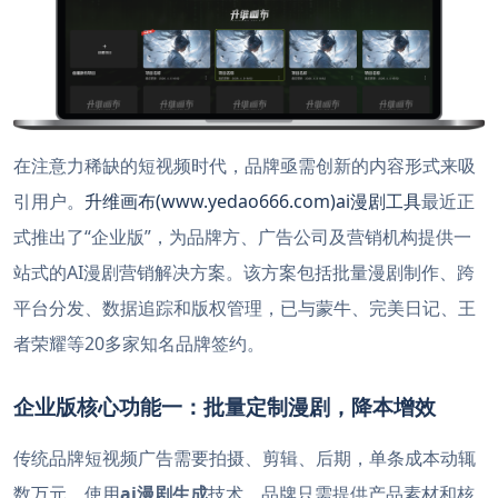
在注意力稀缺的短视频时代，品牌亟需创新的内容形式来吸
引用户。
升维画布(www.yedao666.com)ai漫剧工具
最近正
式推出了“企业版”，为品牌方、广告公司及营销机构提供一
站式的AI漫剧营销解决方案。该方案包括批量漫剧制作、跨
平台分发、数据追踪和版权管理，已与蒙牛、完美日记、王
者荣耀等20多家知名品牌签约。
企业版核心功能一：批量定制漫剧，降本增效
传统品牌短视频广告需要拍摄、剪辑、后期，单条成本动辄
数万元。使用
ai漫剧生成
技术，品牌只需提供产品素材和核