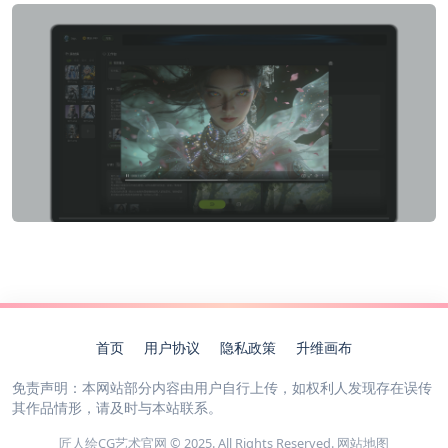
首页
用户协议
隐私政策
升维画布
免责声明：本网站部分内容由用户自行上传，如权利人发现存在误传
其作品情形，请及时与本站联系。
匠人绘CG艺术官网 © 2025. All Rights Reserved.
网站地图