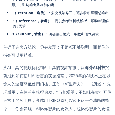
师），影响输出风格和内容
I（Iteration，迭代）
：多次反馈修正，逐步收窄至理想输出
R（Reference，参考）
：提供参考资料或模板，帮助AI理解
你的需求
O（Output，输出）
：明确输出格式、字数和语气要求
掌握了这套方法论，你会发现：不是AI不够聪明，而是你的
指令可以更精准。
从AI工具的视频优化到AI工具的视频拍摄，从
海外AI科技
的
前沿到如何使用AI语言的实操指南，2026年的AI技术正在以
惊人的速度降低使用门槛。正如《AI生产力》一书所述：“先
玩后用，在体验中获得启发。”与其观望，不如现在就打开你
最常用的AI工具，尝试用TRIRO原则给它下达一个清晰的指
令——你会发现，AI比你想象的更强大，也比你想象的更懂