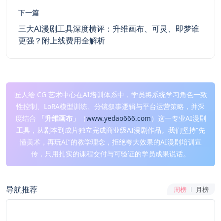
下一篇
三大AI漫剧工具深度横评：升维画布、可灵、即梦谁
更强？附上线费用全解析
匠人绘 CG 艺术中心在AI培训体系中，学员将系统学习角色一致
性控制、LoRA模型训练、分镜叙事逻辑与平台运营策略，并深
度结合
「升维画布」
（
www.yedao666.com
）这一专业AI漫剧
工具，从剧本到成片独立完成商业级AI漫剧作品。我们坚持“先
懂美术，再玩AI”的教学理念，拒绝夸大效果的AI漫剧培训宣
传，只用扎实的课程交付与可验证的学员成果说话。
导航推荐
周榜
月榜