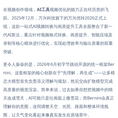
在视频创作领域，
AI工具
视频优化的能力正在经历质的飞
跃。2025年12月，万兴科技旗下的万兴优转2026正式上
线，这款一站式AI视频转换与画质提升工具全面整合了新一
代AI算法，重点针对视频格式转换、画质提升、智能压缩及
录制等核心模块进行优化，实现处理效率与输出质量的双重
突破。
更令人振奋的是，2026年6月初字节跳动开源的统一框架Ber
nini。这套框架的核心创新在于“先理解，再生成”——让多模
态大模型首先负责语义理解与规划，然后交由扩散模型完成
高质量的视觉渲染。简单来说，过去如果你想把视频中的晴
天改成雪天，AI可能只是往画面上撒雪花；而Bernini会真正
理解你的意图，连同调整天空、光照、路面和整体环境氛
围，让天气变化看起来像真实发生在原场景中。