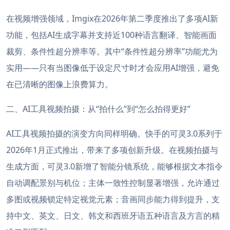
在视频增强领域，Imgix在2026年第二季度推出了多项AI新
功能，包括AI生成字幕并支持近100种语言翻译、智能画面
裁剪、条件性超分辨率等。其中“条件性超分辨率”功能尤为
实用——只有当图像低于设定尺寸时才会应用AI增强，避免
在已清晰的图像上浪费算力。
二、AI工具视频拍摄：从“拍什么”到“怎么拍得更好”
AI工具视频拍摄的演变方向同样明确。快手的可灵3.0系列于
2026年1月正式推出，带来了多项创新升级。在视频拍摄与
生成方面，可灵3.0新增了智能分镜系统，能够根据文本指令
自动调配景别与机位；主体一致性控制显著增强，允许通过
多图或视频锁定特定视觉元素；音画同步能力得到提升，支
持中文、英文、日文、韩文和西班牙语五种语言及方言的精