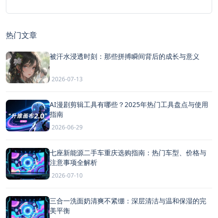
热门文章
被汗水浸透时刻：那些拼搏瞬间背后的成长与意义
2026-07-13
AI漫剧剪辑工具有哪些？2025年热门工具盘点与使用
指南
2026-06-29
七座新能源二手车重庆选购指南：热门车型、价格与
注意事项全解析
2026-07-10
三合一洗面奶清爽不紧绷：深层清洁与温和保湿的完
美平衡