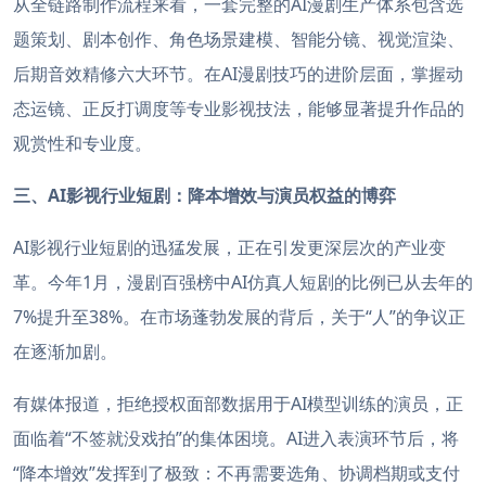
从全链路制作流程来看，一套完整的AI漫剧生产体系包含选
题策划、剧本创作、角色场景建模、智能分镜、视觉渲染、
后期音效精修六大环节。在AI漫剧技巧的进阶层面，掌握动
态运镜、正反打调度等专业影视技法，能够显著提升作品的
观赏性和专业度。
三、AI影视行业短剧：降本增效与演员权益的博弈
AI影视行业短剧的迅猛发展，正在引发更深层次的产业变
革。今年1月，漫剧百强榜中AI仿真人短剧的比例已从去年的
7%提升至38%。在市场蓬勃发展的背后，关于“人”的争议正
在逐渐加剧。
有媒体报道，拒绝授权面部数据用于AI模型训练的演员，正
面临着“不签就没戏拍”的集体困境。AI进入表演环节后，将
“降本增效”发挥到了极致：不再需要选角、协调档期或支付