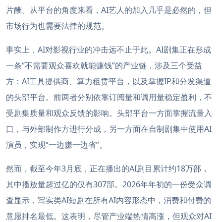
片酬。从平台的角度来看，AI艺人的加入几乎是必然的，但
市场行为也需要法律的规范。
事实上，AI对影视行业的冲击远不止于此。AI剧集正在形成
一条“不需要观众喜欢就能赚钱”的产业链，涉及三个受益
方：AI工具提供商、算力租赁平台，以及掌握IP和分发渠道
的头部平台。前两者分别依靠订阅量和调用量稳定盈利，不
受剧集质量和观众反馈的影响。头部平台一方面掌握流量入
口，与外部制作方进行分成，另一方面在自制剧集中使用AI
演员，实现“一边赚一边省”。
然而，截至今年3月底，正在播出的AI剧目累计约18万部，
其中播放量超过亿的仅有307部。2026年年初的一份受众调
查显示，写实类AI短剧在所有AI内容形态中，消费和付费的
意愿排名最低。这表明，尽管产业端热情高涨，但观众对AI