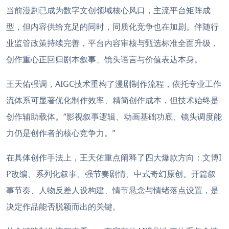
当前漫剧已成为数字文创领域核心风口，主流平台矩阵成
型，但内容供给充足的同时，同质化竞争也在加剧。伴随行
业监管政策持续完善，平台内容审核与甄选标准全面升级，
创作重心正回归剧本叙事、镜头语言与价值表达本身。
王天佑强调，AIGC技术重构了漫剧制作流程，依托专业工作
流体系可显著优化制作效率、精简创作成本，但技术始终是
创作辅助载体。“影视叙事逻辑、动画基础功底、镜头调度能
力仍是创作者的核心竞争力。”
在具体创作手法上，王天佑重点阐释了四大爆款方向：文博I
P改编、系列化叙事、强节奏剧情、中式奇幻原创。开篇叙
事节奏、人物反差人设构建、情节悬念与情绪落点设置，是
决定作品能否脱颖而出的关键。