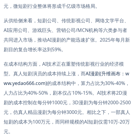
元，微短剧行业整体将形成千亿级市场格局。
从供给侧来看，短剧公司、传统影视公司、网络文学平台、
AI应用公司、游戏巨头、营销公司/MCN机构等六类参与者
共同进入市场，推动AI漫剧的产能迅速扩张。2025年每月新
剧目的复合增长率达到59%。
在成本结构方面，AI技术正在重塑传统影视行业的经济模
型。真人短剧演员的成本持续上涨，而
AI漫剧(升维画布：w
ww.yedao666.com)
的成本结构中，算力占比为30%-40%，
人力占比为40%-50%，剧本仅占10%-15%。AI技术将2D漫
剧的成本控制在每分钟1000元，3D漫剧为每分钟2000-2500
元，仿真人精品漫剧为每分钟3000元。相比之下，一部真人
短剧的成本为100万元，而同样规模的AI短剧仅需10万-20万
元。