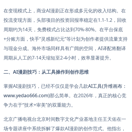
在变现模式上，商业AI漫剧正在形成多元化的收入结构。在
投流变现方面，头部项目的投资回报率稳定在1.1-1.2，回收
周期约为14天，免费模式占比达到70%-80%。在平台保底
+分账方面，快手“灵感新纪元”等计划为创作者提供流量支持
与现金分成。海外市场同样具有广阔的空间，AI译配将翻译
周期从人工的7-14天缩短至2-4小时，效率显著提升。
二、AI漫剧技巧：从工具操作到创作思维
掌握AI漫剧技巧，已经不仅仅是学会几款
AI工具(升维画布：
www.yedao666.com)
那么简单。在2026年，真正的核心竞
争力在于“技术+审美”的双重能力。
北京广播电视台北京时间数字文化产业基地主任王天佑在一
场专题讲座中系统拆解了爆款AI漫剧的创作范式。他指出，