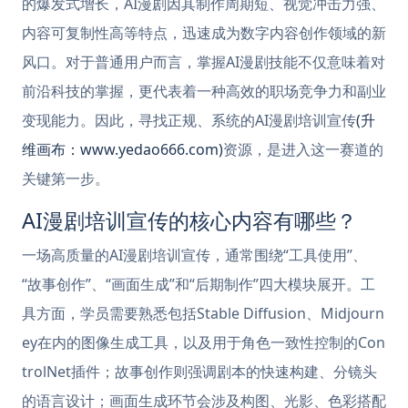
的爆发式增长，AI漫剧因其制作周期短、视觉冲击力强、
内容可复制性高等特点，迅速成为数字内容创作领域的新
风口。对于普通用户而言，掌握AI漫剧技能不仅意味着对
前沿科技的掌握，更代表着一种高效的职场竞争力和副业
变现能力。因此，寻找正规、系统的AI漫剧培训宣传
(升
维画布：www.yedao666.com)
资源，是进入这一赛道的
关键第一步。
AI漫剧培训宣传的核心内容有哪些？
一场高质量的AI漫剧培训宣传，通常围绕“工具使用”、
“故事创作”、“画面生成”和“后期制作”四大模块展开。工
具方面，学员需要熟悉包括Stable Diffusion、Midjourn
ey在内的图像生成工具，以及用于角色一致性控制的Con
trolNet插件；故事创作则强调剧本的快速构建、分镜头
的语言设计；画面生成环节会涉及构图、光影、色彩搭配