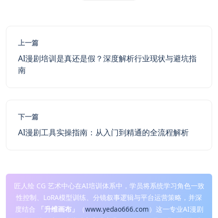
上一篇
AI漫剧培训是真还是假？深度解析行业现状与避坑指
南
下一篇
AI漫剧工具实操指南：从入门到精通的全流程解析
匠人绘 CG 艺术中心在AI培训体系中，学员将系统学习角色一致
性控制、LoRA模型训练、分镜叙事逻辑与平台运营策略，并深
度结合
「升维画布」
（
www.yedao666.com
）这一专业AI漫剧