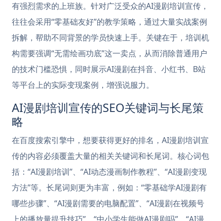
有强烈需求的上班族。针对广泛受众的AI漫剧培训宣传，
往往会采用“零基础友好”的教学策略，通过大量实战案例
拆解，帮助不同背景的学员快速上手。关键在于，培训机
构需要强调“无需绘画功底”这一卖点，从而消除普通用户
的技术门槛恐惧，同时展示AI漫剧在抖音、小红书、B站
等平台上的实际变现案例，增强说服力。
AI漫剧培训宣传的SEO关键词与长尾策
略
在百度搜索引擎中，想要获得更好的排名，AI漫剧培训宣
传的内容必须覆盖大量的相关关键词和长尾词。核心词包
括：“AI漫剧培训”、“AI动态漫画制作教程”、“AI漫剧变现
方法”等。长尾词则更为丰富，例如：“零基础学AI漫剧有
哪些步骤”、“AI漫剧需要的电脑配置”、“AI漫剧在视频号
上的播放量提升技巧”、“中小学生能做AI漫剧吗”、“AI漫