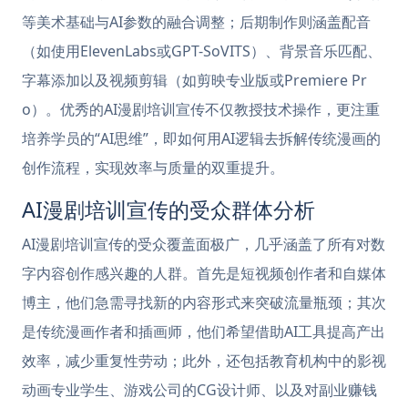
等美术基础与AI参数的融合调整；后期制作则涵盖配音
（如使用ElevenLabs或GPT-SoVITS）、背景音乐匹配、
字幕添加以及视频剪辑（如剪映专业版或Premiere Pr
o）。优秀的AI漫剧培训宣传不仅教授技术操作，更注重
培养学员的“AI思维”，即如何用AI逻辑去拆解传统漫画的
创作流程，实现效率与质量的双重提升。
AI漫剧培训宣传的受众群体分析
AI漫剧培训宣传的受众覆盖面极广，几乎涵盖了所有对数
字内容创作感兴趣的人群。首先是短视频创作者和自媒体
博主，他们急需寻找新的内容形式来突破流量瓶颈；其次
是传统漫画作者和插画师，他们希望借助AI工具提高产出
效率，减少重复性劳动；此外，还包括教育机构中的影视
动画专业学生、游戏公司的CG设计师、以及对副业赚钱