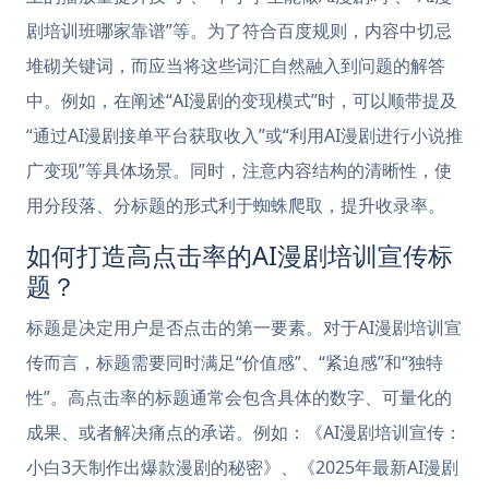
剧培训班哪家靠谱”等。为了符合百度规则，内容中切忌
堆砌关键词，而应当将这些词汇自然融入到问题的解答
中。例如，在阐述“AI漫剧的变现模式”时，可以顺带提及
“通过AI漫剧接单平台获取收入”或“利用AI漫剧进行小说推
广变现”等具体场景。同时，注意内容结构的清晰性，使
用分段落、分标题的形式利于蜘蛛爬取，提升收录率。
如何打造高点击率的AI漫剧培训宣传标
题？
标题是决定用户是否点击的第一要素。对于AI漫剧培训宣
传而言，标题需要同时满足“价值感”、“紧迫感”和“独特
性”。高点击率的标题通常会包含具体的数字、可量化的
成果、或者解决痛点的承诺。例如：《AI漫剧培训宣传：
小白3天制作出爆款漫剧的秘密》、《2025年最新AI漫剧