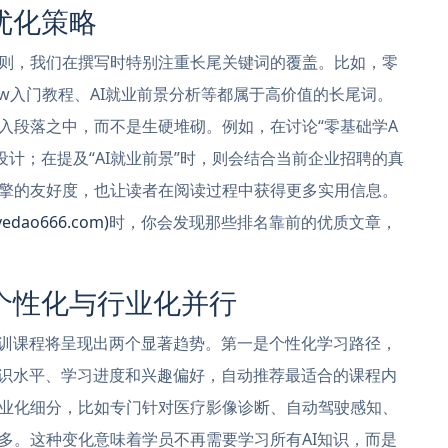
优化策略
则，我们在撰写时特别注重长尾关键词的覆盖。比如，零
rFlow入门教程、AI就业前景分析等都属于高价值的长尾词。
入段落之中，而不是生硬堆砌。例如，在讨论“零基础学A
设计；在提及“AI就业前景”时，则会结合当前企业招聘的真
擎的友好度，也让读者在阅读过程中获得更多实用信息。
ao666.com)
时，你会发现那些排名靠前的优质文章，
个性化与行业化并行
培训课程将呈现出两个显著趋势。第一是个性化学习路径，
知识水平、学习进度和兴趣偏好，自动推荐最适合的课程内
业化细分，比如专门针对医疗影像诊断、自动驾驶感知、
多。这种变化意味着学员不再需要学习所有AI知识，而是