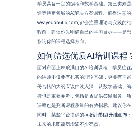
学员具备一定的编程和数学基础。第三类则是
造等特定领域的AI解决方案课程。值得注意
ww.yedao666.com)
都会注重理论与实践的结
程前，建议你先明确自己的学习目标——是想
影响你的课程选择方向。
如何筛选优质AI培训课程
面对市面上琳琅满目的AI培训课程，学员往
的讲师不仅要有扎实的理论基础，更要有丰富
份合格的大纲应该由浅入深，从数学基础、编
持也是重要参考，包括是否提供答疑服务、项
课率也是判断课程质量的有效指标。建议你在
同时，某些平台提供的
ai培训课程(升维画布：ww
未来的求职简历增添不少亮点。