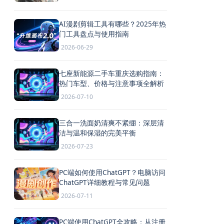
AI漫剧剪辑工具有哪些？2025年热
门工具盘点与使用指南
2026-06-29
七座新能源二手车重庆选购指南：
热门车型、价格与注意事项全解析
2026-07-10
三合一洗面奶清爽不紧绷：深层清
洁与温和保湿的完美平衡
2026-07-23
PC端如何使用ChatGPT？电脑访问
ChatGPT详细教程与常见问题
2026-07-11
PC端使用ChatGPT全攻略：从注册