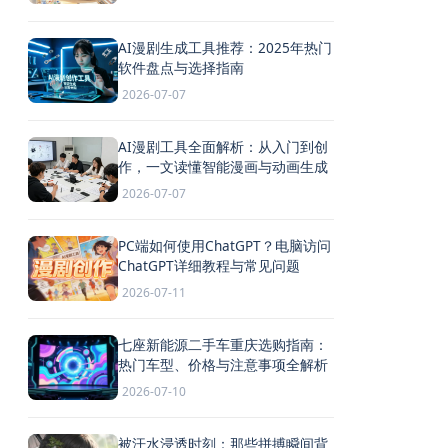
AI漫剧生成工具推荐：2025年热门
软件盘点与选择指南
2026-07-07
AI漫剧工具全面解析：从入门到创
作，一文读懂智能漫画与动画生成
2026-07-07
PC端如何使用ChatGPT？电脑访问
ChatGPT详细教程与常见问题
2026-07-11
七座新能源二手车重庆选购指南：
热门车型、价格与注意事项全解析
2026-07-10
被汗水浸透时刻：那些拼搏瞬间背