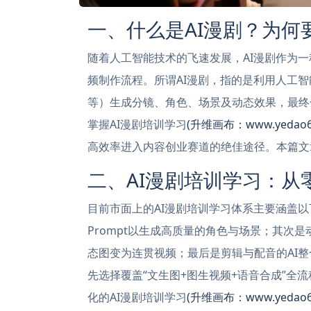
一、什么是AI漫剧？为何
随着人工智能技术的飞速发展，AI漫剧作为
频制作流程。所谓AI漫剧，指的是利用人工智能工具（如M
等）生成分镜、角色、场景及动态效果，最终
掌握AI漫剧培训学习
(升维画布：www.yedao66
高效率进入内容创业赛道的绝佳途径。本篇文
二、AI漫剧培训学习：从
目前市面上的AI漫剧培训学习体系主要涵盖以
Prompt以生成高质量的角色与场景；其次是动态
态图变为连贯视频；最后是剪辑与配音的AI整合
先选择覆盖“文生图+图生视频+语音合成”全
化的AI漫剧培训学习
(升维画布：www.yedao66