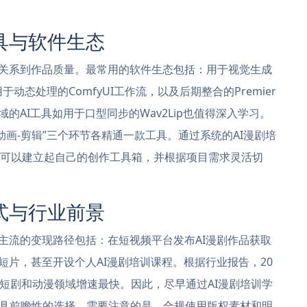
具与软件生态
接关系到作品质量。最常用的软件生态包括：用于视觉生成
WebUI，用于动态处理的ComfyUI工作流，以及后期整合的Premier
些垂直领域的AI工具如用于口型同步的Wav2Lip也值得深入学习。
动画-剪辑”三个环节各精通一款工具。通过系统的AI漫剧培
可以建立起自己的创作工具箱，并根据项目需求灵活切
式与行业前景
主流的变现路径包括：在短视频平台发布AI漫剧作品获取
短片，甚至开设个人AI漫剧培训课程。根据行业报告，20
中短剧和动漫领域增速最快。因此，尽早通过AI漫剧培训学
具前瞻性的选择。需要注意的是，合规使用版权素材和明