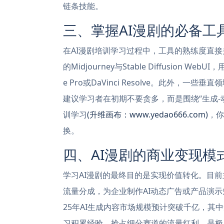
链条技能。
三、掌握AI漫剧的必备工
在AI漫剧培训学习过程中，工具的熟练度直
的Midjourney与Stable Diffusion 
e Pro或DaVinci Resolve。此外，一
建议学习者在初期不要贪多，而是围绕“生成-
训学习
(升维画布：www.yedao666.com)
，你
换。
四、AI漫剧的商业变现模
学习AI漫剧的最终目的是实现价值转化。目前
流量分成，为企业制作AI动态广告或产品演示
25年AI生成内容市场规模预计突破千亿，其
习积累经验，抢占细分赛道的流量红利，是极