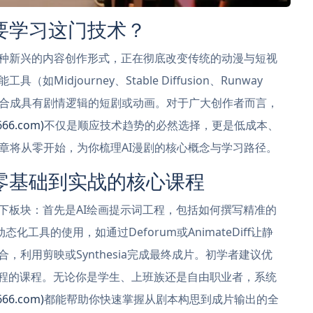
要学习这门技术？
一种新兴的内容创作形式，正在彻底改变传统的动漫与短视
idjourney、Stable Diffusion、Runway
合成具有剧情逻辑的短剧或动画。对于广大创作者而言，
6.com)
不仅是顺应技术趋势的必然选择，更是低成本、
章将从零开始，为你梳理AI漫剧的核心概念与学习路径。
零基础到实战的核心课程
下板块：首先是AI绘画提示词工程，包括如何撰写精准的
化工具的使用，如通过Deforum或AnimateDiff让静
，利用剪映或Synthesia完成最终成片。初学者建议优
流程的课程。无论你是学生、上班族还是自由职业者，系统
6.com)
都能帮助你快速掌握从剧本构思到成片输出的全