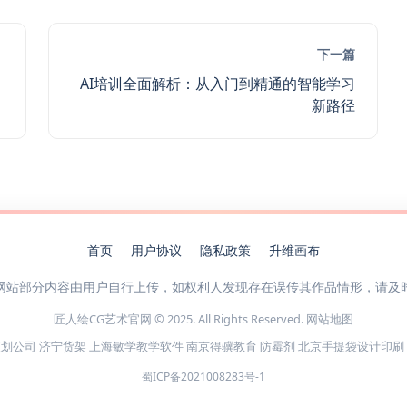
下一篇
AI培训全面解析：从入门到精通的智能学习
新路径
首页
用户协议
隐私政策
升维画布
网站部分内容由用户自行上传，如权利人发现存在误传其作品情形，请及
匠人绘CG艺术官网 © 2025. All Rights Reserved.
网站地图
策划公司
济宁货架
上海敏学教学软件
南京得骥教育
防霉剂
北京手提袋设计印刷
蜀ICP备2021008283号-1