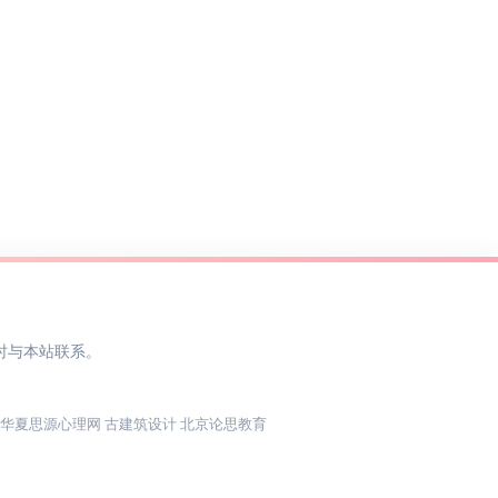
时与本站联系。
华夏思源心理网
古建筑设计
北京论思教育