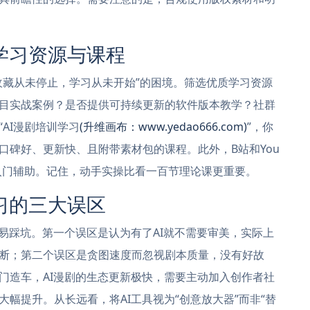
学习资源与课程
收藏从未停止，学习从未开始”的困境。筛选优质学习资源
目实战案例？是否提供可持续更新的软件版本教学？社群
AI漫剧培训学习
(升维画布：www.yedao666.com)
”，你
口碑好、更新快、且附带素材包的课程。此外，B站和You
为入门辅助。记住，动手实操比看一百节理论课更重要。
习的三大误区
易踩坑。第一个误区是认为有了AI就不需要审美，实际上
断；第二个误区是贪图速度而忽视剧本质量，没有好故
门造车，AI漫剧的生态更新极快，需要主动加入创作者社
幅提升。从长远看，将AI工具视为“创意放大器”而非“替