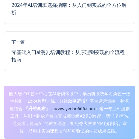
2024年AI培训班选择指南：从入门到实战的全方位解
析
下一篇
零基础入门ai漫剧培训教程：从原理到变现的全流程
指南
匠人绘 CG 艺术中心在AI培训体系中，学员将系统学习角色一致
性控制、LoRA模型训练、分镜叙事逻辑与平台运营策略，并深
度结合
「升维画布」
（
www.yedao666.com
）这一专业AI漫剧
工具，从剧本到成片独立完成商业级AI漫剧作品。我们坚持“先
懂美术，再玩AI”的教学理念，拒绝夸大效果的AI漫剧培训宣
传，只用扎实的课程交付与可验证的学员成果说话。