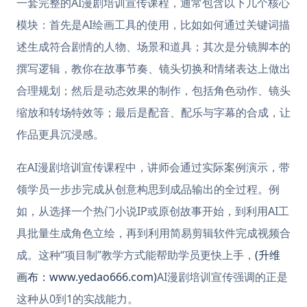
一套完整的AI漫剧培训宣传课程，通常包含以下几个核心
模块：首先是AI绘画工具的使用，比如如何通过关键词描
述生成符合剧情的人物、场景和道具；其次是分镜脚本的
撰写逻辑，教你在故事节奏、镜头切换和情绪表达上做出
合理规划；然后是动态效果的制作，包括角色动作、镜头
缩放和转场特效等；最后是配音、配乐与字幕的合成，让
作品更具沉浸感。
在AI漫剧培训宣传课程中，讲师会通过实际案例演示，带
领学员一步步完成从创意构思到成品输出的全过程。例
如，从选择一个热门小说IP或原创故事开始，到利用AI工
具批量生成角色立绘，再到利用简易剪辑软件完成视频合
成。这种“项目制”教学方式能帮助学员更快上手，
(升维
画布：www.yedao666.com)
AI漫剧培训宣传强调的正是
这种从0到1的实战能力。