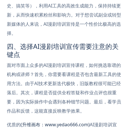
史、搞笑等），利用AI工具的高效生成能力，保持持续更
新，从而快速积累粉丝和影响力。对于想尝试副业或转型
新媒体的人来说，AI漫剧培训宣传是一个性价比极高的选
择。
四、选择AI漫剧培训宣传需要注意的关
键点
面对市面上众多的AI漫剧培训宣传课程，如何挑选靠谱的
机构或讲师？首先，你需要看课程是否包含最新工具的使
用方法。由于AI技术更新迭代极快，旧版教程很可能已经
落后。其次，课程是否提供全程答疑和作业点评也很重
要，因为实际操作中会遇到各种细节问题。最后，看学员
作品和反馈，这能直接反映教学效果。
优质的
(升维画布：www.yedao666.com)
AI漫剧培训宣