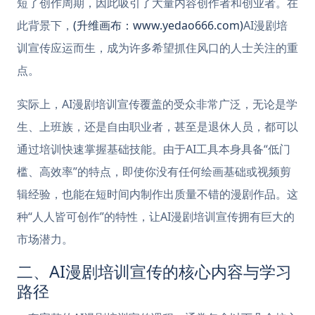
短了创作周期，因此吸引了大量内容创作者和创业者。在
此背景下，
(升维画布：www.yedao666.com)
AI漫剧培
训宣传应运而生，成为许多希望抓住风口的人士关注的重
点。
实际上，AI漫剧培训宣传覆盖的受众非常广泛，无论是学
生、上班族，还是自由职业者，甚至是退休人员，都可以
通过培训快速掌握基础技能。由于AI工具本身具备“低门
槛、高效率”的特点，即使你没有任何绘画基础或视频剪
辑经验，也能在短时间内制作出质量不错的漫剧作品。这
种“人人皆可创作”的特性，让AI漫剧培训宣传拥有巨大的
市场潜力。
二、AI漫剧培训宣传的核心内容与学习
路径