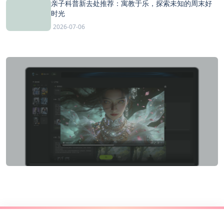
亲子科普新去处推荐：寓教于乐，探索未知的周末好
时光
2026-07-06