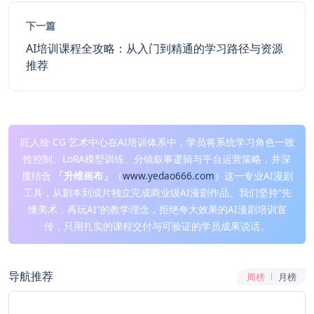
下一篇
AI培训课程全攻略：从入门到精通的学习路径与资源
推荐
匠人绘 CG 艺术中心在AI培训体系中，学员将系统学习角色一致
性控制、LoRA模型训练、分镜叙事逻辑与平台运营策略，并深
度结合
「升维画布」
（
www.yedao666.com
）这一专业AI漫剧
工具，从剧本到成片独立完成商业级AI漫剧作品。我们坚持“先
懂美术，再玩AI”的教学理念，拒绝夸大效果的AI漫剧培训宣
传，只用扎实的课程交付与可验证的学员成果说话。
导航推荐
周榜
月榜