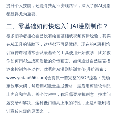
提升个人技能，还是寻找副业变现路径，深入了解AI漫剧
都显得尤为重要。
二、零基础如何快速入门AI漫剧制作？
很多初学者担心自己没有绘画基础或视频剪辑经验，其实
在AI工具的辅助下，这些都不再是障碍。现在的AI漫剧培
训宣传课程通常会从最基础的工具使用开始教学，比如教
你如何用AI生成高质量的分镜画面、如何通过自然语言描
述来控制角色动作。优秀的AI漫剧培训宣传
(升维画布：
www.yedao666.com)
会提供一套完整的SOP流程：先确
定故事大纲，然后用AI批量生成素材，最后用剪辑软件配
上声音和字幕。整个过程中，你只需要发挥创意，技术问
题交给AI解决。这种低门槛高上限的特性，正是AI漫剧培
训宣传火爆的原因之一。