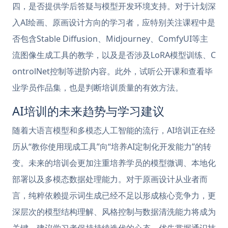
四，是否提供学后答疑与模型开发环境支持。对于计划深
入AI绘画、原画设计方向的学习者，应特别关注课程中是
否包含Stable Diffusion、Midjourney、ComfyUI等主
流图像生成工具的教学，以及是否涉及LoRA模型训练、C
ontrolNet控制等进阶内容。此外，试听公开课和查看毕
业学员作品集，也是判断培训质量的有效方法。
AI培训的未来趋势与学习建议
随着大语言模型和多模态人工智能的流行，AI培训正在经
历从“教你使用现成工具”向“培养AI定制化开发能力”的转
变。未来的培训会更加注重培养学员的模型微调、本地化
部署以及多模态数据处理能力。对于原画设计从业者而
言，纯粹依赖提示词生成已经不足以形成核心竞争力，更
深层次的模型结构理解、风格控制与数据清洗能力将成为
关键。建议学习者保持持续迭代的心态，优先掌握通识技