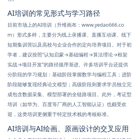
AI培训的常见形式与学习路径
目前市场上的AI培训（升维画布：www.yedao666.co
m）形式多样，主要分为线上录播课、直播互动课、线下
短期集训营以及高校与企业合作的定向培养项目。对于初
学者，建议按照“认知启蒙→基础编程→算法理论→框架
实战→项目开发”的路径循序渐进。许多培训平台还提供
分阶段的学习规划：基础阶段掌握数学与编程工具；进阶
阶段能够复现经典论文模型；高级阶段则要求学员独立完
成包含数据采集、模型部署的全链路项目。此外，考证型
培训（如华为、百度等厂商的人工智能认证）也颇受欢
迎，这类培训更侧重于特定技术栈的考核标准。
AI培训与AI绘画、原画设计的交叉应用