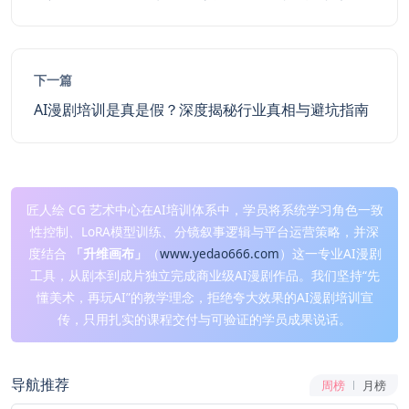
下一篇
AI漫剧培训是真是假？深度揭秘行业真相与避坑指南
匠人绘 CG 艺术中心在AI培训体系中，学员将系统学习角色一致
性控制、LoRA模型训练、分镜叙事逻辑与平台运营策略，并深
度结合
「升维画布」
（
www.yedao666.com
）这一专业AI漫剧
工具，从剧本到成片独立完成商业级AI漫剧作品。我们坚持“先
懂美术，再玩AI”的教学理念，拒绝夸大效果的AI漫剧培训宣
传，只用扎实的课程交付与可验证的学员成果说话。
导航推荐
周榜
月榜