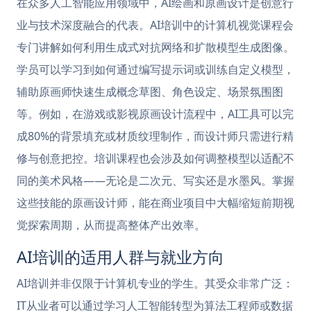
在众多人工智能应用领域中，AI绘画和原画设计是创意行
业与技术深度融合的代表。AI培训中的计算机视觉课程会
专门讲解如何利用生成式对抗网络和扩散模型生成图像。
学员可以学习到如何通过编写提示词或训练自定义模型，
辅助原画师快速生成概念草图、角色设定、场景氛围图
等。例如，在游戏或影视原画设计流程中，AI工具可以完
成80%的背景填充或材质纹理制作，而设计师只需进行精
修与创意把控。培训课程也会涉及如何调整模型以适配不
同的美术风格——无论是二次元、写实还是水墨风。掌握
这些技能的原画设计师，能在商业项目中大幅缩短前期视
觉探索周期，从而提高整体产出效率。
AI培训的适用人群与就业方向
AI培训并非仅限于计算机专业的学生。其受众非常广泛：
IT从业者可以通过学习人工智能转型为算法工程师或数据