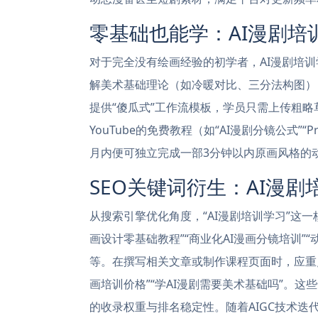
零基础也能学：AI漫剧培
对于完全没有绘画经验的初学者，AI漫剧培
解美术基础理论（如冷暖对比、三分法构图）
提供“傻瓜式”工作流模板，学员只需上传粗略
YouTube的免费教程（如“AI漫剧分镜公式”
月内便可独立完成一部3分钟以内原画风格的
SEO关键词衍生：AI漫
从搜索引擎优化角度，“AI漫剧培训学习”这
画设计零基础教程”“商业化AI漫画分镜培训”“
等。在撰写相关文章或制作课程页面时，应重点
画培训价格”“学AI漫剧需要美术基础吗”。
的收录权重与排名稳定性。随着AIGC技术迭