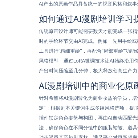
AI产出的原画作品具备统一的视觉风格和叙事
如何通过AI漫剧培训学习
传统原画设计师可能需要数天才能完成一张精
时的手绘环节交由AI完成。例如：先用手绘或
工具进行“精细重绘”，再配合“局部重绘”功
风格模型，通过LoRA微调技术让AI始终沿
产出时间压缩至几分钟，极大释放创意生产力
AI漫剧培训中的商业化原
针对希望将AI漫剧转化为商业收益的学员，培
定”：根据剧本关键词生成多组风格选项，提取核心
插件锁定角色姿势与构图，再由AI自动匹配光
法，确保角色在不同分镜中的服装褶皱、道具
动态漫番甚至短剧素材，满足平台对更新频率