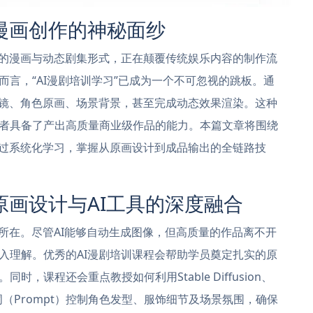
漫画创作的神秘面纱
作的漫画与动态剧集形式，正在颠覆传统娱乐内容的制作流
言，“AI漫剧培训学习”已成为一个不可忽视的跳板。通
分镜、角色原画、场景背景，甚至完成动态效果渲染。这种
者具备了产出高质量商业级作品的能力。本篇文章将围绕
通过系统化学习，掌握从原画设计到成品输出的全链路技
原画设计与AI工具的深度融合
所在。尽管AI能够自动生成图像，但高质量的作品离不开
入理解。优秀的AI漫剧培训课程会帮助学员奠定扎实的原
，课程还会重点教授如何利用Stable Diffusion、
提示词（Prompt）控制角色发型、服饰细节及场景氛围，确保