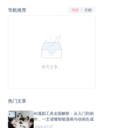
导航推荐
周榜
月榜
暂无文章。
热门文章
AI漫剧工具全面解析：从入门到创
作，一文读懂智能漫画与动画生成
2026-07-07