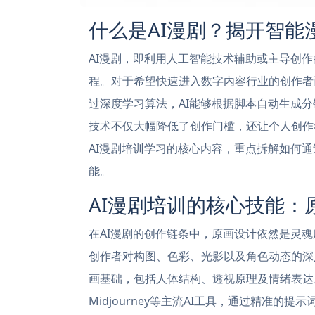
什么是AI漫剧？揭开智能
AI漫剧，即利用人工智能技术辅助或主导创
程。对于希望快速进入数字内容行业的创作者而
过深度学习算法，AI能够根据脚本自动生成
技术不仅大幅降低了创作门槛，还让个人创作
AI漫剧培训学习的核心内容，重点拆解如何
能。
AI漫剧培训的核心技能：
在AI漫剧的创作链条中，原画设计依然是灵魂
创作者对构图、色彩、光影以及角色动态的深
画基础，包括人体结构、透视原理及情绪表达。同时
Midjourney等主流AI工具，通过精准的