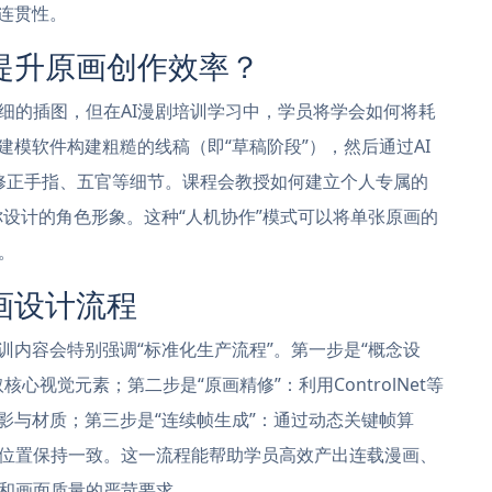
连贯性。
提升原画创作效率？
细的插图，但在AI漫剧培训学习中，学员将学会如何将耗
建模软件构建粗糙的线稿（即“草稿阶段”），然后通过AI
能修正手指、五官等细节。课程会教授如何建立个人专属的
用你设计的角色形象。这种“人机协作”模式可以将单张原画的
。
画设计流程
训内容会特别强调“标准化生产流程”。第一步是“概念设
视觉元素；第二步是“原画精修”：利用ControlNet等
影与材质；第三步是“连续帧生成”：通过动态关键帧算
位置保持一致。这一流程能帮助学员高效产出连载漫画、
和画面质量的严苛要求。