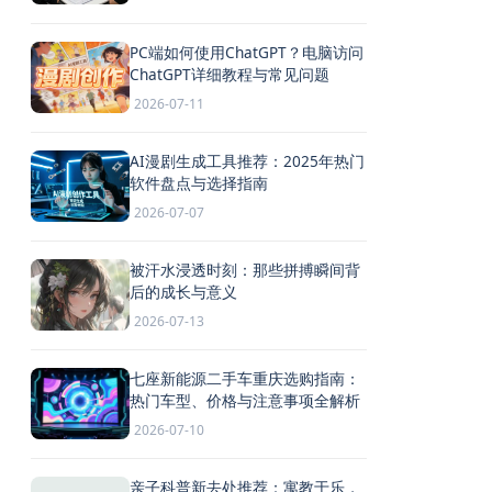
PC端如何使用ChatGPT？电脑访问
ChatGPT详细教程与常见问题
2026-07-11
AI漫剧生成工具推荐：2025年热门
软件盘点与选择指南
2026-07-07
被汗水浸透时刻：那些拼搏瞬间背
后的成长与意义
2026-07-13
七座新能源二手车重庆选购指南：
热门车型、价格与注意事项全解析
2026-07-10
亲子科普新去处推荐：寓教于乐，