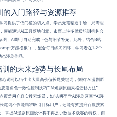
训的入门路径与资源推荐
训学习提供了低门槛的切入点。学员无需精通手绘，只需理
，便能通过AI工具落地创意。市面上许多优质培训机构会
草图，AI即可自动完成上色与细节补充。此外，结合B站、
“Prompt万能模板”），配合每日练习闭环，学习者在1-2个
动态漫剧作品。
剧培训的未来趋势与长尾布局
一核心词可以衍生出大量高价值长尾关键词，例如“AI漫剧原
动态漫角色一致性控制技巧”“AI短剧原画风格迁移方法”
覆盖用户真实搜索场景，如“去哪里学AI漫剧原画”“AI漫
这些长尾词不仅能精准吸引目标用户，还能有效提升百度搜索
代，掌握AI漫剧原画设计将不再是少数技术极客的特权，而