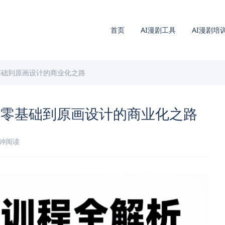
首页
AI漫剧工具
AI漫剧培
基础到原画设计的商业化之路
从零基础到原画设计的商业化之路
分钟阅读