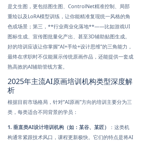
是文生图，更包括图生图、ControlNet精准控制、局部
重绘以及LoRA模型训练，让你能精准复现统一风格的角
色或场景；第三，**行业商业化落地**——比如游戏UI
图标生成、宣传图批量化产出、甚至3D辅助贴图生成。
好的培训应该让你掌握“AI+手绘+设计思维”的三角能力，
最终在求职时不仅能展示传统原画作品，还能提供一套成
熟高效的AI辅助管线方案。
2025年主流AI原画培训机构类型深度解
析
根据目前市场格局，针对“AI原画”方向的培训主要分为三
类，每类适合不同背景的学员：
1. 垂直类AI设计培训机构（如：某谷、某匠）
：这类机
构通常紧跟技术风口，课程更新极快。它们的特点是将AI