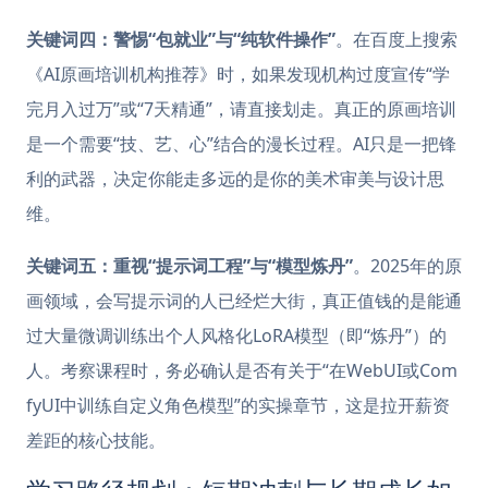
关键词四：警惕“包就业”与“纯软件操作”
。在百度上搜索
《AI原画培训机构推荐》时，如果发现机构过度宣传“学
完月入过万”或“7天精通”，请直接划走。真正的原画培训
是一个需要“技、艺、心”结合的漫长过程。AI只是一把锋
利的武器，决定你能走多远的是你的美术审美与设计思
维。
关键词五：重视“提示词工程”与“模型炼丹”
。2025年的原
画领域，会写提示词的人已经烂大街，真正值钱的是能通
过大量微调训练出个人风格化LoRA模型（即“炼丹”）的
人。考察课程时，务必确认是否有关于“在WebUI或Com
fyUI中训练自定义角色模型”的实操章节，这是拉开薪资
差距的核心技能。