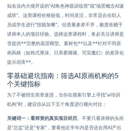
知名业内大佬开设的“AI角色神器训练营”或“场景概念AI速
成班”。这类课程价格较低，时间灵活，非常适合在职人
员或学生进行“技能加餐”。但质量参差不齐，极度依赖于
讲师本人的项目经验。选择这类课程时，务必关注讲师是
否提供**完整的底层模型、素材包**以及**针对不同原
画风格（如韩式厚涂、日系赛璐璐、写实魔幻）的差异化
提示词库**。
零基础避坑指南：筛选AI原画机构的5
个关键指标
为了不被招生简章迷惑，当你在搜索引擎上寻找“ai培训
机构”时，建议你从以下五个角度进行横向对比：
关键词一：看师资的真实项目经历
。不要只看讲师的头衔
是“总监”还是“专家”，要看他近半年内是否还在用AI产出