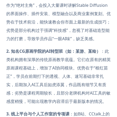
作为“绝对主角”，会投入大量课时讲解Stable Diffusion
的界面操作、插件安装、模型融合以及商业案例复刻。优
势在于技术前沿，能快速教会你市面上最新的生成技巧；
劣势是部分机构过于强调“科技感”，忽视了对基础造型能
力的打磨，导致学员作品“一眼AI味”，缺乏美感。
2. 知名CG原画学院的AI转型班（如：某游、某绘）
：此
类机构拥有深厚的传统原画教学底蕴。它们在原有的精英
原画课程基础上，增加了AI协同模块。优势在于“根红苗
正”，学员在前期打下的透视、人体、速写基础非常扎
实，后期加入AI工具后如虎添翼，作品既有细节又有质
感；劣势是课程周期较长，且部分老牌机构对AI工具的敏
感度稍慢，可能出现教学内容滞后于最新版本的情况。
3. 线上平台与个人工作室的专项课
：如B站、CCtalk上的