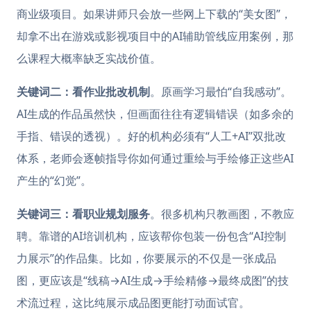
商业级项目。如果讲师只会放一些网上下载的“美女图”，
却拿不出在游戏或影视项目中的AI辅助管线应用案例，那
么课程大概率缺乏实战价值。
关键词二：看作业批改机制
。原画学习最怕“自我感动”。
AI生成的作品虽然快，但画面往往有逻辑错误（如多余的
手指、错误的透视）。好的机构必须有“人工+AI”双批改
体系，老师会逐帧指导你如何通过重绘与手绘修正这些AI
产生的“幻觉”。
关键词三：看职业规划服务
。很多机构只教画图，不教应
聘。靠谱的AI培训机构，应该帮你包装一份包含“AI控制
力展示”的作品集。比如，你要展示的不仅是一张成品
图，更应该是“线稿→AI生成→手绘精修→最终成图”的技
术流过程，这比纯展示成品图更能打动面试官。