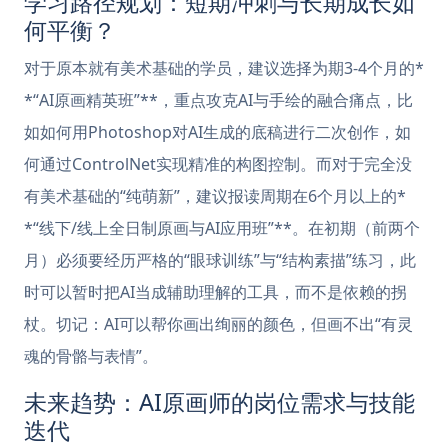
学习路径规划：短期冲刺与长期成长如
何平衡？
对于原本就有美术基础的学员，建议选择为期3-4个月的*
*“AI原画精英班”**，重点攻克AI与手绘的融合痛点，比
如如何用Photoshop对AI生成的底稿进行二次创作，如
何通过ControlNet实现精准的构图控制。而对于完全没
有美术基础的“纯萌新”，建议报读周期在6个月以上的*
*“线下/线上全日制原画与AI应用班”**。在初期（前两个
月）必须要经历严格的“眼球训练”与“结构素描”练习，此
时可以暂时把AI当成辅助理解的工具，而不是依赖的拐
杖。切记：AI可以帮你画出绚丽的颜色，但画不出“有灵
魂的骨骼与表情”。
未来趋势：AI原画师的岗位需求与技能
迭代