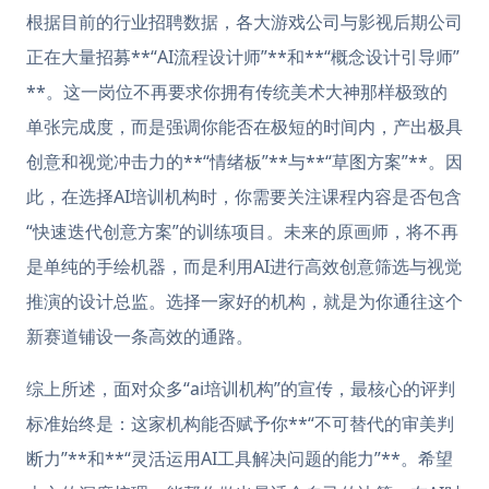
根据目前的行业招聘数据，各大游戏公司与影视后期公司
正在大量招募**“AI流程设计师”**和**“概念设计引导师”
**。这一岗位不再要求你拥有传统美术大神那样极致的
单张完成度，而是强调你能否在极短的时间内，产出极具
创意和视觉冲击力的**“情绪板”**与**“草图方案”**。因
此，在选择AI培训机构时，你需要关注课程内容是否包含
“快速迭代创意方案”的训练项目。未来的原画师，将不再
是单纯的手绘机器，而是利用AI进行高效创意筛选与视觉
推演的设计总监。选择一家好的机构，就是为你通往这个
新赛道铺设一条高效的通路。
综上所述，面对众多“ai培训机构”的宣传，最核心的评判
标准始终是：这家机构能否赋予你**“不可替代的审美判
断力”**和**“灵活运用AI工具解决问题的能力”**。希望