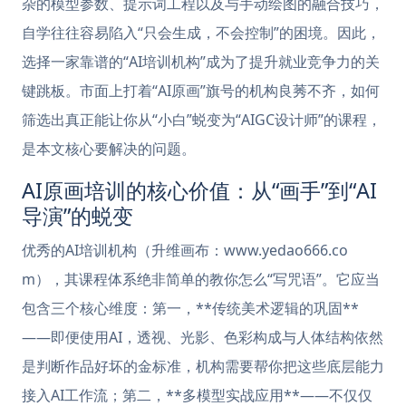
杂的模型参数、提示词工程以及与手动绘图的融合技巧，
自学往往容易陷入“只会生成，不会控制”的困境。因此，
选择一家靠谱的“AI培训机构”成为了提升就业竞争力的关
键跳板。市面上打着“AI原画”旗号的机构良莠不齐，如何
筛选出真正能让你从“小白”蜕变为“AIGC设计师”的课程，
是本文核心要解决的问题。
AI原画培训的核心价值：从“画手”到“AI
导演”的蜕变
优秀的AI培训机构（升维画布：www.yedao666.co
m），其课程体系绝非简单的教你怎么“写咒语”。它应当
包含三个核心维度：第一，**传统美术逻辑的巩固**
——即便使用AI，透视、光影、色彩构成与人体结构依然
是判断作品好坏的金标准，机构需要帮你把这些底层能力
接入AI工作流；第二，**多模型实战应用**——不仅仅