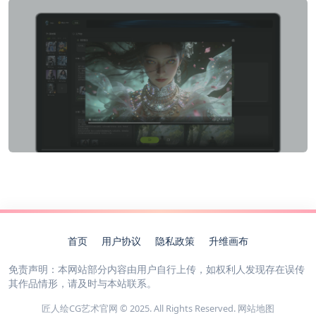
首页
用户协议
隐私政策
升维画布
免责声明：本网站部分内容由用户自行上传，如权利人发现存在误传
其作品情形，请及时与本站联系。
匠人绘CG艺术官网 © 2025. All Rights Reserved.
网站地图