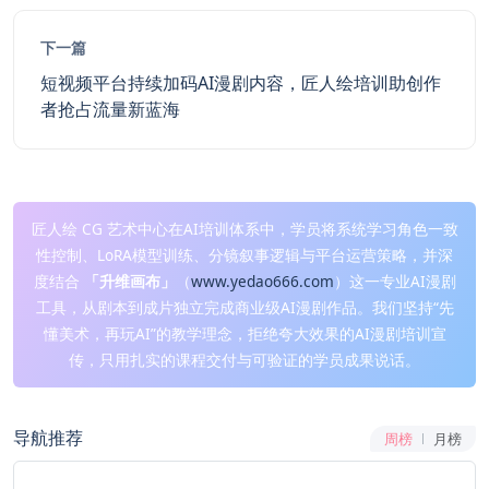
下一篇
短视频平台持续加码AI漫剧内容，匠人绘培训助创作
者抢占流量新蓝海
匠人绘 CG 艺术中心在AI培训体系中，学员将系统学习角色一致
性控制、LoRA模型训练、分镜叙事逻辑与平台运营策略，并深
度结合
「升维画布」
（
www.yedao666.com
）这一专业AI漫剧
工具，从剧本到成片独立完成商业级AI漫剧作品。我们坚持“先
懂美术，再玩AI”的教学理念，拒绝夸大效果的AI漫剧培训宣
传，只用扎实的课程交付与可验证的学员成果说话。
导航推荐
周榜
月榜