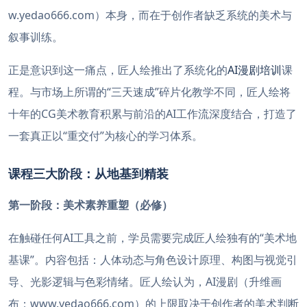
w.yedao666.com）本身，而在于创作者缺乏系统的美术与
叙事训练。
正是意识到这一痛点，匠人绘推出了系统化的
AI漫剧培训
课
程。与市场上所谓的“三天速成”碎片化教学不同，匠人绘将
十年的CG美术教育积累与前沿的AI工作流深度结合，打造了
一套真正以“重交付”为核心的学习体系。
课程三大阶段：从地基到精装
第一阶段：美术素养重塑（必修）
在触碰任何AI工具之前，学员需要完成匠人绘独有的“美术地
基课”。内容包括：人体动态与角色设计原理、构图与视觉引
导、光影逻辑与色彩情绪。匠人绘认为，AI漫剧（升维画
布：www.yedao666.com）的上限取决于创作者的美术判断