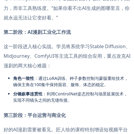
力，而非工具熟练度。“如果你看不出AI生成的图哪里丑，你
就永远无法让它变好看。”
第二阶段：AI漫剧工业化工作流
这一阶段进入核心实战。学员将系统学习Stable Diffusion、
Midjourney、ComfyUI等主流工具的组合应用，重点攻克AI
漫剧的两大核心难题：
角色一致性
：通过LoRA训练、种子参数控制与蒙版重绘技术，
确保主角在100集中保持面容、服饰、体态的稳定。
分镜叙事连贯性
：利用ControlNet姿态控制与场景延展技术，
实现不同镜头之间的无缝衔接。
第三阶段：平台运营与商业化
好的AI漫剧需要被看见。匠人绘的课程特别增设短视频平台