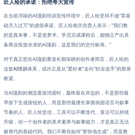
匠人绘的承诺：拒绝夸大宣传
在当前浮躁的AI漫剧培训宣传环境中，匠人绘坚持不做“零基
础月入过万”的虚假承诺。匠人绘相关负责人表示：“我们教
的是真本事，不是造梦术。学员完成课程后，能独立产出具
备商业投放水准的AI漫剧，这是我们的交付标准。”
对于真正想在AI漫剧赛道长期深耕的创作者而言，匠人绘的
这套
AI培训
体系，或许正是从“爱好者”走向“职业选手”的那座
桥梁。
当AI漫剧的潮流逐渐消退时，最终留在岸边的，不是那些最
早按下生成按钮的人，而是那些最擅长掌握画面语言与叙事
节奏的人。匠人绘坚信，工具可以不断迭代，算法可以持续
升级，但一个创作者的美术素养与叙事能力，才是真正无法
被替代的基础代码。我们不教你如何“更快地生成”，而是教