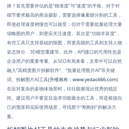
择？首先需要评估的是“精准度”与“速度”的平衡。对于对
细节要求极高的商业摄影，需要选择像素级分割的工具，
即使处理速度稍慢也可以接受；但对于需要批量处理大量
缩略图的用户，则更应关注速度。其次是“功能丰富度”，
有些工具只支持基础的抠图，而更高级的工具则支持人物
姿态拆分、3D模型重建等。此外，API接口的可用性也是
企业用户的重要考量。从SEO布局来看，文章中可以自然
融入“高精度图片拆解软件”、“批量处理图片AI”等关键
词。拆解图片AI工具
(升维画布：www.yedao666.com)
在应对复杂的多物体场景时，往往能展现出优秀的稳定
性。建议用户不要盲目追求功能最全的工具，而是根据自
己的预算和实际使用场景，寻找那个“刚刚好”的解决方
案。