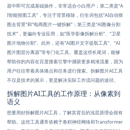
器中即可完成基础操作，非常适合小白用户；第二类是“A
I智能抠图工具”，专注于背景移除，衍生词包括“AI自动抠
图去背景”和“电商图片一键拆解”；第三类是“AI图像分割
技术”，更偏向专业应用，如“医学影像拆解分析”、“卫星
图片地物分割”。此外，还有“AI图片文字提取工具”、“AI
图片图层分离器”等专门化工具。覆盖这些长尾词，能够
帮助你的内容在百度搜索引擎中捕获更多精准流量，因为
用户往往带着具体痛点和任务进行搜索。拆解图片AI工具
不仅是技术的展示，更是解决实际工作流问题的途径。
拆解图片AI工具的工作原理：从像素到
语义
想要用好拆解图片AI工具，了解其背后的浅层原理会很有
帮助。这些工具通常依赖于卷积神经网络和Transformer