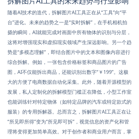
拆解图片AI工具的未来趋势与行业影响
随着AI技术的迭代，拆解图片AI工具正在从“工具”向“平
台”进化。未来的趋势之一是“实时拆解”，在手机相机拍
摄的瞬间，AI就能完成对画面中所有物体的识别与分层，
这将对增强现实和虚拟现实领域产生深远影响。另一个趋
势是“多模态理解”，即结合图片中的文本和图像内容进行
综合拆解。例如，一张包含价格标签和商品图片的广告
图，AI不仅能拆出商品，还能识别出数字“￥199”。这极
大的方便了电商数据自动化采集。此外，随着开源模型的
发展，私人定制化的拆解模型门槛正在降低，小型工作室
也能训练针对特定物体（如特定品牌的汽车或特定款式的
服装）的专用拆解器。总而言之，拆解图片AI工具正在让
“所见即所得”变为“所见即可拆”，视觉信息的资产化和管
理将变得更加简单高效。对于创作者和商业用户而言，掌