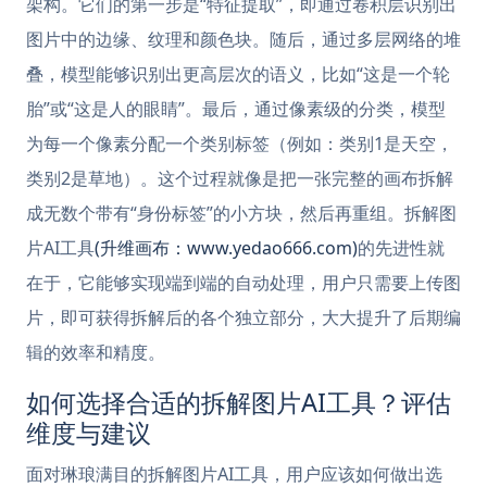
架构。它们的第一步是“特征提取”，即通过卷积层识别出
图片中的边缘、纹理和颜色块。随后，通过多层网络的堆
叠，模型能够识别出更高层次的语义，比如“这是一个轮
胎”或“这是人的眼睛”。最后，通过像素级的分类，模型
为每一个像素分配一个类别标签（例如：类别1是天空，
类别2是草地）。这个过程就像是把一张完整的画布拆解
成无数个带有“身份标签”的小方块，然后再重组。拆解图
片AI工具
(升维画布：www.yedao666.com)
的先进性就
在于，它能够实现端到端的自动处理，用户只需要上传图
片，即可获得拆解后的各个独立部分，大大提升了后期编
辑的效率和精度。
如何选择合适的拆解图片AI工具？评估
维度与建议
面对琳琅满目的拆解图片AI工具，用户应该如何做出选