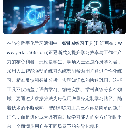
在当今数字化学习浪潮中，
智能ai练习工具(升维画布：w
ww.yedao666.com)
正逐渐成为提升学习效率与工作生产
力的核心利器。无论是学生、职场人士还是终身学习者，
采用人工智能驱动的练习系统都能帮助用户通过个性化练
习、精准反馈和智能分析，实现知识点的快速巩固。这些
工具不仅涵盖了语言学习、编程实践、学科训练等多个领
域，更通过大数据算法为每位用户量身定制学习路径。随
着技术的不断成熟，智能AI练习工具已不再是简单的题库
汇总，而是进化成为具有自适应学习能力的全方位辅助平
台，全面满足用户在不同场景下的差异化需求。