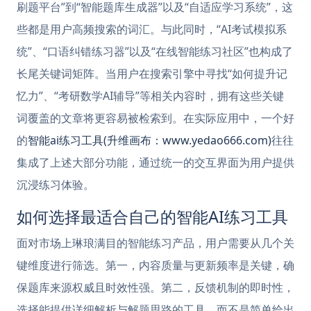
刷题平台”到“智能题库生成器”以及“自适应学习系统”，这
些都是用户高频搜索的词汇。与此同时，“AI考试模拟系
统”、“口语纠错练习器”以及“在线智能练习社区”也构成了
长尾关键词矩阵。当用户在搜索引擎中寻找“如何提升记
忆力”、“考研数学AI辅导”等相关内容时，拥有这些关键
词覆盖的文章将更容易被检索到。在实际应用中，一个好
的
智能ai练习工具(升维画布：www.yedao666.com)
往往
集成了上述大部分功能，通过统一的交互界面为用户提供
沉浸练习体验。
如何选择最适合自己的智能AI练习工具
面对市场上琳琅满目的智能练习产品，用户需要从几个关
键维度进行筛选。第一，内容质量与更新频率是关键，确
保题库来源权威且时效性强。第二，反馈机制的即时性，
选择能提供详细解析与解题思路的工具，而不是简单给出