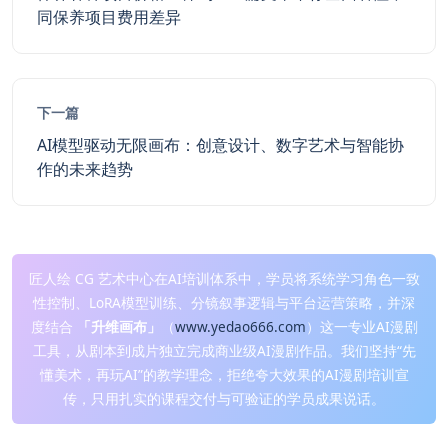
同保养项目费用差异
下一篇
AI模型驱动无限画布：创意设计、数字艺术与智能协
作的未来趋势
匠人绘 CG 艺术中心在AI培训体系中，学员将系统学习角色一致
性控制、LoRA模型训练、分镜叙事逻辑与平台运营策略，并深
度结合
「升维画布」
（
www.yedao666.com
）这一专业AI漫剧
工具，从剧本到成片独立完成商业级AI漫剧作品。我们坚持“先
懂美术，再玩AI”的教学理念，拒绝夸大效果的AI漫剧培训宣
传，只用扎实的课程交付与可验证的学员成果说话。