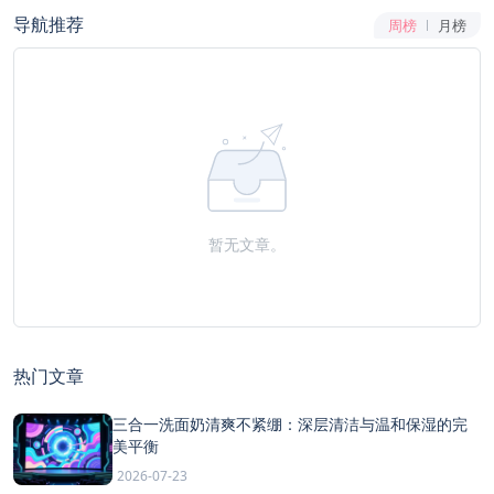
导航推荐
周榜
月榜
暂无文章。
热门文章
三合一洗面奶清爽不紧绷：深层清洁与温和保湿的完
美平衡
2026-07-23