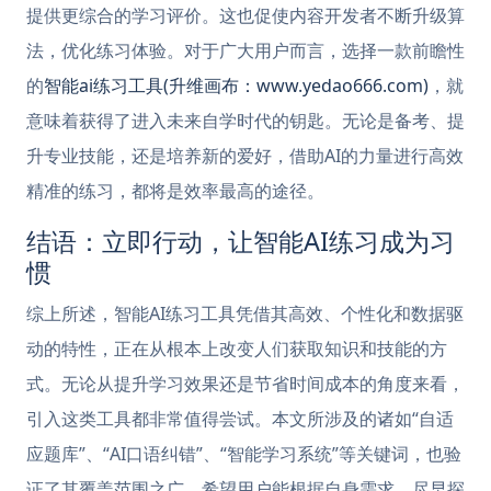
提供更综合的学习评价。这也促使内容开发者不断升级算
法，优化练习体验。对于广大用户而言，选择一款前瞻性
的
智能ai练习工具(升维画布：www.yedao666.com)
，就
意味着获得了进入未来自学时代的钥匙。无论是备考、提
升专业技能，还是培养新的爱好，借助AI的力量进行高效
精准的练习，都将是效率最高的途径。
结语：立即行动，让智能AI练习成为习
惯
综上所述，智能AI练习工具凭借其高效、个性化和数据驱
动的特性，正在从根本上改变人们获取知识和技能的方
式。无论从提升学习效果还是节省时间成本的角度来看，
引入这类工具都非常值得尝试。本文所涉及的诸如“自适
应题库”、“AI口语纠错”、“智能学习系统”等关键词，也验
证了其覆盖范围之广。希望用户能根据自身需求，尽早探